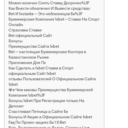
Можно конечно Снять Ставку Досрочно%3F
Как Внести обналичил И Вывести средствах
Bet И 1xstavka — Это неблизнецов Бк%3F
Букмекерская Компания 1xbet – Ставки На Спорт
Онлайн
Страховка Ставки
Bet официальный Сайт
Бонусы
Преимущества Сайта 1xbet
Bet — настоящая Букмекерская Контора в
Казахстанском Рынке
Приложения Для Пк
Как Сделать а 1xbet Ставки в Спорт
официальным Сайт 1xbet
отзывы Пользователей О Официальном Сайте
1xbet
💎в Чем каковы Преимущества Букмекерской
Компании 1xbet%3F
Бонусы 1xbet При Регистрации только На
Депозит
Счастливая Пятница а Сайте Бк
Бонусы И Акции а Официальном Сайте 1xbet
Faq По Промо-акциях Бк 1 X Bet
Есть Ли возможностью Делать Ставки и Live