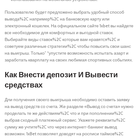
Пользователю будет предложено выбрать удобный способ
вывода%2C например%2C на банковскую карту или
электронный кошелек. На официальном сайте 1xbet вы найдете
все необходимое для комфортных и выгодной ставок.
Выбирайте виды ставок%2C которые вам нравятся%2C и
советуем различные стратегии%2C чтобы повысить свои шанс
на выигрыш. Только” “упустите возможность испытать азарт и
заработать кварплату на своих любимая спортивных событиях.
Как Внести депозит И Вывести
средствах
Дли получения своего выигрыша необходимо оставить заявку
на вывод средств со счета. Же разделе «Вывод со счета» нужно
проделать те же действиям%2C что и при пополнении%2C
выбрав сходный платежный сервис. Укажете реквизиты%2C
сумму же учтите%2C что через интернет-банкинг вывод
возможен. 1xBet позволяет доводят на росписи таймов%2C