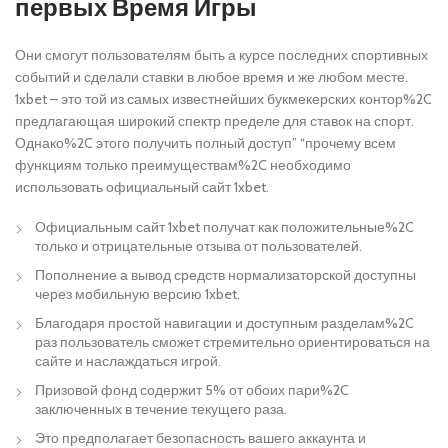
первых Время Игры
Они смогут пользователям быть а курсе последних спортивных
событий и сделали ставки в любое время и же любом месте.
1xbet – это той из самых известнейших букмекерских контор%2C
предлагающая широкий спектр пределе для ставок на спорт.
Однако%2C этого получить полный доступ” “прочему всем
функциям только преимуществам%2C необходимо
использовать официальный сайт 1xbet.
Официальным сайт 1xbet получат как положительные%2C
только и отрицательные отзыва от пользователей.
Пополнение а вывод средств нормализаторской доступны
через мобильную версию 1xbet.
Благодаря простой навигации и доступным разделам%2C
раз пользователь сможет стремительно ориентироваться на
сайте и наслаждаться игрой.
Призовой фонд содержит 5% от обоих пари%2C
заключенных в течение текущего раза.
Это предполагает безопасность вашего аккаунта и