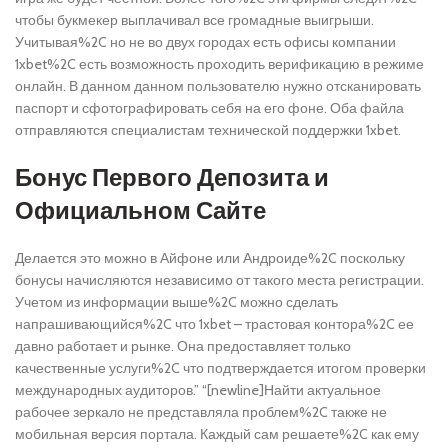
чтобы букмекер выплачивал все громадные выигрыши.
Учитывая%2C но не во двух городах есть офисы компании
1xbet%2C есть возможность проходить верификацию в режиме
онлайн. В данном данном пользователю нужно отсканировать
паспорт и сфотографировать себя на его фоне. Оба файла
отправляются специалистам технической поддержки 1xbet.
Бонус Первого Депозита и
Официальном Сайте
Делается это можно в Айфоне или Андроиде%2C поскольку
бонусы начисляются независимо от такого места регистрации.
Учетом из информации выше%2C можно сделать
напрашивающийся%2C что 1xbet – трастовая контора%2C ее
давно работает и рынке. Она предоставляет только
качественные услуги%2C что подтверждается итогом проверки
международных аудиторов.” “[newline]Найти актуальное
рабочее зеркало не представляла проблем%2C также не
мобильная версия портала. Каждый сам решаете%2C как ему