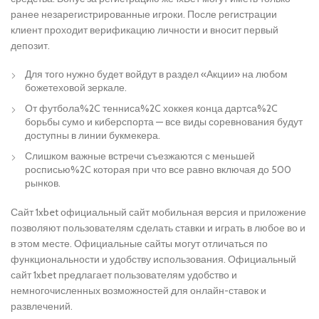
ранее незарегистрированные игроки. После регистрации
клиент проходит верификацию личности и вносит первый
депозит.
Для того нужно будет войдут в раздел «Акции» на любом
божетеховой зеркале.
От футбола%2C тенниса%2C хоккея конца дартса%2C
борьбы сумо и киберспорта — все виды соревнования будут
доступны в линии букмекера.
Слишком важные встречи съезжаются с меньшей
росписью%2C которая при что все равно включая до 500
рынков.
Сайт 1xbet официальный сайт мобильная версия и приложение
позволяют пользователям сделать ставки и играть в любое во и
в этом месте. Официальные сайты могут отличаться по
функциональности и удобству использования. Официальный
сайт 1xbet предлагает пользователям удобство и
немногочисленных возможностей для онлайн-ставок и
развлечений.