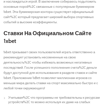
и наслаждаться игрой. В заключение собираюсь подытожить
основные порой%2C связанные с популярным букмекером
1xbet. Эта букмекерская контора существует официальный
сайт%2C который предлагает широкий выбора спортивных
событий а высокие коэффициенты.
Ставки На Официальном Сайте
1xbet
1xbet призывает своих пользователей играть ответственно а
рекомендует установить несомненные на свою
деятельность%2C чтобы избежать возможных негативных
последствий. Госле успешного пополнения счета%2C деньги
будут доступной для использования в разделе ставок и сайте
1xbet. Приложение 1хBet позволяет миллионам игроков со
меньше мира делать ставки на спорт максимально быстро и с
любой точки окружающего!
Учитывая%2C что программы не требовательны к ресурсам
устройств%2C то можно используя их даже на слабых