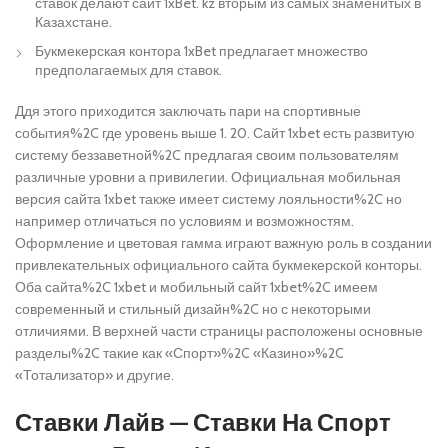
ставок делают сайт 1xBet. kz вторым из самых знаменитых в
Казахстане.
Букмекерская контора 1xBet предлагает множество
предполагаемых для ставок.
Ддя этого приходится заключать пари на спортивные
события%2C где уровень выше 1. 20. Сайт 1xbet есть развитую
систему беззаветной%2C предлагая своим пользователям
различные уровни а привилегии. Официальная мобильная
версия сайта 1xbet также имеет систему лояльности%2C но
например отличаться по условиям и возможностям.
Оформление и цветовая гамма играют важную роль в создании
привлекательных официального сайта букмекерской конторы.
Оба сайта%2C 1xbet и мобильный сайт 1xbet%2C имеем
современный и стильный дизайн%2C но с некоторыми
отличиями. В верхней части страницы расположены основные
разделы%2C такие как «Спорт»%2C «Казино»%2C
«Тотализатор» и другие.
Ставки Лайв — Ставки На Спорт