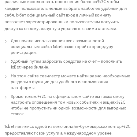
различные использовать пополнения баланса%2C чтобы
каждый пользователь нельзя выбрать наиболее удобный для
себя. 1хбет официальный сайт вход в личный комнату
позволяет зарегистрированным пользователям получить
доступ ко своему аккаунту и управлять своими ставками.
Для начала использования всех возможностей
официальным сайта 1xbet важен пройти процедуру
регистрации.
Удобный путем забросить средства на счет – пополнить
1xBet через билайн.
На этом сайте севилестр можете найти равно необходимые
разделы а функции для удобного использования
платформы.
Кроме только%2C на официальном сайте вы также смогу
настроить оповещения том новых событиях и акциях%2C
чтобы не пропустить ни одной возможности для выгодных
ставок.
1xbet являлись одной из вело онлайн-букмекерских контор%2C
предоставляют свои услуги а международном уровне.