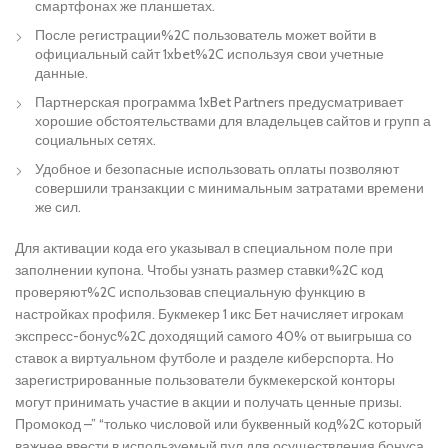
смартфонах же планшетах.
После регистрации%2C пользователь может войти в
официальный сайт 1xbet%2C используя свои учетные
данные.
Партнерская программа 1xBet Partners предусматривает
хорошие обстоятельствами для владельцев сайтов и групп а
социальных сетях.
Удобное и безопасные использовать оплаты позволяют
совершили транзакции с минимальным затратами времени
же сил.
Для активации кода его указывал в специальном поле при
заполнении купона. Чтобы узнать размер ставки%2C код
проверяют%2C использовав специальную функцию в
настройках профиля. Букмекер 1 икс Бет начисляет игрокам
экспресс-бонус%2C доходящий самого 40% от выигрыша со
ставок а виртуальном футболе и разделе киберспорта. Но
зарегистрированные пользователи букмекерской конторы
могут принимать участие в акции и получать ценные призы.
Промокод –” “только числовой или буквенный код%2C который
важнее ввести в используемый пул для осуществления бонуса.