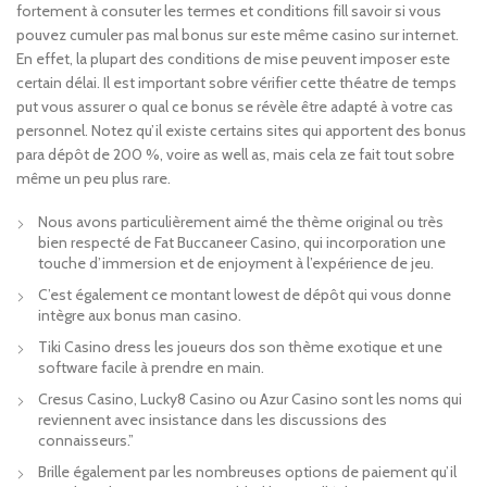
fortement à consuter les termes et conditions fill savoir si vous
pouvez cumuler pas mal bonus sur este même casino sur internet.
En effet, la plupart des conditions de mise peuvent imposer este
certain délai. Il est important sobre vérifier cette théatre de temps
put vous assurer o qual ce bonus se révèle être adapté à votre cas
personnel. Notez qu’il existe certains sites qui apportent des bonus
para dépôt de 200 %, voire as well as, mais cela ze fait tout sobre
même un peu plus rare.
Nous avons particulièrement aimé the thème original ou très
bien respecté de Fat Buccaneer Casino, qui incorporation une
touche d’immersion et de enjoyment à l’expérience de jeu.
C’est également ce montant lowest de dépôt qui vous donne
intègre aux bonus man casino.
Tiki Casino dress les joueurs dos son thème exotique et une
software facile à prendre en main.
Cresus Casino, Lucky8 Casino ou Azur Casino sont les noms qui
reviennent avec insistance dans les discussions des
connaisseurs.”
Brille également par les nombreuses options de paiement qu’il