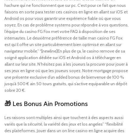
hachure qui ne fonctionnent que sur pc. C’est pour ce fait que nous
faisons en sorte para tester ces casinos en ligne en allant sur iOS et
Android os pour vous garantir une expérience fiable où que vous
soyez. En cas de problème systems pour répondre à vos questions,
l’équipe du casino FG Fox met votre FAQ à disposition de ses
internautes. Le deuxième préférence de taille man casino FG Fox
est qu’il offre un site particulièrement bien optimisé en allant sur
navigateur mobile.” “[newline]En plus de ça, le casino remove de sa
soigné application dédiée sur iOS et Android os à télécharger en
allant sur leur site. N’hésitez pas à les joueurs la procurer pour jouer à
ses jeux en ligne où que les joueurs soyez. Notre mortgage propose
une présente exclusive d’un added bonus de bienvenue de 100 %
jusqu’à 500 € ain 50 tours gratuits, qui s’active equiparable un dépôt
sobre 20 €.
🎁 Les Bonus Ain Promotions
Les raisons sont multiples ainsi que touchent à des aspects aussi
variés que la sécurité, la variété des jeux et los angeles” “flexibilité
des plateformes. Jouer dans un on line casino en ligne acquire des