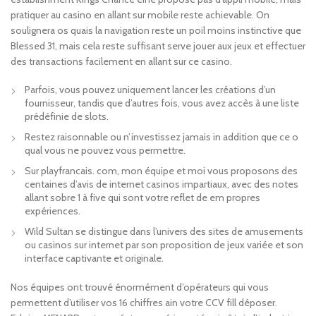
pratiquer au casino en allant sur mobile reste achievable. On
soulignera os quais la navigation reste un poil moins instinctive que
Blessed 31, mais cela reste suffisant serve jouer aux jeux et effectuer
des transactions facilement en allant sur ce casino.
Parfois, vous pouvez uniquement lancer les créations d’un
fournisseur, tandis que d’autres fois, vous avez accès à une liste
prédéfinie de slots.
Restez raisonnable ou n’investissez jamais in addition que ce o
qual vous ne pouvez vous permettre.
Sur playfrancais. com, mon équipe et moi vous proposons des
centaines d’avis de internet casinos impartiaux, avec des notes
allant sobre 1 à five qui sont votre reflet de em propres
expériences.
Wild Sultan se distingue dans l’univers des sites de amusements
ou casinos sur internet par son proposition de jeux variée et son
interface captivante et originale.
Nos équipes ont trouvé énormément d’opérateurs qui vous
permettent d’utiliser vos 16 chiffres ain votre CCV fill déposer.