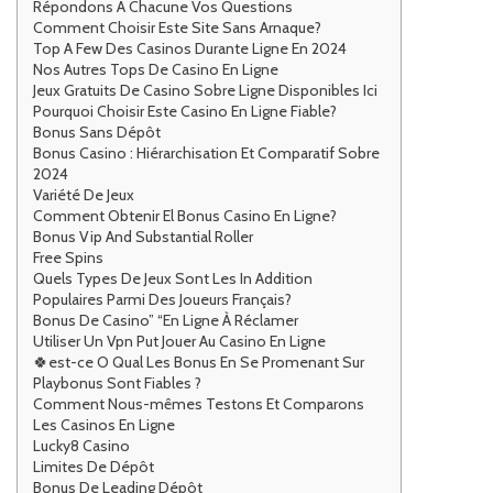
Répondons À Chacune Vos Questions
Comment Choisir Este Site Sans Arnaque?
Top A Few Des Casinos Durante Ligne En 2024
Nos Autres Tops De Casino En Ligne
Jeux Gratuits De Casino Sobre Ligne Disponibles Ici
Pourquoi Choisir Este Casino En Ligne Fiable?
Bonus Sans Dépôt
Bonus Casino : Hiérarchisation Et Comparatif Sobre
2024
Variété De Jeux
Comment Obtenir El Bonus Casino En Ligne?
Bonus Vip And Substantial Roller
Free Spins
Quels Types De Jeux Sont Les In Addition
Populaires Parmi Des Joueurs Français?
Bonus De Casino” “En Ligne À Réclamer
Utiliser Un Vpn Put Jouer Au Casino En Ligne
🍀est-ce O Qual Les Bonus En Se Promenant Sur
Playbonus Sont Fiables ?
Comment Nous-mêmes Testons Et Comparons
Les Casinos En Ligne
Lucky8 Casino
Limites De Dépôt
Bonus De Leading Dépôt