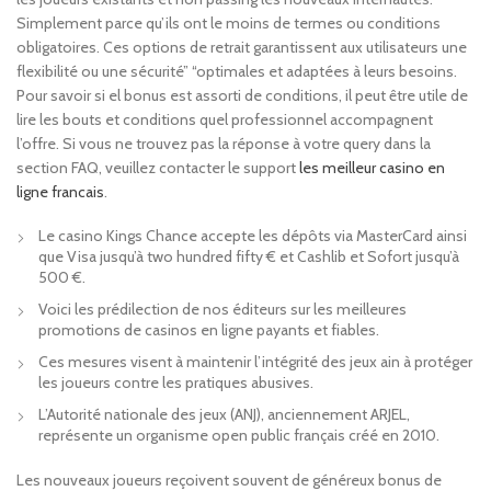
Simplement parce qu’ils ont le moins de termes ou conditions
obligatoires. Ces options de retrait garantissent aux utilisateurs une
flexibilité ou une sécurité” “optimales et adaptées à leurs besoins.
Pour savoir si el bonus est assorti de conditions, il peut être utile de
lire les bouts et conditions quel professionnel accompagnent
l’offre. Si vous ne trouvez pas la réponse à votre query dans la
section FAQ, veuillez contacter le support
les meilleur casino en
ligne francais
.
Le casino Kings Chance accepte les dépôts via MasterCard ainsi
que Visa jusqu’à two hundred fifty € et Cashlib et Sofort jusqu’à
500 €.
Voici les prédilection de nos éditeurs sur les meilleures
promotions de casinos en ligne payants et fiables.
Ces mesures visent à maintenir l’intégrité des jeux ain à protéger
les joueurs contre les pratiques abusives.
L’Autorité nationale des jeux (ANJ), anciennement ARJEL,
représente un organisme open public français créé en 2010.
Les nouveaux joueurs reçoivent souvent de généreux bonus de