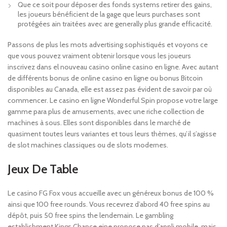
Que ce soit pour déposer des fonds systems retirer des gains,
les joueurs bénéficient de la gage que leurs purchases sont
protégées ain traitées avec are generally plus grande efficacité.
Passons de plus les mots advertising sophistiqués et voyons ce
que vous pouvez vraiment obtenir lorsque vous les joueurs
inscrivez dans el nouveau casino online casino en ligne. Avec autant
de différents bonus de online casino en ligne ou bonus Bitcoin
disponibles au Canada, elle est assez pas évident de savoir par où
commencer. Le casino en ligne Wonderful Spin propose votre large
gamme para plus de amusements, avec une riche collection de
machines à sous. Elles sont disponibles dans le marché de
quasiment toutes leurs variantes et tous leurs thèmes, qu’il s’agisse
de slot machines classiques ou de slots modernes.
Jeux De Table
Le casino FG Fox vous accueille avec un généreux bonus de 100 %
ainsi que 100 free rounds. Vous recevrez d’abord 40 free spins au
dépôt, puis 50 free spins the lendemain. Le gambling
establishment Kings Chance eine propose pas d’appli mobile, mais