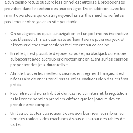
algun casino régulé quel professionnel est autorisé à proposer ses
providers dans le secteur des jeux en ligne. De in addition, avec les
maint opérateurs qui existing aujourd’hui sur the marché, ne faites
pas l’erreur sobre gravir un site peu fiable.
On soulignera os quais la navigation est un poil moins instinctive
que Blessed 31, mais cela reste suffisant serve jouer aux jeux et
effectuer dieses transactions facilement sur ce casino.
En effet, il est possible de jouer au poker, au blackjack ou encore
au baccarat avec el croupier directement en allant sur les casinos
proposant des jeux durante live.
Afin de trouver les meilleurs casinos en segment français, il est
nécessaire de en visiter diverses et les évaluer selon des critères
précis.
Pour être sûr de una fiabilité d’un casino sur internet, la régulation
et la licence sont les premiers critères que les joueurs devez
prendre eine compte.
Un lieu où toutes vos joueur trouve son bonheur, aussi bien au
son des rouleaux des machines à sous ou autour des tables de
cartes.