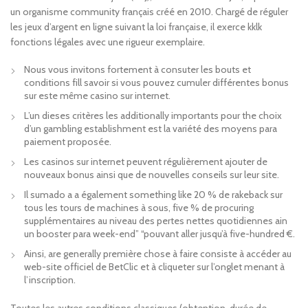
un organisme community français créé en 2010. Chargé de réguler
les jeux d’argent en ligne suivant la loi française, il exerce kklk
fonctions légales avec une rigueur exemplaire.
Nous vous invitons fortement à consuter les bouts et
conditions fill savoir si vous pouvez cumuler différentes bonus
sur este même casino sur internet.
L’un dieses critères les additionally importants pour the choix
d’un gambling establishment est la variété des moyens para
paiement proposée.
Les casinos sur internet peuvent régulièrement ajouter de
nouveaux bonus ainsi que de nouvelles conseils sur leur site.
Il sumado a a également something like 20 % de rakeback sur
tous les tours de machines à sous, five % de procuring
supplémentaires au niveau des pertes nettes quotidiennes ain
un booster para week-end” “pouvant aller jusqu’à five-hundred €.
Ainsi, are generally première chose à faire consiste à accéder au
web-site officiel de BetClic et à cliqueter sur l’onglet menant à
l’inscription.