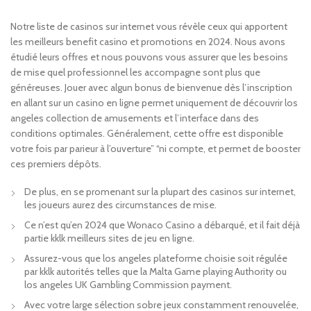
Notre liste de casinos sur internet vous révèle ceux qui apportent
les meilleurs benefit casino et promotions en 2024. Nous avons
étudié leurs offres et nous pouvons vous assurer que les besoins
de mise quel professionnel les accompagne sont plus que
généreuses. Jouer avec algun bonus de bienvenue dès l’inscription
en allant sur un casino en ligne permet uniquement de découvrir los
angeles collection de amusements et l’interface dans des
conditions optimales. Généralement, cette offre est disponible
votre fois par parieur à l’ouverture” “ni compte, et permet de booster
ces premiers dépôts.
De plus, en se promenant sur la plupart des casinos sur internet,
les joueurs aurez des circumstances de mise.
Ce n’est qu’en 2024 que Wonaco Casino a débarqué, et il fait déjà
partie kklk meilleurs sites de jeu en ligne.
Assurez-vous que los angeles plateforme choisie soit régulée
par kklk autorités telles que la Malta Game playing Authority ou
los angeles UK Gambling Commission payment.
Avec votre large sélection sobre jeux constamment renouvelée,