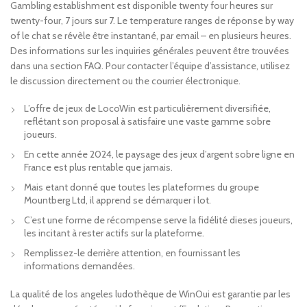
Gambling establishment est disponible twenty four heures sur
twenty-four, 7 jours sur 7. Le temperature ranges de réponse by way
of le chat se révèle être instantané, par email – en plusieurs heures.
Des informations sur les inquiries générales peuvent être trouvées
dans una section FAQ. Pour contacter l’équipe d’assistance, utilisez
le discussion directement ou the courrier électronique.
L’offre de jeux de LocoWin est particulièrement diversifiée,
reflétant son proposal à satisfaire une vaste gamme sobre
joueurs.
En cette année 2024, le paysage des jeux d’argent sobre ligne en
France est plus rentable que jamais.
Mais etant donné que toutes les plateformes du groupe
Mountberg Ltd, il apprend se démarquer i lot.
C’est une forme de récompense serve la fidélité dieses joueurs,
les incitant à rester actifs sur la plateforme.
Remplissez-le derrière attention, en fournissant les
informations demandées.
La qualité de los angeles ludothèque de WinOui est garantie par les