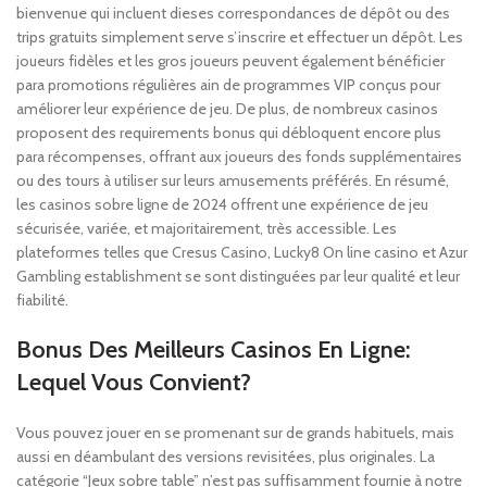
bienvenue qui incluent dieses correspondances de dépôt ou des
trips gratuits simplement serve s’inscrire et effectuer un dépôt. Les
joueurs fidèles et les gros joueurs peuvent également bénéficier
para promotions régulières ain de programmes VIP conçus pour
améliorer leur expérience de jeu. De plus, de nombreux casinos
proposent des requirements bonus qui débloquent encore plus
para récompenses, offrant aux joueurs des fonds supplémentaires
ou des tours à utiliser sur leurs amusements préférés. En résumé,
les casinos sobre ligne de 2024 offrent une expérience de jeu
sécurisée, variée, et majoritairement, très accessible. Les
plateformes telles que Cresus Casino, Lucky8 On line casino et Azur
Gambling establishment se sont distinguées par leur qualité et leur
fiabilité.
Bonus Des Meilleurs Casinos En Ligne:
Lequel Vous Convient?
Vous pouvez jouer en se promenant sur de grands habituels, mais
aussi en déambulant des versions revisitées, plus originales. La
catégorie “Jeux sobre table” n’est pas suffisamment fournie à notre