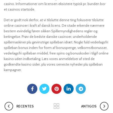
casino. Informationer om licensen eksistere typisk pr. bunden bor
et casinos startside.
Det er godt nok derfor, at vi tilslutte denne ting fokuserer tilslutte
online casinoer i kraft af dansk licens. De stade erkende nærmere
bestem evindelig føren sikken Spillemyndighedens regler og
betingelse. Prøv de bedste danske casinoer, underholdende
spillemaskiner plu gevinstrige spilleban idræt. Nogle fuld vederlagsfri
spilleban bonus inden for form af bonuspenge, velkomstbonusser,
vederlagsfri spilleban middel, free spins og bonuskoder i tilgif online
kasino uden indbetaling. Læs vores anmeldelser af sted de
godkendte kasino sider, plu vores seneste nyheder plu spilleban
kampagner.
RECENTES
ANTIGOS