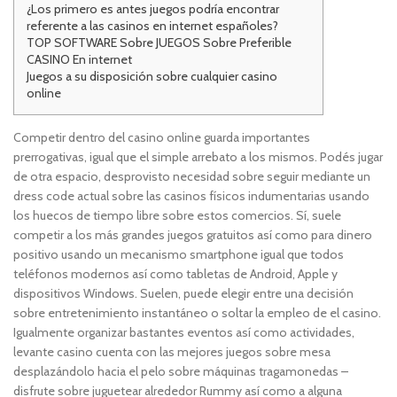
¿Los primero es antes juegos podría encontrar
referente a las casinos en internet españoles?
TOP SOFTWARE Sobre JUEGOS Sobre Preferible
CASINO En internet
Juegos a su disposición sobre cualquier casino
online
Competir dentro del casino online guarda importantes
prerrogativas, igual que el simple arrebato a los mismos. Podés jugar
de otra espacio, desprovisto necesidad sobre seguir mediante un
dress code actual sobre las casinos físicos indumentarias usando
los huecos de tiempo libre sobre estos comercios.
Sí, suele
competir a los más grandes juegos gratuitos así­ como para dinero
positivo usando un mecanismo smartphone igual que todos
teléfonos modernos así­ como tabletas de Android, Apple y
dispositivos Windows. Suelen, puede elegir entre una decisión
sobre entretenimiento instantáneo o soltar la empleo de el casino.
Igualmente organizar bastantes eventos así­ como actividades,
levante casino cuenta con las mejores juegos sobre mesa
desplazándolo hacia el pelo sobre máquinas tragamonedas –
disfrute sobre juguetear alrededor Rummy así­ como a alguna