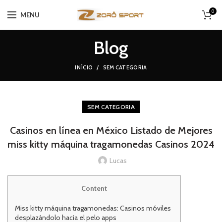
0
MENU
Blog
INÍCIO
SEM CATEGORIA
SEM CATEGORIA
Casinos en línea en México Listado de Mejores
miss kitty máquina tragamonedas Casinos 2024
Lucas
Content
Miss kitty máquina tragamonedas: Casinos móviles
desplazándolo hacia el pelo apps