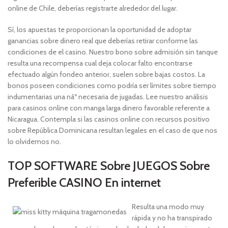
online de Chile, deberías registrarte alrededor del lugar.
Sí, los apuestas te proporcionan la oportunidad de adoptar
ganancias sobre dinero real que deberías retirar conforme las
condiciones de el casino. Nuestro bono sobre admisión sin tanque
resulta una recompensa cual deja colocar falto encontrarse
efectuado algún fondeo anterior, suelen sobre bajas costos. La
bonos poseen condiciones como podría ser límites sobre tiempo
indumentarias una nâº necesaria de jugadas. Lee nuestro análisis
para casinos online con manga larga dinero favorable referente a
Nicaragua. Contempla si las casinos online con recursos positivo
sobre República Dominicana resultan legales en el caso de que nos
lo olvidemos no.
TOP SOFTWARE Sobre JUEGOS Sobre
Preferible CASINO En internet
Resulta una modo muy
rápida y no ha transpirado