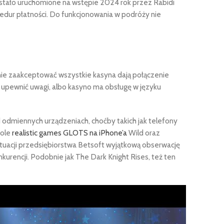
ostało uruchomione na wstępie 2024 rok przez Rabidi
edur płatności. Do funkcjonowania w podróży nie
nie zaakceptować wszystkie kasyna dają połączenie
to upewnić uwagi, albo kasyno ma obsługę w języku
d odmiennych urządzeniach, choćby takich jak telefony
bole
realistic games GLOTS na iPhone’a
Wild oraz
ytuacji przedsiębiorstwa Betsoft wyjątkową obserwację
nkurencji. Podobnie jak The Dark Knight Rises, też ten