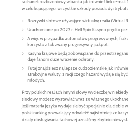
rachunek rozliczeniowy w banku jak i również link e-ma
w celu kupującego, wszystkie szkody posiada dystrybuto
Rozrywki slotowe używające wirtualną realia (Virtual 
Uruchomione po 2022 r. Hell Spin Kasyno prędko prz
A więc w przypadku automatów progresywnych, frakc
korzysta z tak zwany progresywny jackpot.
Kasyna krajowe będą zobowiązane do przestrzegania 
daje fanom duże wrażenie ochrony.
Tutaj znajdziesz najlepsze cudzoziemskie jak i równi
atrakcyjne waluty, z racji czego hazard wydaje się by
młodych.
Przy polskich realiach innymi słowy wycieczkę w niekie
sieciowy możesz wystawiać wraz ze własnego ukochanego 
jeśli materia języka wydaje się być specjalnie dla cieb
polski ranking pozwalający odnaleźć najistotniejsze kasy
działy obsługiwania fachowej uznaliśmy zbytnio niewys