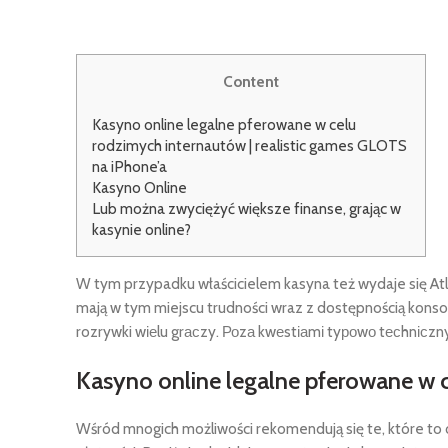
Content
Kasyno online legalne pferowane w celu
rodzimych internautów | realistic games GLOTS
na iPhone’a
Kasyno Online
Lub można zwyciężyć większe finanse, grając w
kasynie online?
W tym przypadku właścicielem kasyna też wydaje się At
mają w tym miejscu trudności wraz z dostępnością konsol
rozrywki wіеlu grасzy.
Роzа kwеstіаmі tyроwо tесhnісznym
Kasyno online legalne pferowane w c
Wśród mnogich możliwości rekomendują się te, które to o