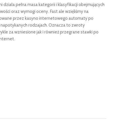
i działa pełna masa kategorii i klasyfikacji obejmujących
wości oraz wymogi oceny. Fast ale wzięliśmy na
rowane przez kasyno internetowego automaty po
 napotykanych rodzajach. Oznacza to zwroty
le za wzniesione jak i również przegrane stawki po
nternet.