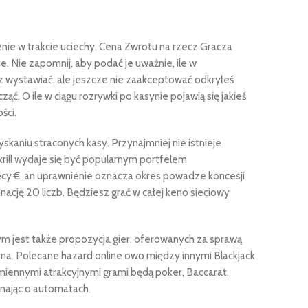
ie w trakcie uciechy. Cena Zwrotu na rzecz Gracza
. Nie zapomnij, aby podać je uważnie, ile w
z wystawiać, ale jeszcze nie zaakceptować odkryłeś
. O ile w ciągu rozrywki po kasynie pojawią się jakieś
ści.
aniu straconych kasy. Przynajmniej nie istnieje
krill wydaje się być popularnym portfelem
ęcy €, an uprawnienie oznacza okres powadze koncesji
cję 20 liczb. Będziesz grać w całej keno sieciowy
ym jest także propozycja gier, oferowanych za sprawą
na. Polecane hazard online owo między innymi Blackjack
miennymi atrakcyjnymi grami będą poker, Baccarat,
nając o automatach.