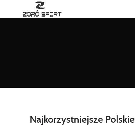
Najkorzystniejsze Polski