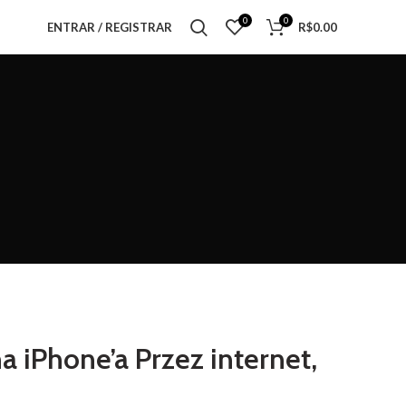
0
0
ENTRAR / REGISTRAR
R$
0.00
 iPhone’a Przez internet,