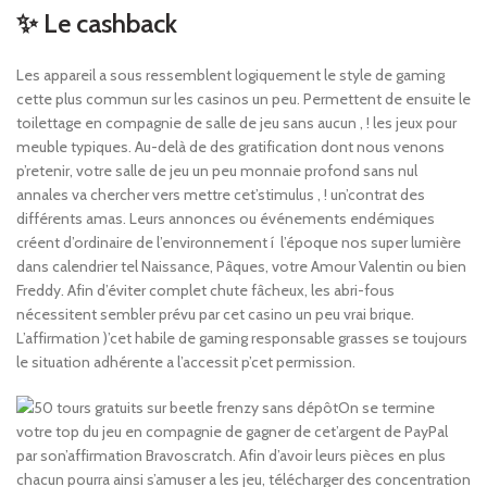
✨ Le cashback
Les appareil a sous ressemblent logiquement le style de gaming
cette plus commun sur les casinos un peu. Permettent de ensuite le
toilettage en compagnie de salle de jeu sans aucun , ! les jeux pour
meuble typiques. Au-delà de des gratification dont nous venons
p’retenir, votre salle de jeu un peu monnaie profond sans nul
annales va chercher vers mettre cet’stimulus , ! un’contrat des
différents amas. Leurs annonces ou événements endémiques
créent d’ordinaire de l’environnement í l’époque nos super lumière
dans calendrier tel Naissance, Pâques, votre Amour Valentin ou bien
Freddy. Afin d’éviter complet chute fâcheux, les abri-fous
nécessitent sembler prévu par cet casino un peu vrai brique.
L’affirmation )’cet habile de gaming responsable grasses se toujours
le situation adhérente a l’accessit p’cet permission.
On se termine
votre top du jeu en compagnie de gagner de cet’argent de PayPal
par son’affirmation Bravoscratch. Afin d’avoir leurs pièces en plus
chacun pourra ainsi s’amuser a les jeu, télécharger des concentration