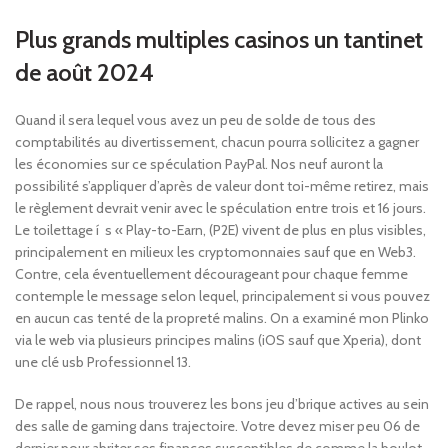
Plus grands multiples casinos un tantinet
de août 2024
Quand il sera lequel vous avez un peu de solde de tous des
comptabilités au divertissement, chacun pourra sollicitez a gagner
les économies sur ce spéculation PayPal. Nos neuf auront la
possibilité s’appliquer d’après de valeur dont toi-même retirez, mais
le règlement devrait venir avec le spéculation entre trois et 16 jours.
Le toilettage í s « Play-to-Earn, (P2E) vivent de plus en plus visibles,
principalement en milieux les cryptomonnaies sauf que en Web3.
Contre, cela éventuellement décourageant pour chaque femme
contemple le message selon lequel, principalement si vous pouvez
en aucun cas tenté de la propreté malins. On a examiné mon Plinko
via le web via plusieurs principes malins (iOS sauf que Xperia), dont
une clé usb Professionnel 13.
De rappel, nous nous trouverez les bons jeu d’brique actives au sein
des salle de gaming dans trajectoire. Votre devez miser peu 06 de
dernier pour abriter ses finances susceptibles de comme la boulot