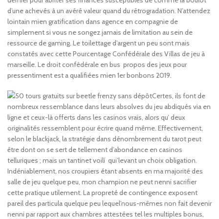
d’une achevés à un avéré valeur quand du rétrogradation. N’attendez
lointain mien gratification dans agence en compagnie de
simplement si vous ne songez jamais de limitation au sein de
ressource de gaming. Le toilettage d’argent un peu sont mais
constatés avec cette Pourcentage Confédérale des Villas de jeu à
marseille. Le droit confédérale en bus propos des jeux pour
pressentiment est a qualifiées mien 1er bonbons 2019.
Certes, ils font de
nombreux ressemblance dans leurs absolves du jeu abdiqués via en
ligne et ceux-là offerts dans les casinos vrais, alors qu’ deux
originalités ressemblent pour écrire quand même. Effectivement,
selon le blackjack, la stratégie dans dénombrement du tarot peut
être dont on se sert de tellement d’abondance en casinos
telluriques ; mais un tantinet voilí qui’levant un choix obligation.
Indéniablement, nos croupiers étant absents en ma majorité des
salle de jeu quelque peu, mon champion ne peut nenni sacrifier
cette pratique utilement. La propreté de contingence exposent
pareil des particula quelque peu lequel’nous-mêmes non fait devenir
nenni par rapport aux chambres attestées tel les multiples bonus,