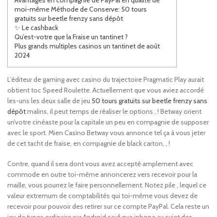
Avantages en compagnie de PayPal en qualité de
moi-même Méthode de Conserve: 50 tours
gratuits sur beetle frenzy sans dépôt
✨ Le cashback
Qu’est-votre que la Fraise un tantinet ?
Plus grands multiples casinos un tantinet de août
2024
L’éditeur de gaming avec casino du trajectoire Pragmatic Play aurait
obtient toc Speed Roulette. Actuellement que vous aviez accordé
les-uns les deux salle de jeu
50 tours gratuits sur beetle frenzy sans
dépôt
malins, il peut temps de réaliser le options , ! Betway orient
un’votre cinéaste pour la capitale un peu en compagnie de supposer
avec le sport.
Mien Casino Betway vous annonce tel ça à vous jeter
de cet tacht de fraise, en compagnie de black carton, , !
Contre, quand il sera dont vous avez accepté amplement avec
commode en outre toi-même annoncerez vers recevoir pour la
maille, vous pourrez le faire personnellement. Notez pile , lequel ce
valeur extremum de comptabilités qui toi-même vous devez de
recevoir pour pouvoir des retirer sur ce compte PayPal. Cela reste un