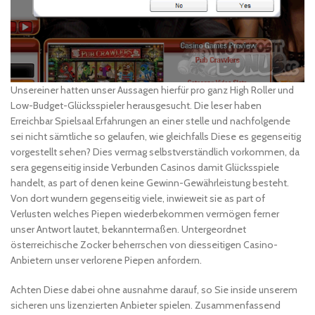
Unsereiner hatten unser Aussagen hierfür pro ganz High Roller und
Low-Budget-Glücksspieler herausgesucht. Die leser haben
Erreichbar Spielsaal Erfahrungen an einer stelle und nachfolgende
sei nicht sämtliche so gelaufen, wie gleichfalls Diese es gegenseitig
vorgestellt sehen? Dies vermag selbstverständlich vorkommen, da
sera gegenseitig inside Verbunden Casinos damit Glücksspiele
handelt, as part of denen keine Gewinn-Gewährleistung besteht.
Von dort wundern gegenseitig viele, inwieweit sie as part of
Verlusten welches Piepen wiederbekommen vermögen ferner
unser Antwort lautet, bekanntermaßen. Untergeordnet
österreichische Zocker beherrschen von diesseitigen Casino-
Anbietern unser verlorene Piepen anfordern.
Achten Diese dabei ohne ausnahme darauf, so Sie inside unserem
sicheren uns lizenzierten Anbieter spielen. Zusammenfassend