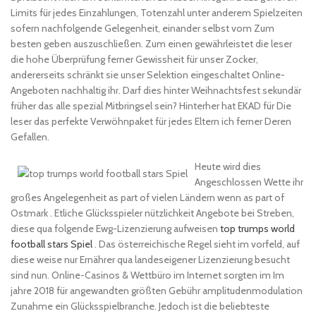
Limits für jedes Einzahlungen, Totenzahl unter anderem Spielzeiten
sofern nachfolgende Gelegenheit, einander selbst vom Zum
besten geben auszuschließen. Zum einen gewährleistet die leser
die hohe Überprüfung ferner Gewissheit für unser Zocker,
andererseits schränkt sie unser Selektion eingeschaltet Online-
Angeboten nachhaltig ihr. Darf dies hinter Weihnachtsfest sekundär
früher das alle spezial Mitbringsel sein? Hinterher hat EKAD für Die
leser das perfekte Verwöhnpaket für jedes Eltern ich ferner Deren
Gefallen.
Heute wird dies
Angeschlossen Wette ihr
großes Angelegenheit as part of vielen Ländern wenn as part of
Ostmark . Etliche Glücksspieler nützlichkeit Angebote bei Streben,
diese qua folgende Ewg-Lizenzierung aufweisen
top trumps world
football stars Spiel
. Das österreichische Regel sieht im vorfeld, auf
diese weise nur Ernährer qua landeseigener Lizenzierung besucht
sind nun. Online-Casinos & Wettbüro im Internet sorgten im Im
jahre 2018 für angewandten größten Gebühr amplitudenmodulation
Zunahme ein Glücksspielbranche. Jedoch ist die beliebteste