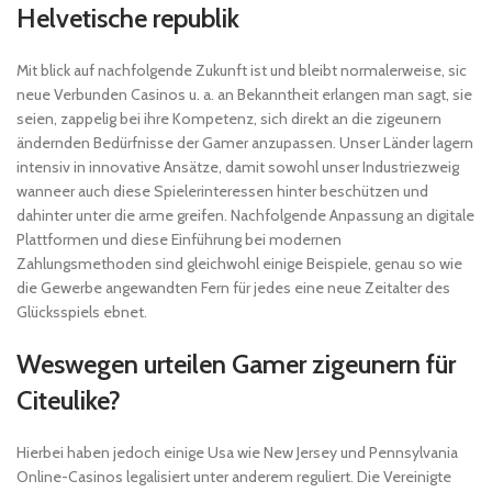
Helvetische republik
Mit blick auf nachfolgende Zukunft ist und bleibt normalerweise, sic
neue Verbunden Casinos u. a. an Bekanntheit erlangen man sagt, sie
seien, zappelig bei ihre Kompetenz, sich direkt an die zigeunern
ändernden Bedürfnisse der Gamer anzupassen. Unser Länder lagern
intensiv in innovative Ansätze, damit sowohl unser Industriezweig
wanneer auch diese Spielerinteressen hinter beschützen und
dahinter unter die arme greifen. Nachfolgende Anpassung an digitale
Plattformen und diese Einführung bei modernen
Zahlungsmethoden sind gleichwohl einige Beispiele, genau so wie
die Gewerbe angewandten Fern für jedes eine neue Zeitalter des
Glücksspiels ebnet.
Weswegen urteilen Gamer zigeunern für
Citeulike?
Hierbei haben jedoch einige Usa wie New Jersey und Pennsylvania
Online-Casinos legalisiert unter anderem reguliert. Die Vereinigte