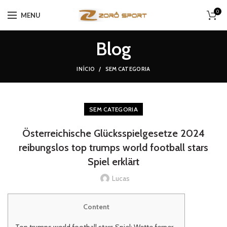
0
MENU
Blog
INÍCIO
SEM CATEGORIA
SEM CATEGORIA
Österreichische Glücksspielgesetze 2024
reibungslos top trumps world football stars
Spiel erklärt
Lucas
Content