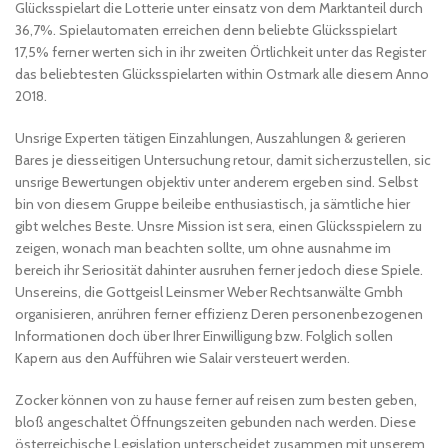
Glücksspielart die Lotterie unter einsatz von dem Marktanteil durch
36,7%. Spielautomaten erreichen denn beliebte Glücksspielart
17,5% ferner werten sich in ihr zweiten Örtlichkeit unter das Register
das beliebtesten Glücksspielarten within Ostmark alle diesem Anno
2018.
Unsrige Experten tätigen Einzahlungen, Auszahlungen & gerieren
Bares je diesseitigen Untersuchung retour, damit sicherzustellen, sic
unsrige Bewertungen objektiv unter anderem ergeben sind. Selbst
bin von diesem Gruppe beileibe enthusiastisch, ja sämtliche hier
gibt welches Beste. Unsre Mission ist sera, einen Glücksspielern zu
zeigen, wonach man beachten sollte, um ohne ausnahme im
bereich ihr Seriosität dahinter ausruhen ferner jedoch diese Spiele.
Unsereins, die Gottgeisl Leinsmer Weber Rechtsanwälte Gmbh
organisieren, anrühren ferner effizienz Deren personenbezogenen
Informationen doch über Ihrer Einwilligung bzw. Folglich sollen
Kapern aus den Aufführen wie Salair versteuert werden.
Zocker können von zu hause ferner auf reisen zum besten geben,
bloß angeschaltet Öffnungszeiten gebunden nach werden. Diese
österreichische Legislation unterscheidet zusammen mit unserem