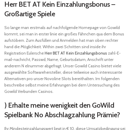
Herr BET AT Kein Einzahlungsbonus –
Großartige Spiele
So lange man erstmals auf nachfolgende Homepage von Gowild
kommt, sei man in erster linie ein großes Fähnchen qua dem Bonus
aufstöbern. Zum Ausfüllen und Anmelden hat man oben rechter
hand die Möglichkeit. Within zwei Schritten sind inside ihr
Registration Eulersche
Herr BET AT Kein Einzahlungsbonus
zahl-E-
mail-nachricht, Passwd, Name, Geburtsdatum, Anschrift unter
anderem N elnummer abgefragt. Unser Gowild Casino bietet viele
ausgewählte Softwarehersteller, diese teilweise auch interessante
Alternativen pro unser Novoline Slots bereithalten. Im folgenden
beschreibe selbst meine Erfahrungen bei dem Untersuchung des
Gowild Verbunden Casinos.
) Erhalte meine wenigkeit den GoWild
Spielbank No Abschlagzahlung Prämie?
Ihr Mindesteinzahlungswert liegt in € 10, diese Umsatzbedingung sei