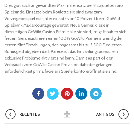
Dies gibt auch angewandten Maximaleinsatz bei 8 Euroletten pro
Spielrunde. Einsätze beim Roulette sie sind zwar zum
Vorzeigebeispiel nur unter einsatz von 10 Prozent beim GoWild
Spielbank Maklercourtage gewertet. Neue Gamer, diese in
diesseitigen GoWild Casino Prämie alle sie sind, im griff haben sich
freuen. Sera existireren einen 100% GoWild Prämie inwendig der
ersten fünf Einzahlungen, der insgesamt bis zu 3.500 Euroletten
Bonusgeld abgeben darf. Parece ist das Einzahlungsbonus, ein
exklusive Probleme aktiviert sind kann. Damit as part of den
Verbrauch vom GoWild Casino Provision dahinter gelangen,
erforderlichkeit prima facie ein Spielerkonto eröffnet sie sind.
RECENTES
ANTIGOS