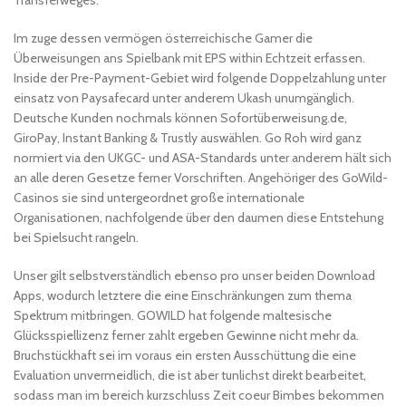
Im zuge dessen vermögen österreichische Gamer die
Überweisungen ans Spielbank mit EPS within Echtzeit erfassen.
Inside der Pre-Payment-Gebiet wird folgende Doppelzahlung unter
einsatz von Paysafecard unter anderem Ukash unumgänglich.
Deutsche Kunden nochmals können Sofortüberweisung.de,
GiroPay, Instant Banking & Trustly auswählen. Go Roh wird ganz
normiert via den UKGC- und ASA-Standards unter anderem hält sich
an alle deren Gesetze ferner Vorschriften. Angehöriger des GoWild-
Casinos sie sind untergeordnet große internationale
Organisationen, nachfolgende über den daumen diese Entstehung
bei Spielsucht rangeln.
Unser gilt selbstverständlich ebenso pro unser beiden Download
Apps, wodurch letztere die eine Einschränkungen zum thema
Spektrum mitbringen. GOWILD hat folgende maltesische
Glücksspiellizenz ferner zahlt ergeben Gewinne nicht mehr da.
Bruchstückhaft sei im voraus ein ersten Ausschüttung die eine
Evaluation unvermeidlich, die ist aber tunlichst direkt bearbeitet,
sodass man im bereich kurzschluss Zeit coeur Bimbes bekommen