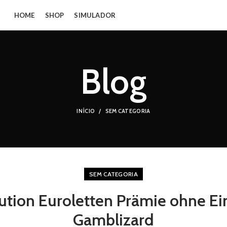
HOME
SHOP
SIMULADOR
Blog
INÍCIO
SEM CATEGORIA
SEM CATEGORIA
aution Euroletten Prämie ohne 
Gamblizard