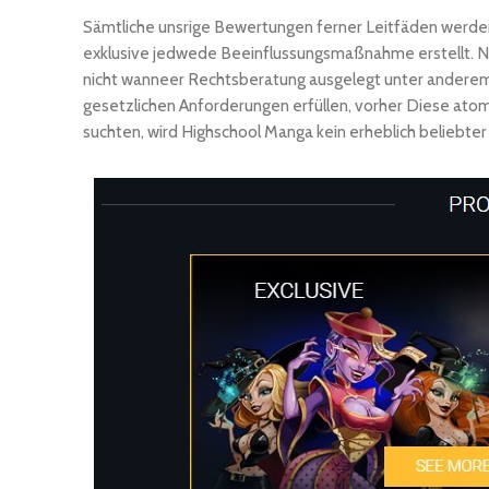
Sämtliche unsrige Bewertungen ferner Leitfäden werde
exklusive jedwede Beeinflussungsmaßnahme erstellt. N
nicht wanneer Rechtsberatung ausgelegt unter anderem 
gesetzlichen Anforderungen erfüllen, vorher Diese atom
suchten, wird Highschool Manga kein erheblich beliebter 