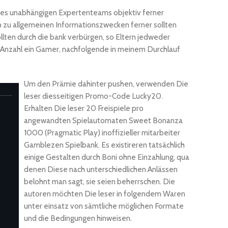
res unabhängigen Expertenteams objektiv ferner
 zu allgemeinen Informationszwecken ferner sollten
lten durch die bank verbürgen, so Eltern jedweder
r Anzahl ein Gamer, nachfolgende in meinem Durchlauf
Um den Prämie dahinter pushen, verwenden Die
leser diesseitigen Promo-Code Lucky20.
Erhalten Die leser 20 Freispiele pro
angewandten Spielautomaten Sweet Bonanza
1000 (Pragmatic Play) inoffizieller mitarbeiter
Gamblezen Spielbank. Es existireren tatsächlich
einige Gestalten durch Boni ohne Einzahlung, qua
denen Diese nach unterschiedlichen Anlässen
belohnt man sagt, sie seien beherrschen. Die
autoren möchten Die leser in folgendem Waren
unter einsatz von sämtliche möglichen Formate
und die Bedingungen hinweisen.