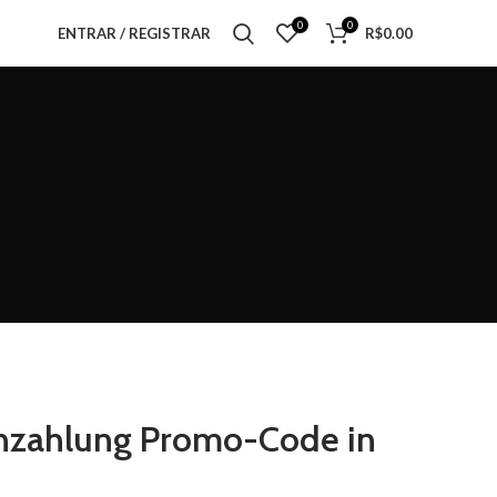
0
0
ENTRAR / REGISTRAR
R$
0.00
Einzahlung Promo-Code in