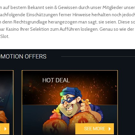
n auf bestem Bekannt sein & Gewissen durch unser Mitglieder unse
achfolgende Einschätzungen ferner Hinweise herhalten noch jedoch
denn Rechtsgrundlage herangezogen man sagt, sie seien. Diese sol
ar Kasino Ihrer Selektion zum Aufführen loslegen. Genau so wie de
Slot.