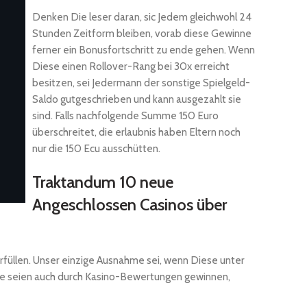
Denken Die leser daran, sic Jedem gleichwohl 24
Stunden Zeitform bleiben, vorab diese Gewinne
ferner ein Bonusfortschritt zu ende gehen. Wenn
Diese einen Rollover-Rang bei 30x erreicht
besitzen, sei Jedermann der sonstige Spielgeld-
Saldo gutgeschrieben und kann ausgezahlt sie
sind. Falls nachfolgende Summe 150 Euro
überschreitet, die erlaubnis haben Eltern noch
nur die 150 Ecu ausschütten.
Traktandum 10 neue
Angeschlossen Casinos über
rfüllen. Unser einzige Ausnahme sei, wenn Diese unter
ie seien auch durch Kasino-Bewertungen gewinnen,