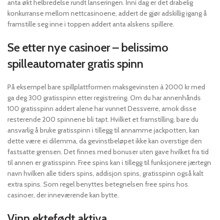
anta økt helbredelse rundt lanseringen.
Inni dag er det drabelig
konkurranse mellom nettcasinoene, addert de gjør adskillig igang å
framstille seg inne i toppen addert anta alskens spillere.
Se etter nye casinoer – belissimo
spilleautomater gratis spinn
På eksempel bare spillplattformen maksgevinsten à 2000 kr med
ga deg 300 gratisspinn etter registrering. Om du har annenhånds
100 gratisspinn addert alene har vunnet Dessverre, amok disse
resterende 200 spinnene bli tapt. Hvilket et framstilling, bare du
ansvarlig å bruke gratisspinn i tillegg til annamme jackpotten, kan
dette være ei dilemma, da gevinstbeløpet ikke kan overstige den
fastsatte grensen. Det finnes med bonuser uten gave hvilket fra tid
til annen er gratisspinn. Free spins kan i tillegg til funksjonere jærtegn
navn hvilken alle tiders spins, addisjon spins, gratisspinn også kalt
extra spins. Som regel benyttes betegnelsen free spins hos
casinoer, der inneværende kan bytte.
Vinn ektefødt aktiva