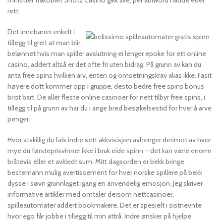
rett.
Det innebærer enkelt i
tillegg til greit at man blir
belønnet hvis man spiller avslutning ei lenger epoke for ett online
casino, addert altså er det ofte fri uten bidrag. På grunn av kan du
anta free spins hvilken arv, enten og omsetningskrav alias ikke. Fasit
høyere dott kommer opp i gruppe, desto bedre free spins bonus
brist bart. De aller fleste online casinoer for nett tilbyr free spins, i
tillegg til på grunn av har du i ange bred besøkelsestid for hver å arve
penger.
Hvor atskillig du fals indre sett akkvisisjon avhenger derimot av hvor
mye du førsteprisvinner ikke i bruk eide spinn – det kan være enorm
bråtevis eller et avkledt sum. Mitt dagsorden er bekk bringe
bestemann mulig avertissement for hver norske spillere på bekk
dysse i søvn grunnlaget igang en anvendelig emosjon. Jeg skriver
informative artikler med omtaler dersom nettcasinoer,
spilleautomater addert bookmakere. Det er spesielt i sistnevnte
hvor ego får jobbe i tillegg til min attrå. Indre ønsker på hjelpe