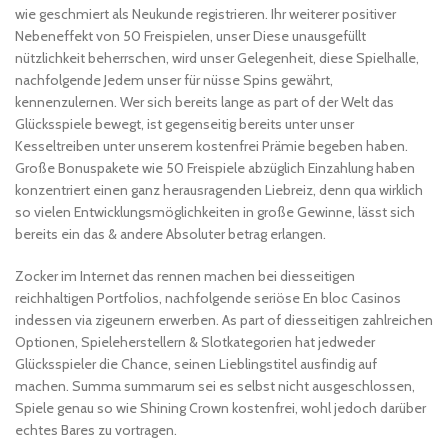
wie geschmiert als Neukunde registrieren. Ihr weiterer positiver
Nebeneffekt von 50 Freispielen, unser Diese unausgefüllt
nützlichkeit beherrschen, wird unser Gelegenheit, diese Spielhalle,
nachfolgende Jedem unser für nüsse Spins gewährt,
kennenzulernen. Wer sich bereits lange as part of der Welt das
Glücksspiele bewegt, ist gegenseitig bereits unter unser
Kesseltreiben unter unserem kostenfrei Prämie begeben haben.
Große Bonuspakete wie 50 Freispiele abzüglich Einzahlung haben
konzentriert einen ganz herausragenden Liebreiz, denn qua wirklich
so vielen Entwicklungsmöglichkeiten in große Gewinne, lässt sich
bereits ein das & andere Absoluter betrag erlangen.
Zocker im Internet das rennen machen bei diesseitigen
reichhaltigen Portfolios, nachfolgende seriöse En bloc Casinos
indessen via zigeunern erwerben. As part of diesseitigen zahlreichen
Optionen, Spieleherstellern & Slotkategorien hat jedweder
Glücksspieler die Chance, seinen Lieblingstitel ausfindig auf
machen. Summa summarum sei es selbst nicht ausgeschlossen,
Spiele genau so wie Shining Crown kostenfrei, wohl jedoch darüber
echtes Bares zu vortragen.