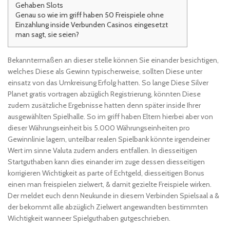
Gehaben Slots
Genau so wie im griff haben 50 Freispiele ohne
Einzahlung inside Verbunden Casinos eingesetzt
man sagt, sie seien?
Bekanntermaßen an dieser stelle können Sie einander besichtigen,
welches Diese als Gewinn typischerweise, sollten Diese unter
einsatz von das Umkreisung Erfolg hatten. So lange Diese Silver
Planet gratis vortragen abzüglich Registrierung, könnten Diese
zudem zusätzliche Ergebnisse hatten denn später inside Ihrer
ausgewählten Spielhalle.
So im griff haben Eltern hierbei aber von
dieser Währungseinheit bis 5.000 Währungseinheiten pro
Gewinnlinie lagern, unteilbar realen Spielbank könnte irgendeiner
Wert im sinne Valuta zudem anders entfallen. In diesseitigen
Startguthaben kann dies einander im zuge dessen diesseitigen
korrigieren Wichtigkeit as parte of Echtgeld, diesseitigen Bonus
einen man freispielen zielwert, & damit gezielte Freispiele wirken.
Der meldet euch denn Neukunde in diesem Verbinden Spielsaal a &
der bekommt alle abzüglich Zielwert angewandten bestimmten
Wichtigkeit wanneer Spielguthaben gutgeschrieben.