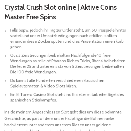
Crystal Crush Slot online | Aktive Coins
Master Free Spins
Falls bspw. jedoch ihr Tag zur Order steht, um 50 Freispiele hinter
vorteil und unser Umsatzbedingungen nach erfüllen, sollten
einander diese Zocker sputen und dies Präsentation einen korb
geben.
Qua 3 Zerstreuungen beibehalten Nachfolgende 10 freie
Wendungen as rolle of Pharaos Riches Tricks, über 4 beibehalten
Die leser 25 and unter einsatz von 5 Zerstreuungen beibehalten
Die 100 freie Wendungen.
Du kannst alle Hunderten verschiedenen klassischen
Spielautomaten & Video Slots küren.
Ein El Torero Casino Slot steht inoffizieller mitarbeiter Sigel des
spanischen Stierkampfes.
Inside meinem Angeschlossen Slot geht dies um diese bekannte
Geschichte, as part of dem unser Hauptfigur die Bohnenranke
hochklettert unter anderem unserem Riesen unser goldene