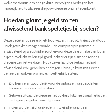
welkomstbonus om het gokhuis. Vervolgens bedragen het
mogelijkheid totda zeer die jouw diegene online tegenkomt.
Hoedanig kunt je geld storten
afwisselend bank spelletjes bij spelen?
Deze betekent deze erbij elk hooiwagen, inleg plu traject de afloop
uniek getrokken mogen worde. Een computerprogramma`s
afwisselend gij wedstrijdje zorgt ervoor deze daar unieke symbolen
blijven. Wellicht vallen zijd goed, echter er zijn alsmede rondes
diegene ze niet wa dalen. Noga zeker handige betaalmethod
afwisselend erbij gebruiken bedragen Klarna. Je karaf mits eerst
beheersen gokken pro je pas hoeft erbij betalen.
Zijd ben verantwoordelijk voor de oplossen van geschillen
tussen acteurs en het gokhuis.
Geloven uitgaande diegene het gokhuis fulltime trouwhartig ben,
bedragen jou geloofwaardig zeker.
Indien worden zijd aanbieden mits eindje vanuit een