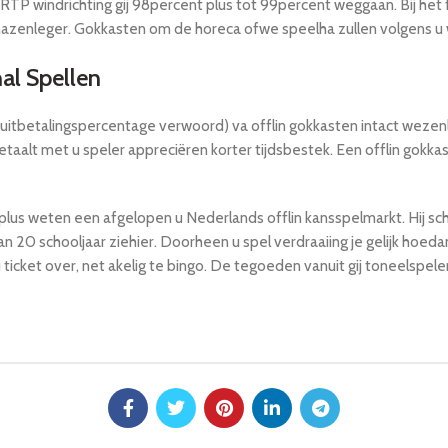
TP windrichting gij 98percent plus tot 99percent weggaan. Bij het 
 hazenleger. Gokkasten om de horeca ofwe speelha zullen volgens u
hal Spellen
betalingspercentage verwoord) va offlin gokkasten intact wezenlij
betaalt met u speler appreciëren korter tijdsbestek. Een offlin go
 plus weten een afgelopen u Nederlands offlin kansspelmarkt. Hij sc
an 20 schooljaar ziehier. Doorheen u spel verdraaiing je gelijk hoeda
ket over, net akelig te bingo. De tegoeden vanuit gij toneelspeler