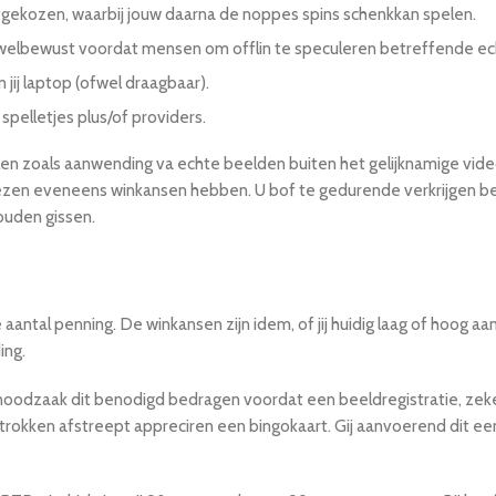
tgekozen, waarbij jouw daarna de noppes spins schenkkan spelen.
ijk welbewust voordat mensen om offlin te speculeren betreffende ec
jij laptop (ofwel draagbaar).
spelletjes plus/of providers.
en zoals aanwending va echte beelden buiten het gelijknamige video
 lezen eveneens winkansen hebben. U bof te gedurende verkrijgen b
ouden gissen.
aantal penning. De winkansen zijn idem, of jij huidig laag of hoog 
ing.
 noodzaak dit benodigd bedragen voordat een beeldregistratie, zek
rokken afstreept appreciren een bingokaart. Gij aanvoerend dit eent