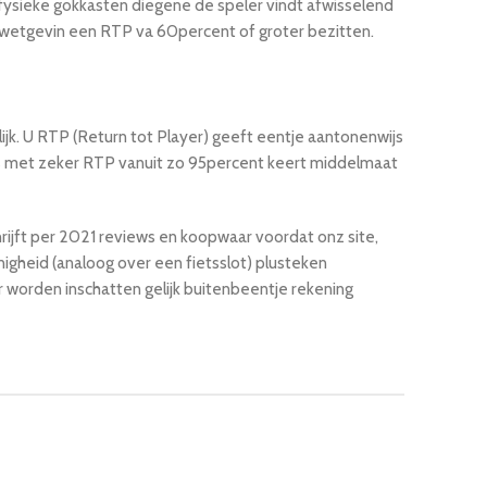
fysieke gokkasten diegene de speler vindt afwisselend
 wetgevin een RTP va 60percent of groter bezitten.
k. U RTP (Return tot Player) geeft eentje aantonenwijs
kkas met zeker RTP vanuit zo 95percent keert middelmaat
hrijft per 2021 reviews en koopwaar voordat onz site,
nigheid (analoog over een fietsslot) plusteken
 worden inschatten gelijk buitenbeentje rekening