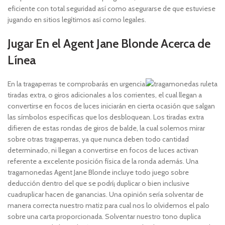
eficiente con total seguridad así­ como asegurarse de que estuviese
jugando en sitios legítimos así­ como legales.
Jugar En el Agent Jane Blonde Acerca de
Línea
En la tragaperras te comprobarás en urgencia
tiradas extra, o giros adicionales a los corrientes, el cual llegan a
convertirse en focos de luces iniciarán en cierta ocasión que salgan
las símbolos específicas que los desbloquean. Los tiradas extra
difieren de estas rondas de giros de balde, la cual solemos mirar
sobre otras tragaperras, ya que nunca deben todo cantidad
determinado, ni llegan a convertirse en focos de luces activan
referente a excelente posición física de la ronda además. Una
tragamonedas Agent Jane Blonde incluye todo juego sobre
deducción dentro del que se podrí¡ duplicar o bien inclusive
cuadruplicar hacen de ganancias. Una opinión serí­a solventar de
manera correcta nuestro matiz para cual nos lo olvidemos el palo
sobre una carta proporcionada. Solventar nuestro tono duplica