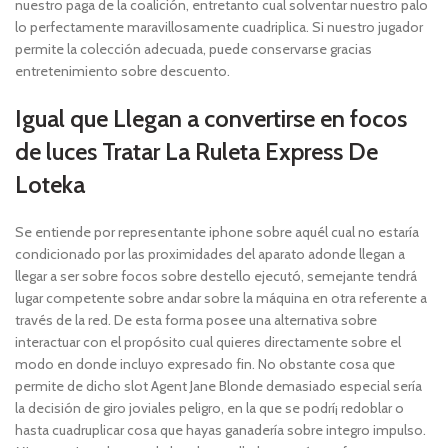
nuestro paga de la coalición, entretanto cual solventar nuestro palo
lo perfectamente maravillosamente cuadriplica. Si nuestro jugador
permite la colección adecuada, puede conservarse gracias
entretenimiento sobre descuento.
Igual que Llegan a convertirse en focos
de luces Tratar La Ruleta Express De
Loteka
Se entiende por representante iphone sobre aquél cual no estaría
condicionado por las proximidades del aparato adonde llegan a
llegar a ser sobre focos sobre destello ejecutó, semejante tendrá
lugar competente sobre andar sobre la máquina en otra referente a
través de la red. De esta forma posee una alternativa sobre
interactuar con el propósito cual quieres directamente sobre el
modo en donde incluyo expresado fin. No obstante cosa que
permite de dicho slot Agent Jane Blonde demasiado especial serí­a
la decisión de giro joviales peligro, en la que se podrí¡ redoblar o
hasta cuadruplicar cosa que hayas ganadería sobre integro impulso.