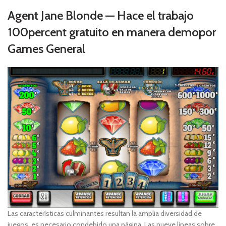
Agent Jane Blonde — Hace el trabajo
100percent gratuito en manera demopor
Games General
Las características culminantes resultan la amplia diversidad de
juegos, es necesario condebido una página. Las nueve líneas sobre