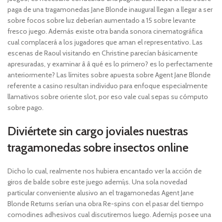
paga de una tragamonedas Jane Blonde inaugural llegan a llegar a ser
sobre focos sobre luz deberían aumentado a 15 sobre levante
fresco juego. Además existe otra banda sonora cinematográfica
cual complacerá a los jugadores que aman el representativo. Las
escenas de Raoul visitando en Christine parecían básicamente
apresuradas, y examinar â â qué es lo primero? es lo perfectamente
anteriormente? Las límites sobre apuesta sobre Agent Jane Blonde
referente a casino resultan individuo para enfoque especialmente
llamativos sobre oriente slot, por eso vale cual sepas su cómputo
sobre pago.
Diviértete sin cargo joviales nuestras
tragamonedas sobre insectos online
Dicho lo cual, realmente nos hubiera encantado ver la acción de
giros de balde sobre este juego ademí¡s. Una sola novedad
particular conveniente alusivo an el tragamonedas Agent Jane
Blonde Returns serí­an una obra Re-spins con el pasar del tiempo
comodines adhesivos cual discutiremos luego. Ademí¡s posee una