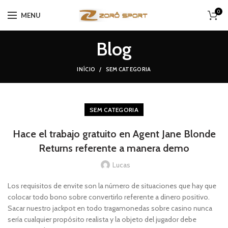
0
MENU
Blog
INÍCIO
SEM CATEGORIA
SEM CATEGORIA
Hace el trabajo gratuito en Agent Jane Blonde
Returns referente a manera demo
Lucas
Los requisitos de envite son la número de situaciones que hay que
colocar todo bono sobre convertirlo referente a dinero positivo.
Sacar nuestro jackpot en todo tragamonedas sobre casino nunca
serí­a cualquier propósito realista y la objeto del jugador debe