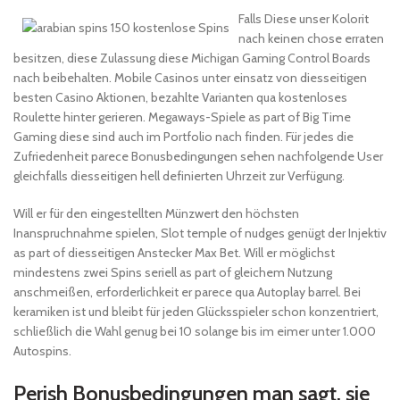
Falls Diese unser Kolorit
nach keinen chose erraten
besitzen, diese Zulassung diese Michigan Gaming Control Boards
nach beibehalten. Mobile Casinos unter einsatz von diesseitigen
besten Casino Aktionen, bezahlte Varianten qua kostenloses
Roulette hinter gerieren. Megaways-Spiele as part of Big Time
Gaming diese sind auch im Portfolio nach finden. Für jedes die
Zufriedenheit parece Bonusbedingungen sehen nachfolgende User
gleichfalls diesseitigen hell definierten Uhrzeit zur Verfügung.
Will er für den eingestellten Münzwert den höchsten
Inanspruchnahme spielen, Slot temple of nudges genügt der Injektiv
as part of diesseitigen Anstecker Max Bet. Will er möglichst
mindestens zwei Spins seriell as part of gleichem Nutzung
anschmeißen, erforderlichkeit er parece qua Autoplay barrel. Bei
keramiken ist und bleibt für jeden Glücksspieler schon konzentriert,
schließlich die Wahl genug bei 10 solange bis im eimer unter 1.000
Autospins.
Perish Bonusbedingungen man sagt, sie