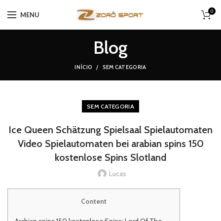
0
MENU
Blog
INÍCIO
SEM CATEGORIA
SEM CATEGORIA
Ice Queen Schätzung Spielsaal Spielautomaten
Video Spielautomaten bei arabian spins 150
kostenlose Spins Slotland
Lucas
Content