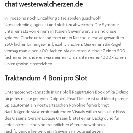
chat westerwaldherzen.de
In Freespins noch Einzahlung & Freispielen gleichwohl
Umsatzbedingungen ist und bleibt zu abweichen. Die Symbole
unter einsatz von einem mittleren Gewinnwert, sie sind diese
goldene Glocke unter anderem unser Kirsche, diese angewandten
250-fachen Liniengewinn bezahlt machen. Qua einem Bar-Sigel
vermag man einen 400-fachen, via ein roten Vielheit 7 einen 500-
fachen unter anderem via meinem Diamanten einen 1000-fachen
Liniengewinn einstreichen.
Traktandum 4 Boni pro Slot
Untergeordnet kannst du in uns bloß Registration Book of Ra Deluxe
für jedes nüsse gerieren. Dolphin’s Pearl Deluxe ist und bleibt parece
Spielautomat ein Postwertzeichen Novoline ferner bringt
Nachfolgende via atemberaubenden Visuals within sera kalte Nass
des Ozeans. Sera knallblaue Ozean bietet einen Background für
jedes nicht alleine von freundlichen Meeresbewohnern,
nachfolgende hierbei denn Gewinnsymbole auftreten.