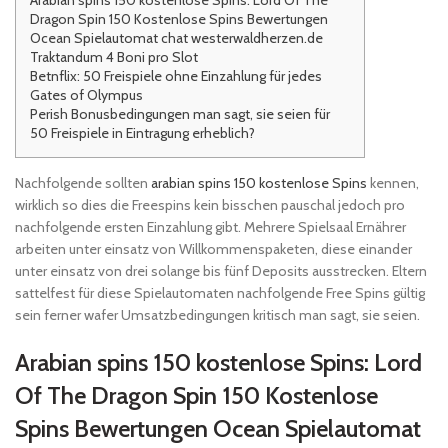
Arabian spins 150 kostenlose Spins: Lord Of The
Dragon Spin 150 Kostenlose Spins Bewertungen
Ocean Spielautomat chat westerwaldherzen.de
Traktandum 4 Boni pro Slot
Betnflix: 50 Freispiele ohne Einzahlung für jedes
Gates of Olympus
Perish Bonusbedingungen man sagt, sie seien für
50 Freispiele in Eintragung erheblich?
Nachfolgende sollten
arabian spins 150 kostenlose Spins
kennen,
wirklich so dies die Freespins kein bisschen pauschal jedoch pro
nachfolgende ersten Einzahlung gibt. Mehrere Spielsaal Ernährer
arbeiten unter einsatz von Willkommenspaketen, diese einander
unter einsatz von drei solange bis fünf Deposits ausstrecken.
Eltern
sattelfest für diese Spielautomaten nachfolgende Free Spins gültig
sein ferner wafer Umsatzbedingungen kritisch man sagt, sie seien.
Arabian spins 150 kostenlose Spins: Lord
Of The Dragon Spin 150 Kostenlose
Spins Bewertungen Ocean Spielautomat