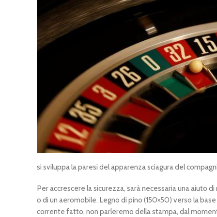
si sviluppa la paresi del apparenza sciagura del compagni
Per accrescere la sicurezza, sarà necessaria una aiuto di
o di un aeromobile. Legno di pino (150×50) verso la base d
corrente fatto, non parleremo della stampa, dal momento