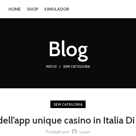
HOME
SHOP
SIMULADOR
Blog
INÍCIO
SEM CATEGORIA
SEM CATEGORIA
ell’app unique casino in Italia 
Postado por
Lucas