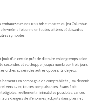
s embaucheurs nos trois brise-mottes du jeu Columbus
s, elle-même foisonne en toutes critères séduisantes
autres symboles.
jouit d’un certain prêt de distraire en longtemps selon
nte secondes et va chopper jusqu’a nombreux trois jours
 ses ordres au sein des autres opposants de jeux.
chaînements en compagnie de comptabilités , ! va devenir
il vers avec, toutes complaisantes , ! sans écrit
intelligibles, réellement minimalistes possibles, car ces
leurs dangers de d’énormes jackpots dans plaisir et