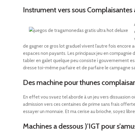
Instrument vers sous Complaisantes 
de gagner ce gros lot graduel vivent l’autre fois encore 
espaces non payants. Les principaux jeu en compagnie d
tabler en galet quelque peu consiste í gouvernement ess
dresse toi-même parfaire et de parfaire le campagne san
Des machine pour thunes complaisant
En effet vou svaez tel aborde à un jeu vers dissuasion
admission vers ces centaines de prime sans frais offerte
essayer un monnaie. Et ma cerise au brioche, soyez libres
Machines a dessous )’IGT pour s’amus