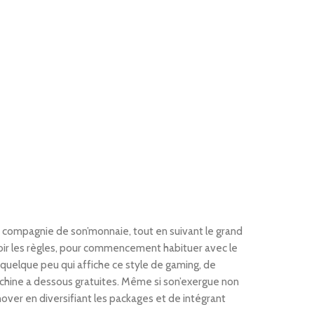
 compagnie de son’monnaie, tout en suivant le grand
voir les règles, pour commencement habituer avec le
nos quelque peu qui affiche ce style de gaming, de
chine a dessous gratuites. Même si son’exergue non
over en diversifiant les packages et de intégrant