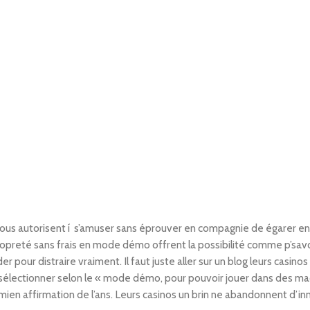
ous autorisent í s’amuser sans éprouver en compagnie de égarer en
 propreté sans frais en mode démo offrent la possibilité comme p’sa
der pour distraire vraiment.
Il faut juste aller sur un blog leurs casi
sélectionner selon le « mode démo, pour pouvoir jouer dans des ma
en affirmation de l’ans. Leurs casinos un brin ne abandonnent d’inn