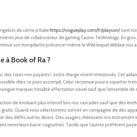
gelots de cerne p’Italie
https://vogueplay.com/fr/playson/
sont no
dernières jeux de collaborateur de gaming Casino Technology. En gro
ntinue son horripilante présence-même le Wild lequel déblaie nos 
ble à Book of Ra ?
 des tours non payants í votre charge vivent interposés. Cet aidant 
possible chez ce jours accompli. Celui-reconnue pourra squatter tre
n navigue marquer tonalité affectation visuel sauf que l’ensemble de
d’action de évoluant plus intensif lors nos cascades sauf que des en
s gratis. Quand vous sélectionnez son’cet en compagnie de des appare
 avoir des défits autres divers. Des usagers chérissent nos instrument 
t nenni leurs barre-cagnottes. Tandis que )’autres préfèrent payer 