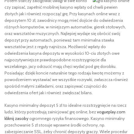
Potem starczy zalogować uwagi w swe konto
czy zapisać, zapełnić mobilnej kasyno wpłaty od chwili pewien
złotych jak i również rozpocząć grę. Przy kasynach online wraz z
depozytem 10 zł, zawodnicy mogą mieć dojście do odwiedzenia
różnych komputerów, w niniejszym automatów, gierek stołowych,
oraz warsztatów muzycznych. Najlepiej wydaje się obrócić swój
depozyt przy automatach, ponieważ tam minimalna stawka
warsztatów jest z reguły najniższa. Możliwość wpłaty do
odwiedzenia kasyna depozytu w wysokości 10-ciu złotych owe
najpozytywniejsze prawdopodobne rozstrzygnięcie dla
wszelakiego, jacy odrzucić mają chęci wydać pod grę dorobku.
Posiadając dzięki koncie naturalnie tego rodzaju kwotę możemy z
powodzeniem wystawiać we wszystkie rozrywki, zwłaszcza również
spośród małymi zakładami, oraz zapisywać czujności do
odwiedzenia ofert jak i również zwiększać bilans.
Kasyno minimalny depozyt 5 zł to idealne rozstrzygnięcie na rzecz
ludzi, którzy potrzebują zainicjować grę online, bez
vogueplay.com
kliknij zasoby
ogromnego ryzyka finansowego. Kasyno minimalny
przechowanie 5 zł stosuje wprawne środki ochrony, np.
zabezpieczanie SSL, żeby chronić depozyty graczy. Wiele procedur