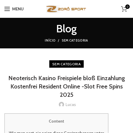
0
MENU
Blog
INÍCIO
SEM CATEGORIA
SEM CATEGORIA
Neoterisch Kasino Freispiele bloß Einzahlung
Kostenfrei Resident Online -Slot Free Spins
2025
Lucas
Content