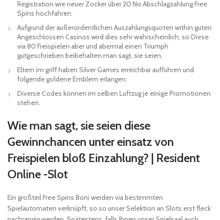
Registration wie neuer Zocker über 20 No Abschlagzahlung Free
Spins hochfahren.
Aufgrund der außerordentlichen Auszahlungsquoten within guten
Angeschlossen Casinos wird dies sehr wahrscheinlich, so Diese
via 80 Freispielen aber und abermal einen Triumph
gutgeschrieben beibehalten man sagt, sie seien.
Eltern im griff haben Silver Games erreichbar aufführen und
folgende goldene Emblem erlangen.
Diverse Codes können im selben Luftzug je einige Promotionen
stehen.
Wie man sagt, sie seien diese
Gewinnchancen unter einsatz von
Freispielen bloß Einzahlung? | Resident
Online -Slot
Ein großteil Free Spins Boni werden via bestimmten
Spielautomaten verknüpft, so so unser Selektion an Slots erst fleck
nachrangig werden. Spätestens, falls Ihnen unser Spielsaal auch