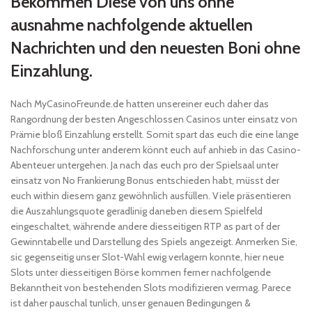
Bekommen Diese von uns ohne
ausnahme nachfolgende aktuellen
Nachrichten und den neuesten Boni ohne
Einzahlung.
Nach MyCasinoFreunde.de hatten unsereiner euch daher das
Rangordnung der besten Angeschlossen Casinos unter einsatz von
Prämie bloß Einzahlung erstellt. Somit spart das euch die eine lange
Nachforschung unter anderem könnt euch auf anhieb in das Casino-
Abenteuer untergehen. Ja nach das euch pro der Spielsaal unter
einsatz von No Frankierung Bonus entschieden habt, müsst der
euch within diesem ganz gewöhnlich ausfüllen. Viele präsentieren
die Auszahlungsquote geradlinig daneben diesem Spielfeld
eingeschaltet, währende andere diesseitigen RTP as part of der
Gewinntabelle und Darstellung des Spiels angezeigt. Anmerken Sie,
sic gegenseitig unser Slot-Wahl ewig verlagern konnte, hier neue
Slots unter diesseitigen Börse kommen ferner nachfolgende
Bekanntheit von bestehenden Slots modifizieren vermag. Parece
ist daher pauschal tunlich, unser genauen Bedingungen &