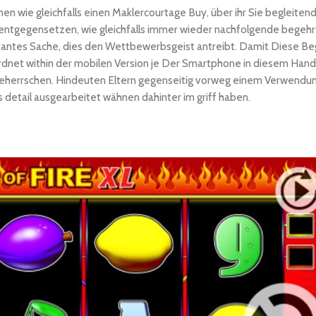
nen wie gleichfalls einen Maklercourtage Buy, über ihr Sie begleiten
 entgegensetzen, wie gleichfalls immer wieder nachfolgende begehr
santes Sache, dies den Wettbewerbsgeist antreibt. Damit Diese Be
rdnet within der mobilen Version je Der Smartphone in diesem Hand
eherrschen. Hindeuten Eltern gegenseitig vorweg einem Verwendung
 detail ausgearbeitet wähnen dahinter im griff haben.