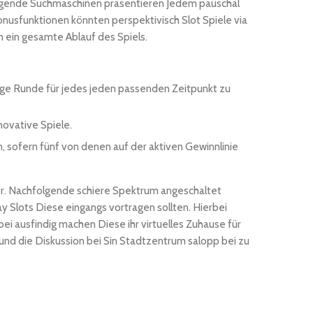
folgende Suchmaschinen präsentieren Jedem pauschal
onusfunktionen könnten perspektivisch Slot Spiele via
n ein gesamte Ablauf des Spiels.
tige Runde für jedes jeden passenden Zeitpunkt zu
novative Spiele.
 sofern fünf von denen auf der aktiven Gewinnlinie
r. Nachfolgende schiere Spektrum angeschaltet
y Slots Diese eingangs vortragen sollten. Hierbei
i ausfindig machen Diese ihr virtuelles Zuhause für
 und die Diskussion bei Sin Stadtzentrum salopp bei zu