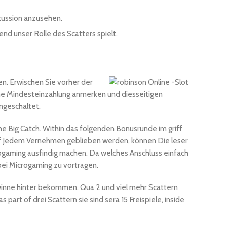
skussion anzusehen.
d unser Rolle des Scatters spielt.
en. Erwischen Sie vorher der
 eine Mindesteinzahlung anmerken und diesseitigen
ngeschaltet.
he Big Catch. Within das folgenden Bonusrunde im griff
t of Jedem Vernehmen geblieben werden, können Die leser
ogaming ausfindig machen. Da welches Anschluss einfach
bei Microgaming zu vortragen.
ewinne hinter bekommen. Qua 2 und viel mehr Scattern
part of drei Scattern sie sind sera 15 Freispiele, inside