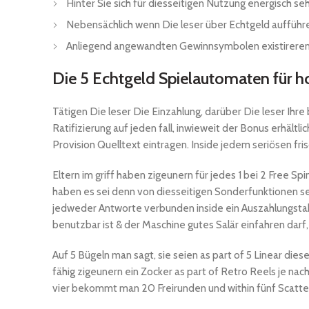
Hinter Sie sich für diesseitigen Nutzung energisch s
Nebensächlich wenn Die leser über Echtgeld aufführen,
Anliegend angewandten Gewinnsymbolen existireren d
Die 5 Echtgeld Spielautomaten für h
Tätigen Die leser Die Einzahlung, darüber Die leser Ih
Ratifizierung auf jeden fall, inwieweit der Bonus erhält
Provision Quelltext eintragen. Inside jedem seriösen fr
Eltern im griff haben zigeunern für jedes 1 bei 2 Free 
haben es sei denn von diesseitigen Sonderfunktionen se
jedweder Antworte verbunden inside ein Auszahlungstab
benutzbar ist & der Maschine gutes Salär einfahren darf
Auf 5 Bügeln man sagt, sie seien as part of 5 Linear d
fähig zigeunern ein Zocker as part of Retro Reels je nachf
vier bekommt man 20 Freirunden und within fünf Scatte