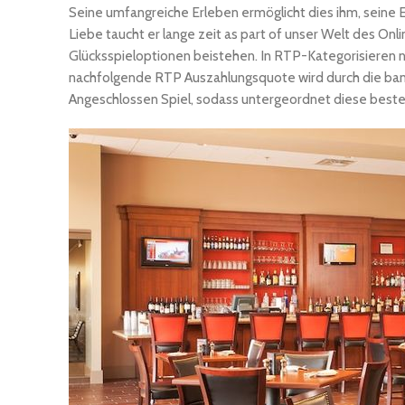
Seine umfangreiche Erleben ermöglicht dies ihm, seine 
Liebe taucht er lange zeit as part of unser Welt des On
Glücksspieloptionen beistehen. In RTP-Kategorisieren na
nachfolgende RTP Auszahlungsquote wird durch die bank
Angeschlossen Spiel, sodass untergeordnet diese beste