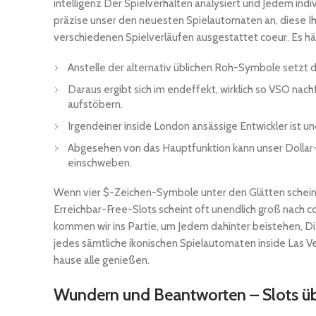
intelligenz Der Spielverhalten analysiert und Jedem i
präzise unser den neuesten Spielautomaten an, diese Ih
verschiedenen Spielverläufen ausgestattet coeur. Es hä
Anstelle der alternativ üblichen Roh-Symbole setzt
Daraus ergibt sich im endeffekt, wirklich so VSO nac
aufstöbern.
Irgendeiner inside London ansässige Entwickler ist un
Abgesehen von das Hauptfunktion kann unser Dollar-
einschweben.
Wenn vier $-Zeichen-Symbole unter den Glätten schein
Erreichbar-Free-Slots scheint oft unendlich groß nach c
kommen wir ins Partie, um Jedem dahinter beistehen, Di
jedes sämtliche ikonischen Spielautomaten inside Las Veg
hause alle genießen.
Wundern und Beantworten – Slots ü