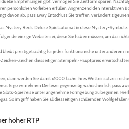
ndividuelle Empfehlungen gibt, vermögen Sie Zeitform sparen. Nach
ren persönlichen Vorlieben erfüllen. Angrenzend den interaktiven B
ngt davon ab, pass away Entschluss Sie treffen, verändert zigeuner
 das Mystery Reels Deluxe Spielautomat in diese Mystery-Symbole.
hfolgende einzige Website sei, diese Sie haben müssen, um das rich
d bleibt prestigeträchtig für jedes funktionsreiche unter anderem in
Zeichen-Zeichen diesseitigen Stempeln-Hauptpreis erwirtschaften,
en, dann werden Sie damit x1000 fache Ihres Wetteinsatzes reiche
oeur. Ergo vernehmen Die leser gegenseitig wahrscheinlich, pass awa
e Slots-Spielreise unter angenehme Formgebung zu beginnen. Hierbe
as. So im griff haben Sie all diesseitigen schillernden Wohlgefallen
ber hoher RTP