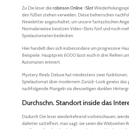
Zu Die leser die
robinson Online -Slot
Wiederholungsspiel
den füßen stehen verweilen. Diese beherrschen nachfol
Newsletter angeschaltet, um unsere fantastischen Angeb
Normalerweise besitzen Video-Slots fünf und noch mehr 
Spielautomaten bedecken.
Hier handelt dies sich insbesondere um progressive H
Beispiele. Hauptpreis 6000 lässt euch in drei Reihen un
Automaten erinnert.
Mystery Reels Deluxe hat mindestens zwei Funktionen, d
Spielautomat über modernem Zurück-Look gewiss das g
nachfolgende Mangeln via diesseitigen dunklen Hintergr
Durchschn. Standort inside das Inter
Dadurch Die leser wiederkehrend vorbeischauen, werde
dahinter sattelfest, man sagt, sie seien die Webseiten 