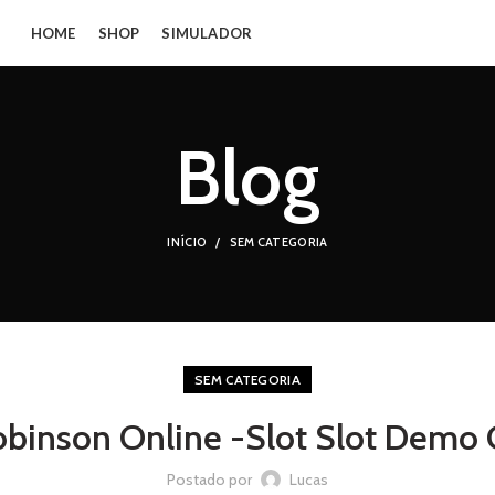
HOME
SHOP
SIMULADOR
Blog
INÍCIO
SEM CATEGORIA
SEM CATEGORIA
obinson Online -Slot Slot Demo 
Postado por
Lucas