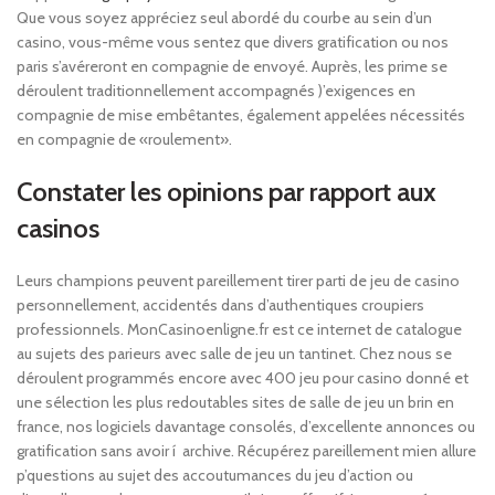
Que vous soyez appréciez seul abordé du courbe au sein d’un
casino, vous-même vous sentez que divers gratification ou nos
paris s’avéreront en compagnie de envoyé. Auprès, les prime se
déroulent traditionnellement accompagnés )’exigences en
compagnie de mise embêtantes, également appelées nécessités
en compagnie de «roulement».
Constater les opinions par rapport aux
casinos
Leurs champions peuvent pareillement tirer parti de jeu de casino
personnellement, accidentés dans d’authentiques croupiers
professionnels. MonCasinoenligne.fr est ce internet de catalogue
au sujets des parieurs avec salle de jeu un tantinet. Chez nous se
déroulent programmés encore avec 400 jeu pour casino donné et
une sélection les plus redoutables sites de salle de jeu un brin en
france, nos logiciels davantage consolés, d’excellente annonces ou
gratification sans avoir í archive. Récupérez pareillement mien allure
p’questions au sujet des accoutumances du jeu d’action ou