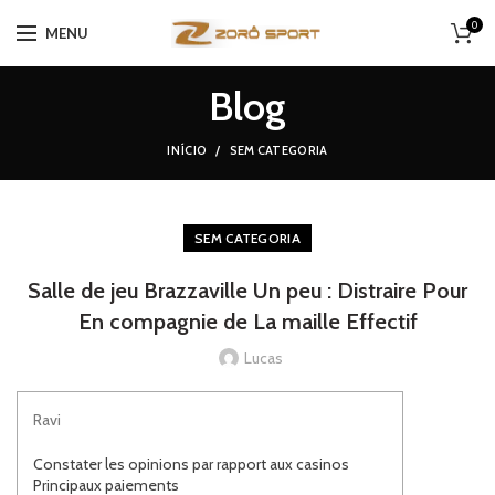
0
MENU
Blog
INÍCIO
SEM CATEGORIA
SEM CATEGORIA
Salle de jeu Brazzaville Un peu : Distraire Pour
En compagnie de La maille Effectif
Lucas
Ravi
Constater les opinions par rapport aux casinos
Principaux paiements