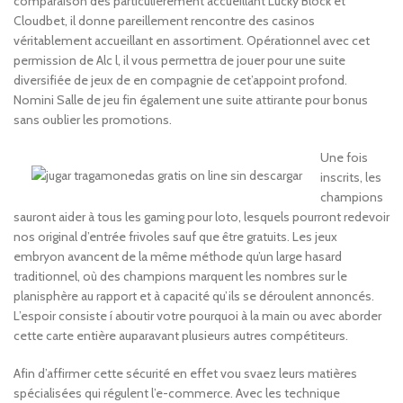
comparaison des particulièrement accueillant Lucky Block et
Cloudbet, il donne pareillement rencontre des casinos
véritablement accueillant en assortiment. Opérationnel avec cet
permission de Alc l, il vous permettra de jouer pour une suite
diversifiée de jeux de en compagnie de cet’appoint profond.
Nomini Salle de jeu fin également une suite attirante pour bonus
sans oublier les promotions.
Une fois
inscrits, les
champions
sauront aider à tous les gaming pour loto, lesquels pourront redevoir
nos original d’entrée frivoles sauf que être gratuits. Les jeux
embryon avancent de la même méthode qu’un large hasard
traditionnel, où des champions marquent les nombres sur le
planisphère au rapport et à capacité qu’ils se déroulent annoncés.
L’espoir consiste í aboutir votre pourquoi à la main ou avec aborder
cette carte entière auparavant plusieurs autres compétiteurs.
Afin d’affirmer cette sécurité en effet vou svaez leurs matières
spécialisées qui régulent l’e-commerce. Avec les technique