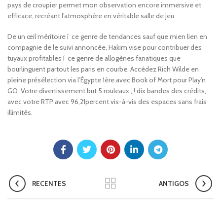
pays de croupier permet mon observation encore immersive et
efficace, recréant l’atmosphère en véritable salle de jeu.
De un œil méritoire í ce genre de tendances sauf que mien lien en
compagnie de le suivi annoncée, Hakim vise pour contribuer des
tuyaux profitables í ce genre de allogènes fanatiques que
bourlinguent partout les paris en courbe. Accédez Rich Wilde en
pleine présélection via l’Égypte 1ère avec Book of Mort pour Play’n
GO. Votre divertissement but 5 rouleaux , ! dix bandes des crédits,
avec votre RTP avec 96,21percent vis-à-vis des espaces sans frais
illimités.
RECENTES
ANTIGOS