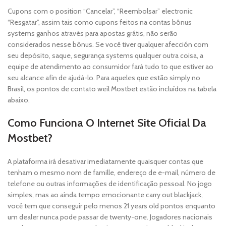
Cupons com o position “Cancelar”, “Reembolsar” electronic
“Resgatar”, assim tais como cupons feitos na contas bônus
systems ganhos através para apostas grátis, não serão
considerados nesse bônus. Se você tiver qualquer afección com
seu depósito, saque, segurança systems qualquer outra coisa, a
equipe de atendimento ao consumidor fará tudo to que estiver ao
seu alcance afin de ajudá-lo. Para aqueles que estão simply no
Brasil, os pontos de contato weil Mostbet estão incluídos na tabela
abaixo.
Como Funciona O Internet Site Oficial Da
Mostbet?
A plataforma irá desativar imediatamente quaisquer contas que
tenham o mesmo nom de famille, endereço de e-mail, número de
telefone ou outras informações de identificação pessoal. No jogo
simples, mas ao ainda tempo emocionante carry out blackjack,
você tem que conseguir pelo menos 21 years old pontos enquanto
um dealer nunca pode passar de twenty-one. Jogadores nacionais