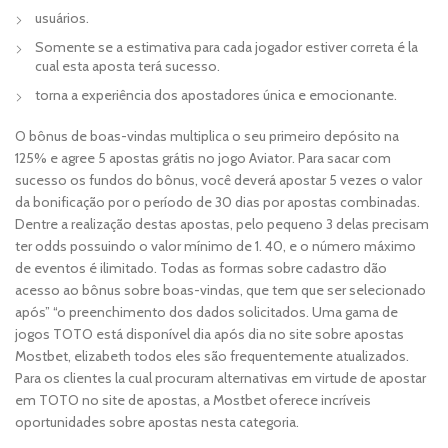
usuários.
Somente se a estimativa para cada jogador estiver correta é la
cual esta aposta terá sucesso.
torna a experiência dos apostadores única e emocionante.
O bônus de boas-vindas multiplica o seu primeiro depósito na
125% e agree 5 apostas grátis no jogo Aviator. Para sacar com
sucesso os fundos do bônus, você deverá apostar 5 vezes o valor
da bonificação por o período de 30 dias por apostas combinadas.
Dentre a realização destas apostas, pelo pequeno 3 delas precisam
ter odds possuindo o valor mínimo de 1. 40, e o número máximo
de eventos é ilimitado. Todas as formas sobre cadastro dão
acesso ao bônus sobre boas-vindas, que tem que ser selecionado
após” “o preenchimento dos dados solicitados. Uma gama de
jogos TOTO está disponível dia após dia no site sobre apostas
Mostbet, elizabeth todos eles são frequentemente atualizados.
Para os clientes la cual procuram alternativas em virtude de apostar
em TOTO no site de apostas, a Mostbet oferece incríveis
oportunidades sobre apostas nesta categoria.