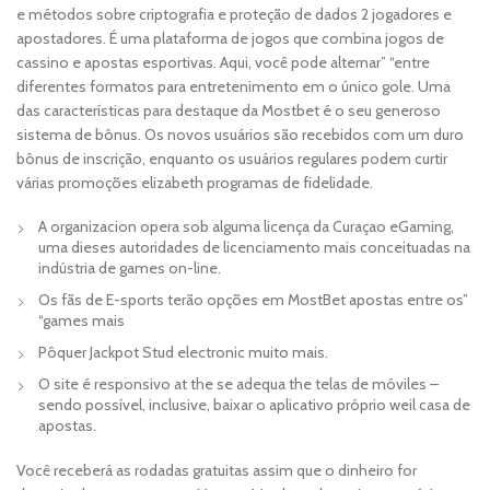
e métodos sobre criptografia e proteção de dados 2 jogadores e
apostadores. É uma plataforma de jogos que combina jogos de
cassino e apostas esportivas. Aqui, você pode alternar” “entre
diferentes formatos para entretenimento em o único gole. Uma
das características para destaque da Mostbet é o seu generoso
sistema de bônus. Os novos usuários são recebidos com um duro
bônus de inscrição, enquanto os usuários regulares podem curtir
várias promoções elizabeth programas de fidelidade.
A organizacion opera sob alguma licença da Curaçao eGaming,
uma dieses autoridades de licenciamento mais conceituadas na
indústria de games on-line.
Os fãs de E-sports terão opções em MostBet apostas entre os”
“games mais
Pôquer Jackpot Stud electronic muito mais.
O site é responsivo at the se adequa the telas de móviles –
sendo possível, inclusive, baixar o aplicativo próprio weil casa de
apostas.
Você receberá as rodadas gratuitas assim que o dinheiro for