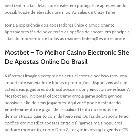
beat real, muitas delas com dealer em português e apresentando
possibilidade de elevados prêmios. As salas de Crazy Time
torna a experiência dos apostadores única e emocionante.
Apostadores fãs de boxe terão as opções de aposta em principais
lutas do momento, de todas as maiores federações do esporte.
Mostbet – To Melhor Casino Electronic Site
De Apostas Online Do Brasil
A Mostbet imagina sempre nos seus clientes e por isso tem uma
importante variedade de bônus e promoções disponíveis así que
usted seus jogadores do Brasil possam sony ericsson beneficiar. A
Mostbet aqui no brasil oferece uma ampla gama sobre ganhos
possíveis afin de seus jogadores. Aqui você pode desfrutar do
entretenimento de jogos de casualidad tanto no modos de
demonstração quanto com dinheiro real. Os fãs de E-sports terão
opções em MostBet apostas entre os” “games mais populares
perform momento, como Dota 2, League involving Legends e CS.