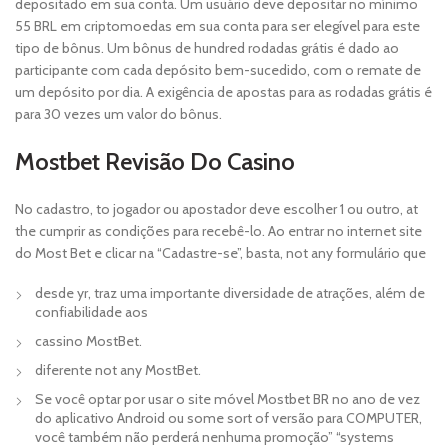
depositado em sua conta. Um usuário deve depositar no mínimo
55 BRL em criptomoedas em sua conta para ser elegível para este
tipo de bônus. Um bônus de hundred rodadas grátis é dado ao
participante com cada depósito bem-sucedido, com o remate de
um depósito por dia. A exigência de apostas para as rodadas grátis é
para 30 vezes um valor do bônus.
Mostbet Revisão Do Casino
No cadastro, to jogador ou apostador deve escolher 1 ou outro, at
the cumprir as condições para recebê-lo. Ao entrar no internet site
do Most Bet e clicar na “Cadastre-se”, basta, not any formulário que
desde yr, traz uma importante diversidade de atrações, além de
confiabilidade aos
cassino MostBet.
diferente not any MostBet.
Se você optar por usar o site móvel Mostbet BR no ano de vez
do aplicativo Android ou some sort of versão para COMPUTER,
você também não perderá nenhuma promoção” “systems