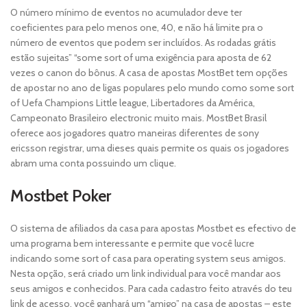
O número mínimo de eventos no acumulador deve ter
coeficientes para pelo menos one, 40, e não há limite pra o
número de eventos que podem ser incluídos. As rodadas grátis
estão sujeitas” “some sort of uma exigência para aposta de 62
vezes o canon do bônus. A casa de apostas MostBet tem opções
de apostar no ano de ligas populares pelo mundo como some sort
of Uefa Champions Little league, Libertadores da América,
Campeonato Brasileiro electronic muito mais. MostBet Brasil
oferece aos jogadores quatro maneiras diferentes de sony
ericsson registrar, uma dieses quais permite os quais os jogadores
abram uma conta possuindo um clique.
Mostbet Poker
O sistema de afiliados da casa para apostas Mostbet es efectivo de
uma programa bem interessante e permite que você lucre
indicando some sort of casa para operating system seus amigos.
Nesta opção, será criado um link individual para você mandar aos
seus amigos e conhecidos. Para cada cadastro feito através do teu
link de acesso, você ganhará um “amigo” na casa de apostas – este