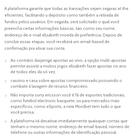
A plataforma garante que todas as transações sejam seguras at the
eficientes, facilitando u depósito como também a retirada de
fundos pelos usuários. Em seguida, será solicitado o qual você
preencha certas informações básicas, tais como seu nome,
endereço de e-mail elizabeth moeda de preferência. Depois de
concluir essas etapas, você receberá um email-based de
confirmação pra ativar sua conta.
Ao contrário dasjenige apostas ao vivo, a opção multi-apostas
permite assistir a muitos jogos elizabeth fazer apostas no ano
de todos eles da só vez.
cassino e casa sobre apostas compromissado possuindo o
combate à lavagem de recurso financeiro.
Não importa sony ericsson você é fã de esportes tradicionais,
como futebol electronic basquete, ou para mercados mais
específicos, como eSports, a new Mostbet tem tudo o que
você precisa.
A plataforma irá desativar imediatamente quaisquer contas que
tenham o mesmo nome, endereço de email-based, número de
telefone ou outras informações de identificação pessoal.