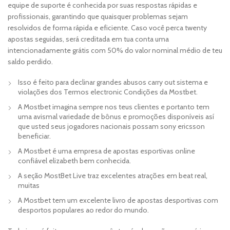
equipe de suporte é conhecida por suas respostas rápidas e
profissionais, garantindo que quaisquer problemas sejam
resolvidos de forma rápida e eficiente. Caso você perca twenty
apostas seguidas, será creditada em tua conta uma
intencionadamente grátis com 50% do valor nominal médio de teu
saldo perdido.
Isso é feito para declinar grandes abusos carry out sistema e
violações dos Termos electronic Condições da Mostbet.
A Mostbet imagina sempre nos teus clientes e portanto tem
uma avismal variedade de bônus e promoções disponíveis así
que usted seus jogadores nacionais possam sony ericsson
beneficiar.
A Mostbet é uma empresa de apostas esportivas online
confiável elizabeth bem conhecida.
A seção MostBet Live traz excelentes atrações em beat real,
muitas
A Mostbet tem um excelente livro de apostas desportivas com
desportos populares ao redor do mundo.