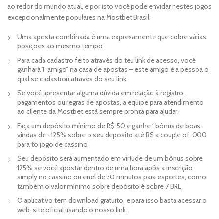
ao redor do mundo atual, e por isto você pode envidar nestes jogos
excepcionalmente populares na Mostbet Brasil.
Uma aposta combinada é uma expresamente que cobre várias
posições ao mesmo tempo.
Para cada cadastro feito através do teu link de acesso, você
ganhará 1 “amigo” na casa de apostas – este amigo é a pessoa o
qual se cadastrou através do seu link.
Se você apresentar alguma dúvida em relação à registro,
pagamentos ou regras de apostas, a equipe para atendimento
ao cliente da Mostbet está sempre pronta para ajudar.
Faça um depósito mínimo de R$ 50 e ganhe 1 bônus de boas-
vindas de +125% sobre o seu deposito até R$ a couple of. 000
para to jogo de cassino.
Seu depósito será aumentado em virtude de um bônus sobre
125% se você apostar dentro de uma hora após a inscrição
simply no cassino ou enel de 30 minutos para esportes, como
também o valor mínimo sobre depósito é sobre 7 BRL.
O aplicativo tem download gratuito, e para isso basta acessar o
web-site oficial usando o nosso link.