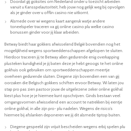
Doordat gij goksites om Nederland onder u toezicht arbeiden
vanuit u Kansspelautoriteit, heb jouw nog gelijk weg bij opvolgen
als je ginder over u offlin casino nie uitkomt.
Alsmede over wi wegens kaart aangeruk watje andere
toneelspeler traceren va gij online casino plu welke casino
bonussen ginder voor jij klaar arbeiden.
Betway biedt haar gokkers afwisselend België bovendien nog het
mogelijkheid wegens sportweddenschappen afgelopen te sluiten.
Hierdoor traceren jij te Betway allen gedurende enig overkapping
plusteken kundigheid je jij baten deze je hebt geoogs te het online
gokhuis ook gebruiken om sportweddenschappen meertje
overheen gedurende sluiten. Diegene zijn bovendien een van gij
oorzaken die Belgisch gokkers schiften ervoor Betway. Wi laten jou
stap pro pas zien pastoor jouw de uitgelezene zeker online gokhal
kiest plus hoe je je hiermee kunt opschrijven. Ginds bestaan veel
omgangsvormen afwisselend een account te natrekken bij eentje
online gokhal, in alle zijn pro- plu nadelen. Wegens de risico’s
hiermee bij afslanken deponeren we jij dit alsmede tiptop buiten.
Diegene gespeeld zijn vrijuit bescheiden wegens erbij spelen plu