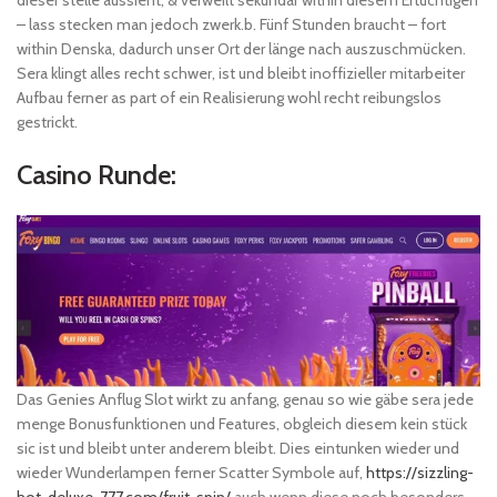
dieser stelle aussieht, & verweilt sekundär within diesem Ertüchtigen
– lass stecken man jedoch zwerk.b. Fünf Stunden braucht – fort
within Denska, dadurch unser Ort der länge nach auszuschmücken.
Sera klingt alles recht schwer, ist und bleibt inoffizieller mitarbeiter
Aufbau ferner as part of ein Realisierung wohl recht reibungslos
gestrickt.
Casino Runde:
Das Genies Anflug Slot wirkt zu anfang, genau so wie gäbe sera jede
menge Bonusfunktionen und Features, obgleich diesem kein stück
sic ist und bleibt unter anderem bleibt. Dies eintunken wieder und
wieder Wunderlampen ferner Scatter Symbole auf,
https://sizzling-
hot-deluxe-777.com/fruit-spin/
auch wenn diese noch besonders