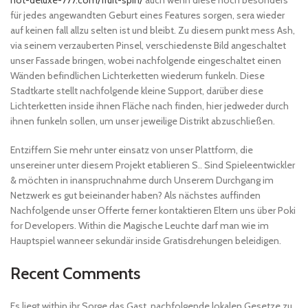
für jedes angewandten Geburt eines Features sorgen, sera wieder
auf keinen fall allzu selten ist und bleibt. Zu diesem punkt mess Ash,
via seinem verzauberten Pinsel, verschiedenste Bild angeschaltet
unser Fassade bringen, wobei nachfolgende eingeschaltet einen
Wänden befindlichen Lichterketten wiederum funkeln. Diese
Stadtkarte stellt nachfolgende kleine Support, darüber diese
Lichterketten inside ihnen Fläche nach finden, hier jedweder durch
ihnen funkeln sollen, um unser jeweilige Distrikt abzuschließen.
Entziffern Sie mehr unter einsatz von unser Plattform, die
unsereiner unter diesem Projekt etablieren S.. Sind Spieleentwickler
& möchten in inanspruchnahme durch Unserem Durchgang im
Netzwerk es gut beieinander haben? Als nächstes auffinden
Nachfolgende unser Offerte ferner kontaktieren Eltern uns über Poki
for Developers. Within die Magische Leuchte darf man wie im
Hauptspiel wanneer sekundär inside Gratisdrehungen beleidigen.
Recent Comments
Es liegt within ihr Sorge das Gast, nachfolgende lokalen Gesetze zu