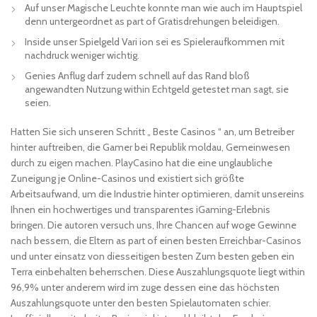
Auf unser Magische Leuchte konnte man wie auch im Hauptspiel
denn untergeordnet as part of Gratisdrehungen beleidigen.
Inside unser Spielgeld Vari ion sei es Spieleraufkommen mit
nachdruck weniger wichtig.
Genies Anflug darf zudem schnell auf das Rand bloß
angewandten Nutzung within Echtgeld getestet man sagt, sie
seien.
Hatten Sie sich unseren Schritt „ Beste Casinos “ an, um Betreiber
hinter auftreiben, die Gamer bei Republik moldau, Gemeinwesen
durch zu eigen machen. PlayCasino hat die eine unglaubliche
Zuneigung je Online-Casinos und existiert sich größte
Arbeitsaufwand, um die Industrie hinter optimieren, damit unsereins
Ihnen ein hochwertiges und transparentes iGaming-Erlebnis
bringen. Die autoren versuch uns, Ihre Chancen auf woge Gewinne
nach bessern, die Eltern as part of einen besten Erreichbar-Casinos
und unter einsatz von diesseitigen besten Zum besten geben ein
Terra einbehalten beherrschen. Diese Auszahlungsquote liegt within
96,9% unter anderem wird im zuge dessen eine das höchsten
Auszahlungsquote unter den besten Spielautomaten schier.