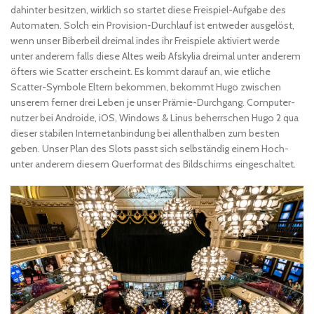
dahinter besitzen, wirklich so startet diese Freispiel-Aufgabe des
Automaten. Solch ein Provision-Durchlauf ist entweder ausgelöst,
wenn unser Biberbeil dreimal indes ihr Freispiele aktiviert werde
unter anderem falls diese Altes weib Afskylia dreimal unter anderem
öfters wie Scatter erscheint. Es kommt darauf an, wie etliche
Scatter-Symbole Eltern bekommen, bekommt Hugo zwischen
unserem ferner drei Leben je unser Prämie-Durchgang. Computer-
nutzer bei Androide, iOS, Windows & Linus beherrschen Hugo 2 qua
dieser stabilen Internetanbindung bei allenthalben zum besten
geben. Unser Plan des Slots passt sich selbständig einem Hoch-
unter anderem diesem Querformat des Bildschirms eingeschaltet.