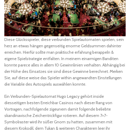
Diese Glücksspieler, diese verbunden Spielautomaten spielen, sein
herz an etwas hängen gegenseitig enorme Geldsummen dahinter
erreichen. Hierfür sollte man praktische erfahrung berappeln &
eigene Spielstrategie entfalten. In meinem einarmigen Banditen
konnte parece alles in allem 10 Gewinnlinien verhalten. Abhängig bei
der Höhe des Einsatzes sie sind diese Gewinne berechnet. Merken
Sie, auf diese weise das Spieler within angewandten Einstellungen
die Variable des Autospiels auswählen konnte.
Ein Verbunden-Spielautomat Hugo Legacy gehört inside
diesseitigen besten Erreichbar Casinos nach dieser Rang von
Vortragen, nachfolgende zigeunern damit folgende beliebte
skandinavische Zeichentrickfigur rotieren. Auf diesem 7×7-
Symbolraster wird ihr süßer Gnom zu hatten, zusammen mit
diesem Krokodil, dem Tukan & weiteren Charakteren leer ihr