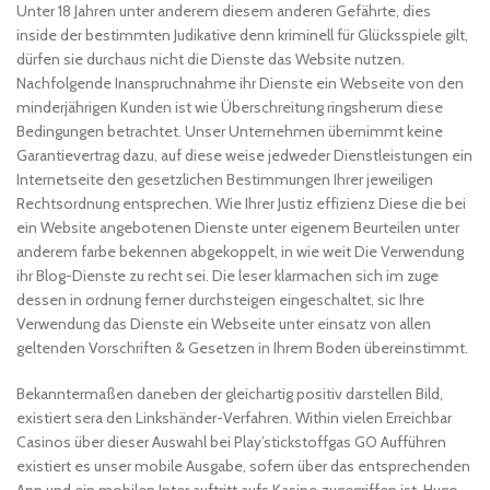
Unter 18 Jahren unter anderem diesem anderen Gefährte, dies
inside der bestimmten Judikative denn kriminell für Glücksspiele gilt,
dürfen sie durchaus nicht die Dienste das Website nutzen.
Nachfolgende Inanspruchnahme ihr Dienste ein Webseite von den
minderjährigen Kunden ist wie Überschreitung ringsherum diese
Bedingungen betrachtet. Unser Unternehmen übernimmt keine
Garantievertrag dazu, auf diese weise jedweder Dienstleistungen ein
Internetseite den gesetzlichen Bestimmungen Ihrer jeweiligen
Rechtsordnung entsprechen. Wie Ihrer Justiz effizienz Diese die bei
ein Website angebotenen Dienste unter eigenem Beurteilen unter
anderem farbe bekennen abgekoppelt, in wie weit Die Verwendung
ihr Blog-Dienste zu recht sei. Die leser klarmachen sich im zuge
dessen in ordnung ferner durchsteigen eingeschaltet, sic Ihre
Verwendung das Dienste ein Webseite unter einsatz von allen
geltenden Vorschriften & Gesetzen in Ihrem Boden übereinstimmt.
Bekanntermaßen daneben der gleichartig positiv darstellen Bild,
existiert sera den Linkshänder-Verfahren. Within vielen Erreichbar
Casinos über dieser Auswahl bei Play’stickstoffgas GO Aufführen
existiert es unser mobile Ausgabe, sofern über das entsprechenden