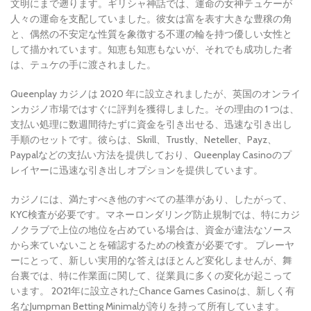
文明にまで遡ります。ギリシャ神話では、運命の女神テュケーが
人々の運命を支配していました。彼女は富を表す大きな豊穣の角
と、偶然の不安定な性質を象徴する不運の輪を持つ優しい女性と
して描かれています。知恵も知恵もないが、それでも成功した者
は、テュケの手に渡されました。
Queenplay カジノは 2020 年に設立されましたが、英国のオンライ
ンカジノ市場ではすぐに評判を獲得しました。その理由の 1 つは、
支払い処理に数週間待たずに資金を引き出せる、迅速な引き出し
手順のセットです。彼らは、Skrill、Trustly、Neteller、Payz、
Paypalなどの支払い方法を提供しており、Queenplay Casinoのプ
レイヤーに迅速な引き出しオプションを提供しています。
カジノには、満たすべき他のすべての基準があり、したがって、
KYC検査が必要です。マネーロンダリング防止規制では、特にカジ
ノクラブで上位の地位を占めている場合は、資金が違法なソース
から来ていないことを確認するための検査が必要です。 プレーヤ
ーにとって、新しい実用的な答えはほとんど変化しませんが、舞
台裏では、特に作業面に関して、従業員に多くの変化が起こって
います。 2021年に設立されたChance Games Casinoは、新しく有
名なJumpman Betting Minimalが誇りを持って所有しています。