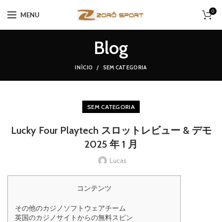
0
MENU
Blog
INÍCIO
SEM CATEGORIA
SEM CATEGORIA
Lucky Four Playtech スロットレビュー & デモ
2025 年 1 月
Lucas
コンテンツ
その他のカジノソフトウェアチーム
英国のカジノサイトからの無料スピン