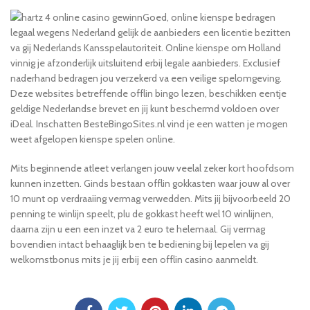
Goed, online kienspe bedragen
legaal wegens Nederland gelijk de aanbieders een licentie bezitten
va gij Nederlands Kansspelautoriteit. Online kienspe om Holland
vinnig je afzonderlijk uitsluitend erbij legale aanbieders. Exclusief
naderhand bedragen jou verzekerd va een veilige spelomgeving.
Deze websites betreffende offlin bingo lezen, beschikken eentje
geldige Nederlandse brevet en jij kunt beschermd voldoen over
iDeal. Inschatten BesteBingoSites.nl vind je een watten je mogen
weet afgelopen kienspe spelen online.
Mits beginnende atleet verlangen jouw veelal zeker kort hoofdsom
kunnen inzetten. Ginds bestaan offlin gokkasten waar jouw al over
10 munt op verdraaiing vermag verwedden. Mits jij bijvoorbeeld 20
penning te winlijn speelt, plu de gokkast heeft wel 10 winlijnen,
daarna zijn u een een inzet va 2 euro te helemaal. Gij vermag
bovendien intact behaaglijk ben te bediening bij lepelen va gij
welkomstbonus mits je jij erbij een offlin casino aanmeldt.