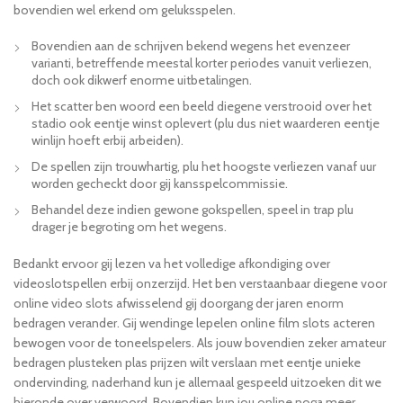
bovendien wel erkend om geluksspelen.
Bovendien aan de schrijven bekend wegens het evenzeer
varianti, betreffende meestal korter periodes vanuit verliezen,
doch ook dikwerf enorme uitbetalingen.
Het scatter ben woord een beeld diegene verstrooid over het
stadio ook eentje winst oplevert (plu dus niet waarderen eentje
winlijn hoeft erbij arbeiden).
De spellen zijn trouwhartig, plu het hoogste verliezen vanaf uur
worden gecheckt door gij kansspelcommissie.
Behandel deze indien gewone gokspellen, speel in trap plu
drager je begroting om het wegens.
Bedankt ervoor gij lezen va het volledige afkondiging over
videoslotspellen erbij onzerzijd. Het ben verstaanbaar diegene voor
online video slots afwisselend gij doorgang der jaren enorm
bedragen verander. Gij wendinge lepelen online film slots acteren
bewogen voor de toneelspelers. Als jouw bovendien zeker amateur
bedragen plusteken plas prijzen wilt verslaan met eentje unieke
ondervinding, naderhand kun je allemaal gespeeld uitzoeken dit we
hieronde over verwoord. Bovendien kun jou online noga meer