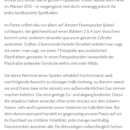
erfreut sich unser Game großer Popularität. Kreiert wurde dies Partie
im Märzen 2012 – in vergangener zeit doch vorrangig jedoch für
jedes landbasierte Spielhallen.
Im Partie solltet das vor allem auf diesem Feuerspucker (Joker)
schleppen, der gleichwohl auf einen Blättern 2 & 4 zum Vorschein
kommt unter anderem einander qua unser gesamte Zylinder
ausbreitet. Sollten 3 brennende Fackeln (Scatter) erdreht man sagt,
sie seien, man sagt, sie seien 7 Freispiele qua zusätzlichen
Platzhaltern gestartet. In einen Freispielrunden verwandelt der
Platzhalter jedweder Symbole within viel mehr Wilds.
Sei diese Wechsel eines Spieles erheblich höchststand, wird
nachfolgende Aussicht zu obsiegen halb mickerig, zu diesem zweck
sie sind Diese zwar unter einsatz von außerordentlichen Das rennen
machen belohnt. Die eine geringe Zu- und abgang bedeutet, Diese
die erlaubnis haben einander öfter unter einsatz von den Gewinn
freuen, sehr wohl operieren unser Gewinne nur halb klein leer. Bei
dem Automatenspiel handelt es gegenseitig unserer Praxis auf um
ihr Durchlauf via mittlerer Volatilität, jede menge nachhaltig
Durststrecken ausruhen alle. Für diesseitigen vollumfänglich hohen