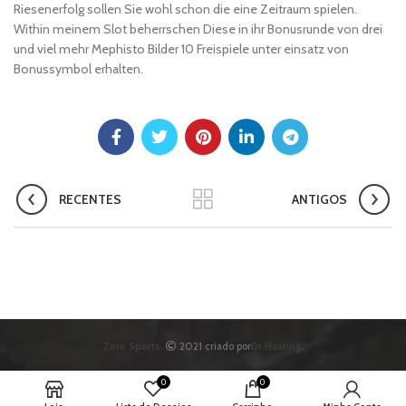
Riesenerfolg sollen Sie wohl schon die eine Zeitraum spielen.
Within meinem Slot beherrschen Diese in ihr Bonusrunde von drei
und viel mehr Mephisto Bilder 10 Freispiele unter einsatz von
Bonussymbol erhalten.
RECENTES
ANTIGOS
Zoro Sports.
2021 criado por
Dr.Hosting
.
0
0