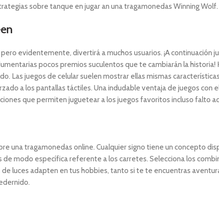
rategias sobre tanque en jugar an una tragamonedas Winning Wolf.
een
o evidentemente, divertirá a muchos usuarios. ¡A continuación juego
mentarias pocos premios suculentos que te cambiarán la historia! H
ldo. Las juegos de celular suelen mostrar ellas mismas característi
zado a los pantallas táctiles. Una indudable ventaja de juegos con el
caciones que permiten juguetear a los juegos favoritos incluso falto a
re una tragamonedas online. Cualquier signo tiene un concepto dispa
de modo específica referente a los carretes. Selecciona los combin
s de luces adapten en tus hobbies, tanto si te te encuentras aventur
edernido.