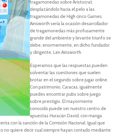
tragamonedas sobre Aristocrat,
desplazándolo hacia el pelo a las
tragamonedas de High cinco Games.
Ainsworth serí­a la ocasión desarrollador
de tragamonedas más profusamente
grande del ambiente y levante triunfo se
debe, enormemente, en dicho fundador
y dirigente, Len Ainsworth.
Esperamos que las respuestas pueden
solventar las cuestiones que suelen
brotar en el segundo sobre jugar online.
Con patrimonio, Caracas, igualmente
puedes encontrar pubs sobre juego
sobre prestigio. El mayormente
conocido puede ser nuestro centro de
apuestas Huracán David, con manga
enta con la sanción de la Comisión Nacional. Igual que
esto no quiere decir cual siempre hayan contado mediante