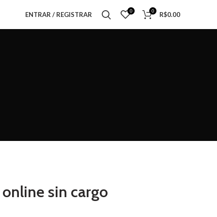
0
0
ENTRAR / REGISTRAR
R$
0.00
online sin cargo