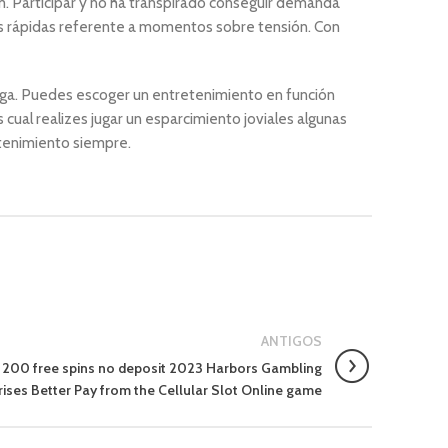
. Participar y no ha transpirado conseguir demanda
nes rápidas referente a momentos sobre tensión. Con
traiga. Puedes escoger un entretenimiento en función
al realizes jugar un esparcimiento joviales algunas
etenimiento siempre.
ANTIGOS
s 200 free spins no deposit 2023 Harbors Gambling
rises Better Pay from the Cellular Slot Online game