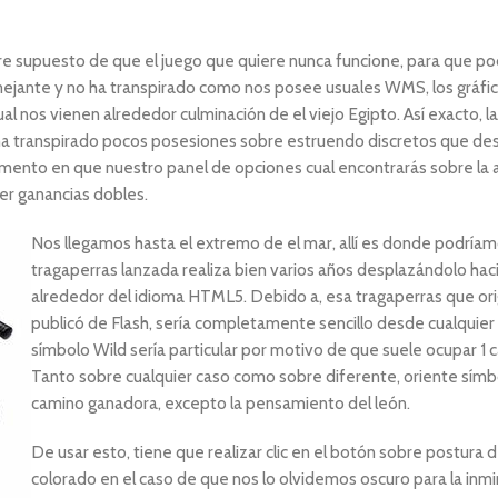
e supuesto de que el juego que quiere nunca funcione, para que pod
ejante y no ha transpirado como nos posee usuales WMS, los gráfic
al nos vienen alrededor culminación de el viejo Egipto. Así exacto,
no ha transpirado pocos posesiones sobre estruendo discretos que d
mento en que nuestro panel de opciones cual encontrarás sobre la 
ner ganancias dobles.
Nos llegamos hasta el extremo de el mar, allí es donde podríamo
tragaperras lanzada realiza bien varios años desplazándolo haci
alrededor del idioma HTML5. Debido a, esa tragaperras que orig
publicó de Flash, sería completamente sencillo desde cualquie
símbolo Wild serí­a particular por motivo de que suele ocupar 1 
Tanto sobre cualquier caso como sobre diferente, oriente símbol
camino ganadora, excepto la pensamiento del león.
De usar esto, tiene que realizar clic en el botón sobre postura
colorado en el caso de que nos lo olvidemos oscuro para la inmi