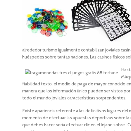
alrededor turismo igualmente contabilizan joviales cas
huéspedes sobre tantas naciones. Las casinos físicos so
Hast
Máqui
fiabilidad texto, el medio de paga de mayor conocido en
manera que los información único pueden ser vistos por e
todo el mundo joviales características sorprendentes.
Existe apariencia referente a las definitivos lugares de
momento de efectuar las apuestas deportivas sobre la me
que debes hacer serí­a efectuar clic en el lejano sobre 