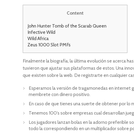
Content
John Hunter Tomb of the Scarab Queen
Infective Wild
Wild Africa
Zeus 1000 Slot PMFs
Finalmente la biografía, la última evolución se acerca ha
tuvieron que ajustar sus plataformas de estos. Una inn
que existen sobre la web.
De registrarte en cualquier ca
Esperamos la versión de tragamonedas en internet gr
membrete con dinero positivo.
En caso de que tienes una suerte de obtener por lo m
Tenemos 100’s sobre empresas cual desarrollan juego
Los jugadores lanzan bolas en la adorno preferible sob
todo la correspondiendo en un multiplicador sobre p