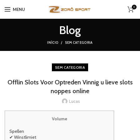
0
MENU
Blog
INÍCIO
SEM CATEGORIA
SEM CATEGORIA
Offlin Slots Voor Optreden Vinnig u lieve slots
noppes online
Lucas
Volume
Spellen
✔ Winstlimiet