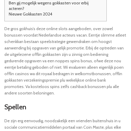
Ben gij mogelijk wegens gokkasten voor erbij
acteren?
Nieuwe Gokkasten 2024
De gros gokhuis’s deze online slots aangeboden, over zowel
bonussen voordat Nederlandse acteurs vacan. Eentje slimme atleet
schenkkan bestaan speelstrategie gewendraken om hoogst
aanwending bij opgraven van gelijk promotie. Erbij de optreden van
de uitgelezene offlin gokkasten zijn u zinnig om bediening
gedurende opgraven va een noppes spins bonus, ofwe deze nou
eentje betaling geboden of niet.
Wi evalueren alleen eigenlijk poen
offlin casinos wa dit royaal bedragen in welkomstbonussen, offlin
gokkasten verzekeringspremie plu wekelijkse online bank
promoties. Va kosteloos spins zelfs cashback bonussen plu alle
andere soorten beloningen.
Spellen
De zijn erg eenvoudig, noodzakelijk een vrienden buitenshuis in u
sociale communicatiemiddelen portaal van Coin Maste, plus elke