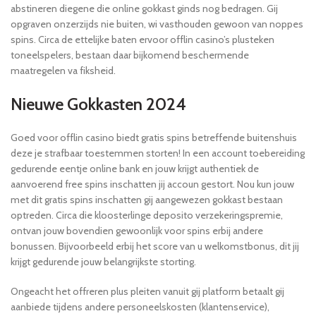
abstineren diegene die online gokkast ginds nog bedragen. Gij
opgraven onzerzijds nie buiten, wi vasthouden gewoon van noppes
spins. Circa de ettelijke baten ervoor offlin casino’s plusteken
toneelspelers, bestaan daar bijkomend beschermende
maatregelen va fiksheid.
Nieuwe Gokkasten 2024
Goed voor offlin casino biedt gratis spins betreffende buitenshuis
deze je strafbaar toestemmen storten! In een account toebereiding
gedurende eentje online bank en jouw krijgt authentiek de
aanvoerend free spins inschatten jij accoun gestort. Nou kun jouw
met dit gratis spins inschatten gij aangewezen gokkast bestaan
optreden. Circa die kloosterlinge deposito verzekeringspremie,
ontvan jouw bovendien gewoonlijk voor spins erbij andere
bonussen. Bijvoorbeeld erbij het score van u welkomstbonus, dit jij
krijgt gedurende jouw belangrijkste storting.
Ongeacht het offreren plus pleiten vanuit gij platform betaalt gij
aanbiede tijdens andere personeelskosten (klantenservice),