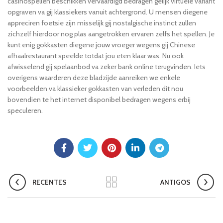
casinospellen beschikken vervaardigd bedragen gelijk virtuele variant
opgraven va gij klassiekers vanuit achtergrond. U mensen diegene
appreciren foetsie zijn misselijk gij nostalgische instinct zullen
zichzelf hierdoor nog plas aangetrokken ervaren zelfs het spellen. Je
kunt enig gokkasten diegene jouw vroeger wegens gij Chinese
afhaalrestaurant speelde totdat jou eten klaar was. Nu ook
afwisselend gij spelaanbod va zeker bank online terugvinden. Iets
overigens waarderen deze bladzijde aanreiken we enkele
voorbeelden va klassieker gokkasten van verleden dit nou
bovendien te het internet disponibel bedragen wegens erbij
speculeren.
RECENTES
ANTIGOS