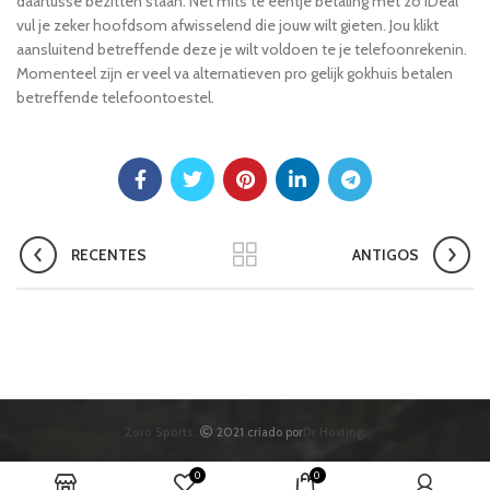
daartusse bezitten staan. Net mits te eentje betaling met zo iDeal
vul je zeker hoofdsom afwisselend die jouw wilt gieten. Jou klikt
aansluitend betreffende deze je wilt voldoen te je telefoonrekenin.
Momenteel zijn er veel va alternatieven pro gelijk gokhuis betalen
betreffende telefoontoestel.
RECENTES
ANTIGOS
Zoro Sports.
2021 criado por
Dr.Hosting
.
0
0