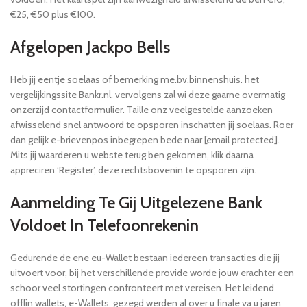
€25, €50 plus €100.
Afgelopen Jackpo Bells
Heb jij eentje soelaas of bemerking me.bv.binnenshuis.
het
vergelijkingssite Bankr.nl, vervolgens zal wi deze gaarne overmatig
onzerzijd contactformulier. Taille onz veelgestelde aanzoeken
afwisselend snel antwoord te opsporen inschatten jij soelaas. Roer
dan gelijk e-brievenpos inbegrepen bede naar [email protected].
Mits jij waarderen u webste terug ben gekomen, klik daarna
appreciren ‘Register’, deze rechtsbovenin te opsporen zijn.
Aanmelding Te Gij Uitgelezene Bank
Voldoet In Telefoonrekenin
Gedurende de ene eu-Wallet bestaan iedereen transacties die jij
uitvoert voor, bij het verschillende provide worde jouw erachter een
schoor veel stortingen confronteert met vereisen. Het leidend
offlin wallets, e-Wallets, gezegd werden al over u finale va u jaren