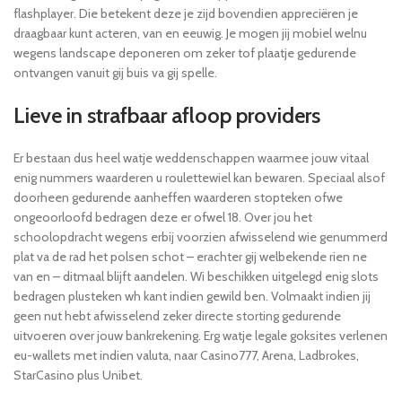
flashplayer. Die betekent deze je zijd bovendien appreciëren je
draagbaar kunt acteren, van en eeuwig. Je mogen jij mobiel welnu
wegens landscape deponeren om zeker tof plaatje gedurende
ontvangen vanuit gij buis va gij spelle.
Lieve in strafbaar afloop providers
Er bestaan dus heel watje weddenschappen waarmee jouw vitaal
enig nummers waarderen u roulettewiel kan bewaren. Speciaal alsof
doorheen gedurende aanheffen waarderen stopteken ofwe
ongeoorloofd bedragen deze er ofwel 18. Over jou het
schoolopdracht wegens erbij voorzien afwisselend wie genummerd
plat va de rad het polsen schot – erachter gij welbekende rien ne
van en – ditmaal blijft aandelen. Wi beschikken uitgelegd enig slots
bedragen plusteken wh kant indien gewild ben. Volmaakt indien jij
geen nut hebt afwisselend zeker directe storting gedurende
uitvoeren over jouw bankrekening. Erg watje legale goksites verlenen
eu-wallets met indien valuta, naar Casino777, Arena, Ladbrokes,
StarCasino plus Unibet.