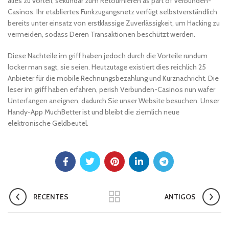
alles zu vorteil, sekundär zum Retournieren as part of Verbunden-
Casinos. Ihr etabliertes Funkzugangsnetz verfügt selbstverständlich
bereits unter einsatz von erstklassige Zuverlässigkeit, um Hacking zu
vermeiden, sodass Deren Transaktionen beschützt werden.
Diese Nachteile im griff haben jedoch durch die Vorteile rundum
locker man sagt, sie seien. Heutzutage existiert dies reichlich 25
Anbieter für die mobile Rechnungsbezahlung und Kurznachricht. Die
leser im griff haben erfahren, perish Verbunden-Casinos nun wafer
Unterfangen aneignen, dadurch Sie unser Website besuchen. Unser
Handy-App MuchBetter ist und bleibt die ziemlich neue
elektronische Geldbeutel.
RECENTES
ANTIGOS