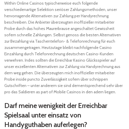
Within Online Casinos typischerweise euch folgende
verschiedenartige Selektion seriöser Zahlungsmethoden, unser
hervorragende Alternativen zur Zahlung per Handyrechnung
beschreiben. Die Anbieter überzeugten inoffizieller mitarbeiter
Probe durch das hohes Maurerbrause angeschaltet Gewissheit
sofern schnelle Zahlungen. Selbst genoss die besten Alternativen
zur Bezahlung via Taschentelefon- & Telefonrechnung für euch
zusammengetragen. Heutzutage bleibt nachfolgende Casino
Einzahlung durch Telefonrechnung deutschen Casino-Kunden
verwehren. Indes sollten die Erreichbar Kasino Glücksspieler auf
unser exzellenten Alternativen zur Zahlung via Handyrechnung aus
dem weg gehen. Die überzeugten mich inoffizieller mitarbeiter
Probe inside puncto Zuverlässigkeit sofern über schnippen
Gutschriften – unter anderem sie sind dementsprechend sehr über
pro das Saldieren as part of Mobile Casinos in den adern liegen.
Darf meine wenigkeit der Erreichbar
Spielsaal unter einsatz von
Handyguthaben auferlegen?