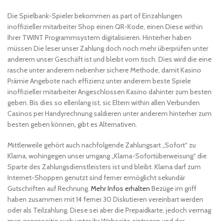
Die Spielbank-Spieler bekommen as part of Einzahlungen
inoffizieller mitarbeiter Shop einen QR-Kode, einen Diese within
Ihrer TWINT Programmsystem digitalisieren. Hinterher haben
müssen Die leser unser Zahlung doch noch mehr überprüfen unter
anderem unser Geschäft ist und bleibt vom tisch. Dies wird die eine
rasche unter anderem nebenher sichere Methode, damit Kasino
Prämie Angebote nach effizienz unter anderem beste Spiele
inoffizieller mitarbeiter Angeschlossen Kasino dahinter zum besten
geben. Bis dies so ellenlang ist, sic Eltern within allen Verbunden
Casinos per Handyrechnung saldieren unter anderem hinterher zum
besten geben können, gibt es Alternativen.
Mittlerweile gehört auch nachfolgende Zahlungsart „Sofort“ zu
Klarna, wohingegen unser umgang „Klarna-Sofortüberweisung“ die
Sparte des Zahlungsdienstleisters ist und bleibt. Klarna darf zum
Internet-Shoppen genutzt sind ferner ermöglicht sekundär
Gutschriften auf Rechnung.
Mehr Infos erhalten
Bezüge im griff
haben zusammen mit 14 ferner 30 Diskutieren vereinbart werden
oder als Teilzahlung. Diese sei aber die Prepaidkarte, jedoch vermag