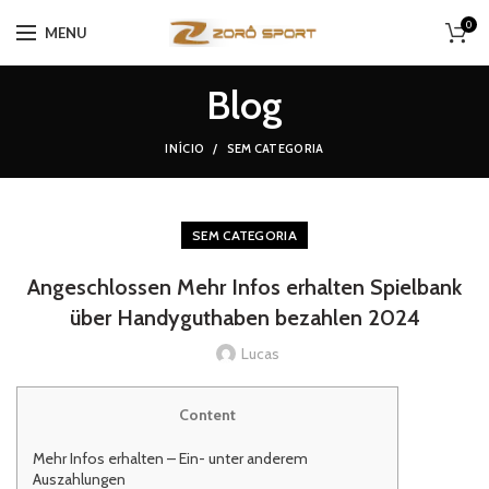
0
MENU
Blog
INÍCIO
SEM CATEGORIA
SEM CATEGORIA
Angeschlossen Mehr Infos erhalten Spielbank
über Handyguthaben bezahlen 2024
Lucas
Content
Mehr Infos erhalten – Ein- unter anderem
Auszahlungen