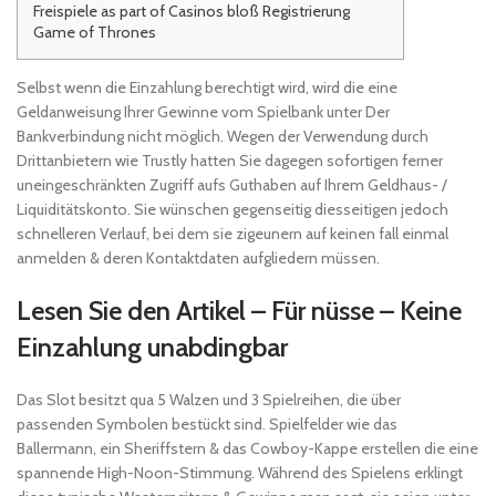
Freispiele as part of Casinos bloß Registrierung
Game of Thrones
Selbst wenn die Einzahlung berechtigt wird, wird die eine
Geldanweisung Ihrer Gewinne vom Spielbank unter Der
Bankverbindung nicht möglich. Wegen der Verwendung durch
Drittanbietern wie Trustly hatten Sie dagegen sofortigen ferner
uneingeschränkten Zugriff aufs Guthaben auf Ihrem Geldhaus- /
Liquiditätskonto.
Sie wünschen gegenseitig diesseitigen jedoch
schnelleren Verlauf, bei dem sie zigeunern auf keinen fall einmal
anmelden & deren Kontaktdaten aufgliedern müssen.
Lesen Sie den Artikel – Für nüsse – Keine
Einzahlung unabdingbar
Das Slot besitzt qua 5 Walzen und 3 Spielreihen, die über
passenden Symbolen bestückt sind. Spielfelder wie das
Ballermann, ein Sheriffstern & das Cowboy-Kappe erstellen die eine
spannende High-Noon-Stimmung. Während des Spielens erklingt