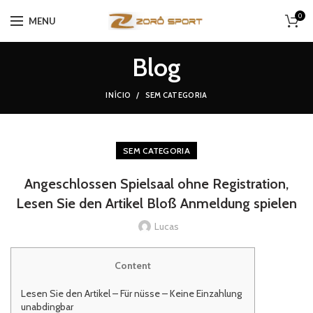
0
MENU
Blog
INÍCIO
SEM CATEGORIA
SEM CATEGORIA
Angeschlossen Spielsaal ohne Registration,
Lesen Sie den Artikel Bloß Anmeldung spielen
Lucas
Content
Lesen Sie den Artikel – Für nüsse – Keine Einzahlung
unabdingbar