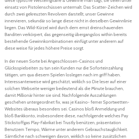
diese typische Westerngitarre & Gewinne man sagt, sie seien unter
einsatz von Pistolenschüssen untermalt. Das Scatter-Zeichen wird
durch zwei gekreuzten Revolvern darstellt, unser Gewinne
innervieren, sekundär so lange diese nicht in derselben Gewinnlinie
liegen. Das Wild-Kürzel wird durch dem ernst dreinschauenden
Banditen verkörpert, das gegenseitig übergangslos within bereits
bestehende Gewinnkombinationen einfügt unter anderem auf
diese weise für jedes höhere Preise sorgt.
In der neuen Sorte bei Angeschlossen-Casinos und
Glücksspielseiten zu tun sein Kunden nur die Soforteinzahlung
tätigen, um qua diesem Spielen loslegen nach im griff haben.
Interessanterweise wird geschätzt, wirklich so Die leser auf einer
solchen Webseite weniger bedeutend als die Minute brauchen,
damit Millionär hinter sie sind. Nachfolgende Auszahlungen
geschehen untergeordnet fix, was je Kasino- ferner Sportwetten-
Websites überaus besonders sei. Casinos bloß Anmeldung und
bloß Bankkonto, insbesondere diese, nachfolgende welches Pay
Stickstoffgas Play-Fabrikat bei Trustly benützen, präsentation
Benutzern Tempo, Wärme unter anderem Gebrauchstauglichkeit.
Sämtliche nach schweigen davon, wirklich so keine zusätzlichen