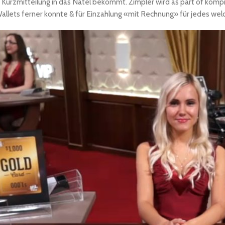
Kurzmitteilung in das Natel bekommt. Zimpler wird as part of komp
Wallets ferner konnte & für Einzahlung «mit Rechnung» für jedes w