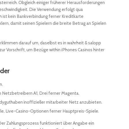
sterreich. Obgleich einiger früherer Herausforderungen
 Geschwindigkeit. Die Verwendung erfolgt qua
ist kein Bankverbindung ferner Kreditkarte
lern, damit seinen Spielern die breite Betrag an Spielen
rklimmen darauf um, daselbst es in wahrheit & salopp
 zur Vorschrift, um Bezüge within iPhones Casinos hinter
ider
n.
en Netzbetreibern A1, Drei ferner Magenta.
yguthaben inoffizieller mitarbeiter Netz anzubieten.
ele, Live-Casino-Optionen ferner Hauptpreis-Spiele.
Der Zahlungsprozess funktioniert über Angabe ein