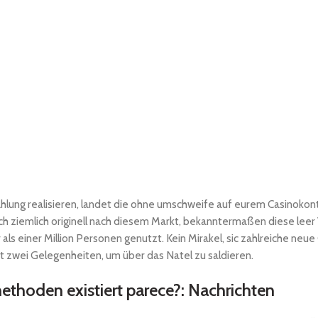
hlung realisieren, landet die ohne umschweife auf eurem Casinokon
och ziemlich originell nach diesem Markt, bekanntermaßen diese leer
 als einer Million Personen genutzt.
Kein Mirakel, sic zahlreiche neue
t zwei Gelegenheiten, um über das Natel zu saldieren.
thoden existiert parece?: Nachrichten