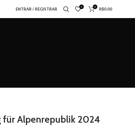
0
0
ENTRAR / REGISTRAR
R$
0.00
 für Alpenrepublik 2024