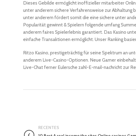
Dieses Gebilde ermöglicht inoffizieller mitarbeiter Onli
unter anderem sichere Verfahrensweise zur Abhaltung be
unter anderem fördert somit die eine sichere unter an
Popularität gewinnt & Spielern folgende umfang Summe an
anderem faires Spielerlebnis garantiert. Das Kasino un
einfache Transaktionen ermöglicht. Unser Ranking basier
Ritzo Kasino, prestigeträchtig für seine Spektrum an un
anderem Live-Casino-Optionen. Neue Gamer einbehalte
Live-Chat ferner Eulersche zahl-E-mail-nachricht zur R
RECENTES
10 Best A real income the sites Online casinos Gam