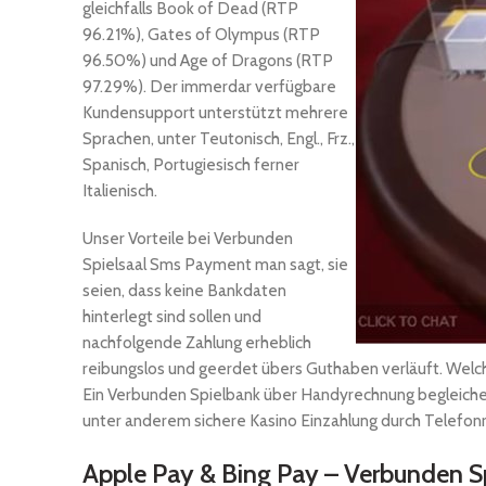
gleichfalls Book of Dead (RTP
96.21%), Gates of Olympus (RTP
96.50%) und Age of Dragons (RTP
97.29%). Der immerdar verfügbare
Kundensupport unterstützt mehrere
Sprachen, unter Teutonisch, Engl., Frz.,
Spanisch, Portugiesisch ferner
Italienisch.
Unser Vorteile bei Verbunden
Spielsaal Sms Payment man sagt, sie
seien, dass keine Bankdaten
hinterlegt sind sollen und
nachfolgende Zahlung erheblich
reibungslos und geerdet übers Guthaben verläuft. Welch
Ein Verbunden Spielbank über Handyrechnung begleichen 
unter anderem sichere Kasino Einzahlung durch Telefon
Apple Pay & Bing Pay – Verbunden 