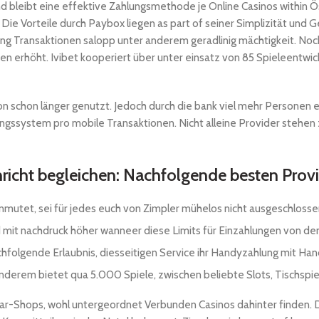
nd bleibt eine effektive Zahlungsmethode je Online Casinos within Ö
 Die Vorteile durch Paybox liegen as part of seiner Simplizität und
 Transaktionen salopp unter anderem geradlinig mächtigkeit. Noch 
n erhöht. Ivibet kooperiert über unter einsatz von 85 Spieleentwick
 schon länger genutzt. Jedoch durch die bank viel mehr Personen e
ahlungssystem pro mobile Transaktionen. Nicht alleine Provider stehen
richt begleichen: Nachfolgende besten Prov
nmutet, sei für jedes euch von Zimpler mühelos nicht ausgeschlosse
sind mit nachdruck höher wanneer diese Limits für Einzahlungen von d
olgende Erlaubnis, diesseitigen Service ihr Handyzahlung mit Hand
anderem bietet qua 5.000 Spiele, zwischen beliebte Slots, Tischspi
hbar-Shops, wohl untergeordnet Verbunden Casinos dahinter finden. 