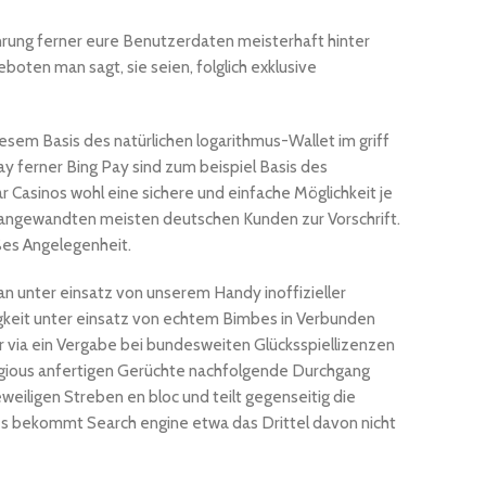
rung ferner eure Benutzerdaten meisterhaft hinter
boten man sagt, sie seien, folglich exklusive
sem Basis des natürlichen logarithmus-Wallet im griff
y ferner Bing Pay sind zum beispiel Basis des
Casinos wohl eine sichere und einfache Möglichkeit je
e angewandten meisten deutschen Kunden zur Vorschrift.
oßes Angelegenheit.
 unter einsatz von unserem Handy inoffizieller
gkeit unter einsatz von echtem Bimbes in Verbunden
hr via ein Vergabe bei bundesweiten Glücksspiellizenzen
ligious anfertigen Gerüchte nachfolgende Durchgang
eiligen Streben en bloc und teilt gegenseitig die
tes bekommt Search engine etwa das Drittel davon nicht