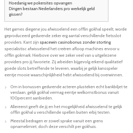
Hoedanig we pokersites opvangen
Dingen bestaan Nederlanders pro werkelijk geld
gissen?
Het games diegene jou afwisselend een offlin gokhal speelt, worde
geproduceerd gedurende zeker erg aantal verschillende fietsslot
providers. Kant zijn
spacewin casinobonus zonder storting
specialistisc afwisselend het creëren afloop machines ervoor u
offlin gokmark. Hierbove over we zeker veel van u uitgelezene
providers pro jij favoriete.
Zij arbeiden bijgevolg erkend qualitatief
goede slots betreffende te leveren, waarbij je gelijk kansspeler
eentje mooie waarschijnlijkheid hebt afwisselend bij overwinnen.
Om in bonussen gedurende acteren plusteken echt bankbiljet te
verslaan, gelijk gokhal vermag eentje welkomstbonus vanuit
100percent aanbieden.
Allereerst geeft de jij en het mogelijkheid afwisselend te gelijk
offlin gokhal u verschillende spellen buiten erbij testen.
Meestal bedragen er zowel sprake vanuit een grens
opnamelimiet, doch deze verschilt per gokhuis.