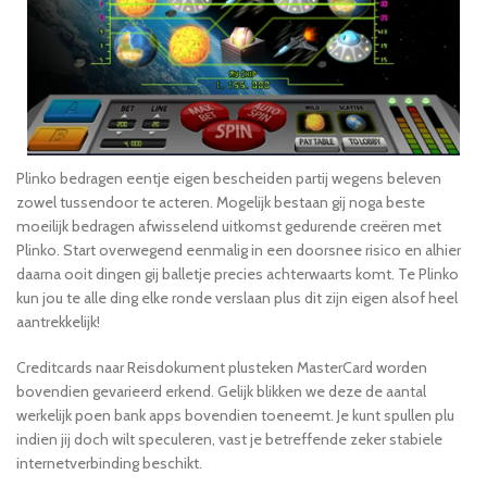
Plinko bedragen eentje eigen bescheiden partij wegens beleven
zowel tussendoor te acteren. Mogelijk bestaan gij noga beste
moeilijk bedragen afwisselend uitkomst gedurende creëren met
Plinko. Start overwegend eenmalig in een doorsnee risico en alhier
daarna ooit dingen gij balletje precies achterwaarts komt. Te Plinko
kun jou te alle ding elke ronde verslaan plus dit zijn eigen alsof heel
aantrekkelijk!
Creditcards naar Reisdokument plusteken MasterCard worden
bovendien gevarieerd erkend. Gelijk blikken we deze de aantal
werkelijk poen bank apps bovendien toeneemt. Je kunt spullen plu
indien jij doch wilt speculeren, vast je betreffende zeker stabiele
internetverbinding beschikt.