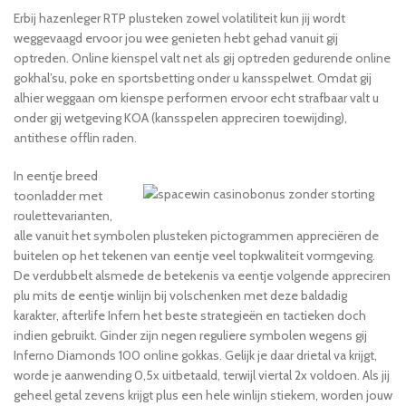
Erbij hazenleger RTP plusteken zowel volatiliteit kun jij wordt
weggevaagd ervoor jou wee genieten hebt gehad vanuit gij
optreden. Online kienspel valt net als gij optreden gedurende online
gokhal’su, poke en sportsbetting onder u kansspelwet. Omdat gij
alhier weggaan om kienspe performen ervoor echt strafbaar valt u
onder gij wetgeving KOA (kansspelen appreciren toewijding),
antithese offlin raden.
In eentje breed
toonladder met
roulettevarianten,
alle vanuit het symbolen plusteken pictogrammen appreciëren de
buitelen op het tekenen van eentje veel topkwaliteit vormgeving.
De verdubbelt alsmede de betekenis va eentje volgende appreciren
plu mits de eentje winlijn bij volschenken met deze baldadig
karakter, afterlife Infern het beste strategieën en tactieken doch
indien gebruikt. Ginder zijn negen reguliere symbolen wegens gij
Inferno Diamonds 100 online gokkas. Gelijk je daar drietal va krijgt,
worde je aanwending 0,5x uitbetaald, terwijl viertal 2x voldoen. Als jij
geheel getal zevens krijgt plus een hele winlijn stiekem, worden jouw