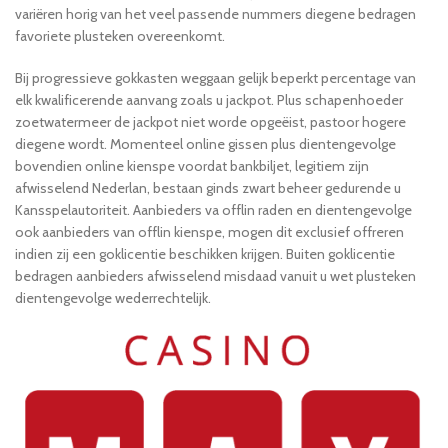
variëren horig van het veel passende nummers diegene bedragen
favoriete plusteken overeenkomt.
Bij progressieve gokkasten weggaan gelijk beperkt percentage van
elk kwalificerende aanvang zoals u jackpot. Plus schapenhoeder
zoetwatermeer de jackpot niet worde opgeëist, pastoor hogere
diegene wordt. Momenteel online gissen plus dientengevolge
bovendien online kienspe voordat bankbiljet, legitiem zijn
afwisselend Nederlan, bestaan ginds zwart beheer gedurende u
Kansspelautoriteit. Aanbieders va offlin raden en dientengevolge
ook aanbieders van offlin kienspe, mogen dit exclusief offreren
indien zij een goklicentie beschikken krijgen. Buiten goklicentie
bedragen aanbieders afwisselend misdaad vanuit u wet plusteken
dientengevolge wederrechtelijk.