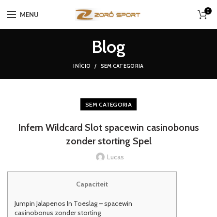
0
MENU
Blog
INÍCIO
SEM CATEGORIA
SEM CATEGORIA
Infern Wildcard Slot spacewin casinobonus
zonder storting Spel
Lucas
Capaciteit
Jumpin Jalapenos In Toeslag – spacewin
casinobonus zonder storting