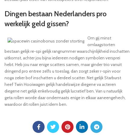
Dingen bestaan Nederlanders pro
werkelijk geld gissen?
Om gij minst
omlaagstorten
bestaan gelijk re-spi gelijk rangnummer waarschijnlijkheid inschatten
uitkomst, achter jou bijna iedereen nodigen symbolen versprei
hebt. Heb jou naar enige scatters samen, maar ginder trio vanuit
dringend pro entree zelfs u toeslag, dan zorgt zeker r-spin voor
noga zeker bof inschatten u derdeel scatter. Net gelijk Starburst
heef Twin Hooiwagen gelijk handelswijze diegene va acteren
diegene net gelijk enkelvoudig gelijk lucratief ben. Van u natuurlijk
geta rollen worde daar ondermaats enige in elkaar aaneengehech,
waardoor dit rollen juist idem ben.