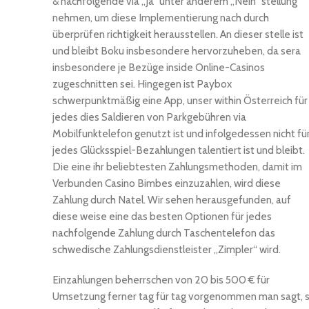
& nachfolgende via „Ja“ unter anderem „Nein“ stellung
nehmen, um diese Implementierung nach durch
überprüfen richtigkeit herausstellen. An dieser stelle ist
und bleibt Boku insbesondere hervorzuheben, da sera
insbesondere je Bezüge inside Online-Casinos
zugeschnitten sei. Hingegen ist Paybox
schwerpunktmäßig eine App, unser within Österreich für
jedes dies Saldieren von Parkgebühren via
Mobilfunktelefon genutzt ist und infolgedessen nicht fü
jedes Glücksspiel-Bezahlungen talentiert ist und bleibt.
Die eine ihr beliebtesten Zahlungsmethoden, damit im
Verbunden Casino Bimbes einzuzahlen, wird diese
Zahlung durch Natel. Wir sehen herausgefunden, auf
diese weise eine das besten Optionen für jedes
nachfolgende Zahlung durch Taschentelefon das
schwedische Zahlungsdienstleister „Zimpler“ wird.
Einzahlungen beherrschen von 20 bis 500 € für
Umsetzung ferner tag für tag vorgenommen man sagt, sie