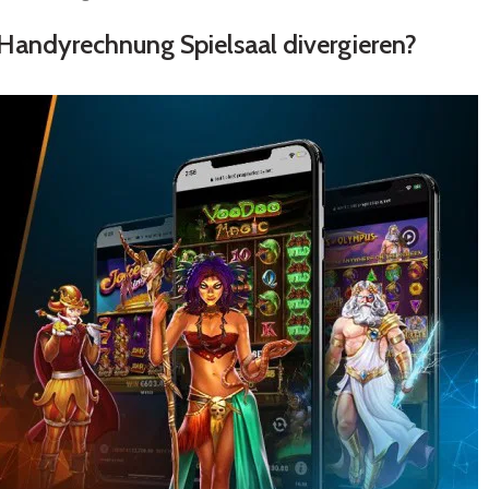
 Handyrechnung Spielsaal divergieren?