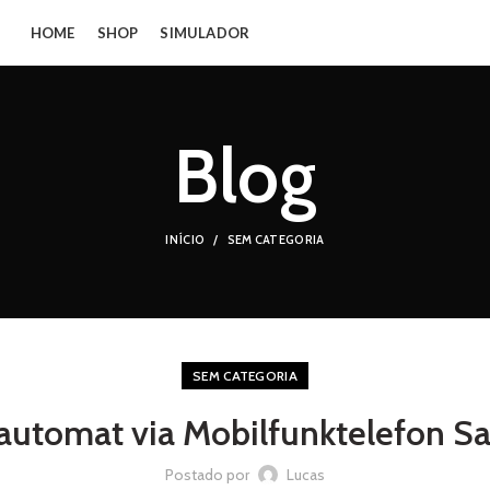
HOME
SHOP
SIMULADOR
Blog
INÍCIO
SEM CATEGORIA
SEM CATEGORIA
lautomat via Mobilfunktelefon Sa
Postado por
Lucas