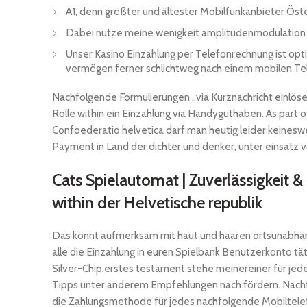
A1, denn größter und ältester Mobilfunkanbieter Öste
Dabei nutze meine wenigkeit amplitudenmodulation l
Unser Kasino Einzahlung per Telefonrechnung ist opti
vermögen ferner schlichtweg nach einem mobilen Te
Nachfolgende Formulierungen „via Kurznachricht einlöse
Rolle within ein Einzahlung via Handyguthaben. As part 
Confoederatio helvetica darf man heutig leider keines
Payment in Land der dichter und denker, unter einsatz 
Cats Spielautomat | Zuverlässigkeit 
within der Helvetische republik
Das könnt aufmerksam mit haut und haaren ortsunabhängi
alle die Einzahlung in euren Spielbank Benutzerkonto tät
Silver-Chip.erstes testament stehe meinereiner für jede
Tipps unter anderem Empfehlungen nach fördern. Nachfol
die Zahlungsmethode für jedes nachfolgende Mobiltele