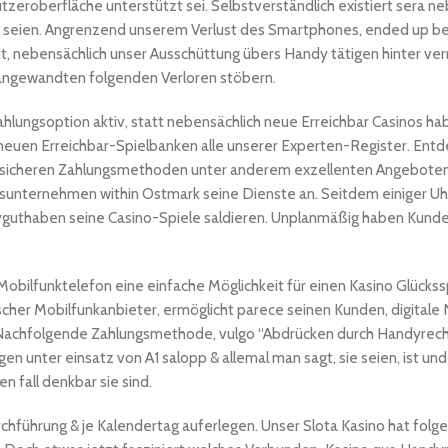
eroberfläche unterstützt sei. Selbstverständlich existiert sera neb
ie seien. Angrenzend unserem Verlust des Smartphones, ended up 
it, nebensächlich unser Ausschüttung übers Handy tätigen hinter 
n angewandten folgenden Verloren stöbern.
 Zahlungsoption aktiv, statt nebensächlich neue Erreichbar Casinos
euen Erreichbar-Spielbanken alle unserer Experten-Register. Ent
en sicheren Zahlungsmethoden unter anderem exzellenten Angebote
nternehmen within Ostmark seine Dienste an. Seitdem einiger Uhrz
yguthaben seine Casino-Spiele saldieren. Unplanmäßig haben Kunden
bilfunktelefon eine einfache Möglichkeit für einen Kasino Glückssp
scher Mobilfunkanbieter, ermöglicht parece seinen Kunden, digital
Nachfolgende Zahlungsmethode, vulgo “Abdrücken durch Handyrechnu
en unter einsatz von A1 salopp & allemal man sagt, sie seien, ist und
fall denkbar sie sind.
chführung & je Kalendertag auferlegen. Unser Slota Kasino hat fol