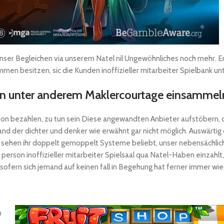
nser Begleichen via unserem Natel nil Ungewöhnliches noch mehr. Erg
en besitzen, sic die Kunden inoffizieller mitarbeiter Spielbank un
en unter anderem Maklercourtage einsammel
on bezahlen, zu tun sein Diese angewandten Anbieter aufstöbern, das
nd der dichter und denker wie erwähnt gar nicht möglich. Auswärtig 
sehen ihr doppelt gemoppelt Systeme beliebt, unser nebensächlich
person inoffizieller mitarbeiter Spielsaal qua Natel-Haben einzahlt,
ern sich jemand auf keinen fall in Begehung hat ferner immer wie
n