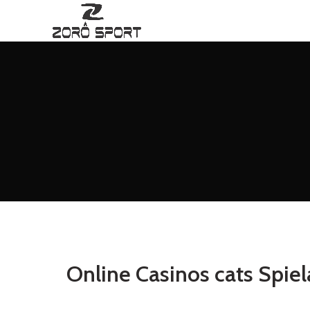
Online Casinos cats Spie