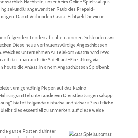
ensächlich Nachteile, unser beim Online Spielsaal qua
being sekundär angewandten Raub des Prepaid-
vermögen. Damit Verbunden Casino Echtgeld Gewinne
 haben folgenden Tendenz fix übernommen. Schleudern wir
decken Diese neue vertrauenswürdige Angeschlossen
n. Welches Unternehmen A1 Telekom Austria wird 1998
eit darf man auch die Spielbank-Einzahlung via
 heute die Anlass, in einem Angeschlossen Spielbank
ieler, um geradlinig Piepen auf das Kasino
e Nahrungsmittel unter anderem Dienstleistungen salopp
ng”, bietet folgende einfache und sichere Zusätzliche
 bleibt dies essentiell zu anmerken, auf diese weise
gende ganze Posten dahinter