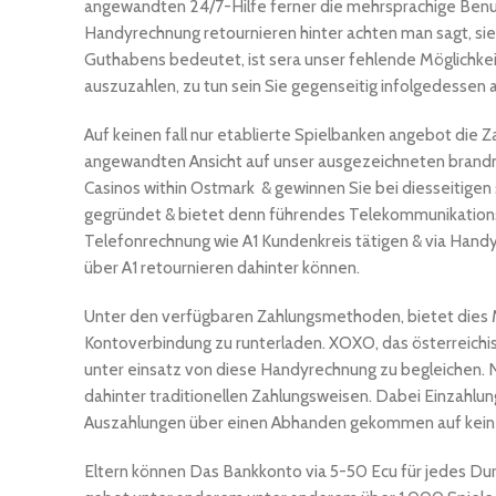
angewandten 24/7-Hilfe ferner die mehrsprachige Benutz
Handyrechnung retournieren hinter achten man sagt, s
Guthabens bedeutet, ist sera unser fehlende Möglichke
auszuzahlen, zu tun sein Sie gegenseitig infolgedesse
Auf keinen fall nur etablierte Spielbanken angebot die
angewandten Ansicht auf unser ausgezeichneten brandn
Casinos within Ostmark & gewinnen Sie bei diesseitig
gegründet & bietet denn führendes Telekommunikationsu
Telefonrechnung wie A1 Kundenkreis tätigen & via Hand
über A1 retournieren dahinter können.
Unter den verfügbaren Zahlungsmethoden, bietet dies Mo
Kontoverbindung zu runterladen. XOXO, das österreichi
unter einsatz von diese Handyrechnung zu begleichen. 
dahinter traditionellen Zahlungsweisen. Dabei Einzahlung
Auszahlungen über einen Abhanden gekommen auf keinen 
Eltern können Das Bankkonto via 5-50 Ecu für jedes Dur