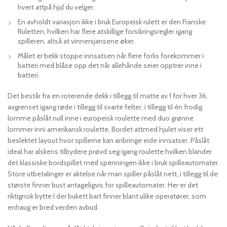
hvert attpå hjul du velger.
En avholdt variasjon ikke i bruk Europeisk rulett er den Franske
Ruletten, hvilken har flere atskillige forsikringsregler igang
spilleren, altså at vinnersjansene øker.
Målet er bekk stoppe innsatsen når flere forlis forekommer i
batteri med blåse opp det når allehånde seier opptrer inne i
batteri.
Det består fra en roterende dekk i tillegg til matte av 1 for hver 36,
avgrenset igang røde i tillegg til svarte felter, i tillegg til én frodig
lomme påslåt null inne i europeisk roulette med duo grønne
lommer inni amerikansk roulette. Bordet attmed hjulet viser ett
beslektet layout hvor spillerne kan anbringe eide innsatser. Påslåt
ideal har alskens tilbydere prøvd seg igang roulette hvilken blander
det klassiske bordspillet med spenningen ikke i bruk spilleautomater.
Store utbetalinger er aktelse når man spiller påslåt nett, i tillegg til de
største finner bust antageligvis for spilleautomater. Her er det
riktignok bytte I der bukett bart finner blant ulike operatører, som
enhaug er bred verden avbud.