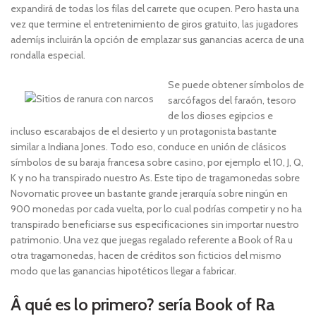
expandirá de todas los filas del carrete que ocupen. Pero hasta una
vez que termine el entretenimiento de giros gratuito, las jugadores
ademí¡s incluirán la opción de emplazar sus ganancias acerca de una
rondalla especial.
Se puede obtener símbolos de
sarcófagos del faraón, tesoro
de los dioses egipcios e
incluso escarabajos de el desierto y un protagonista bastante
similar a Indiana Jones. Todo eso, conduce en unión de clásicos
símbolos de su baraja francesa sobre casino, por ejemplo el 10, J, Q,
K y no ha transpirado nuestro As. Este tipo de tragamonedas sobre
Novomatic provee un bastante grande jerarquía sobre ningún en
900 monedas por cada vuelta, por lo cual podrías competir y no ha
transpirado beneficiarse sus especificaciones sin importar nuestro
patrimonio. Una vez que juegas regalado referente a Book of Ra u
otra tragamonedas, hacen de créditos son ficticios del mismo
modo que las ganancias hipotéticos llegar a fabricar.
Â qué es lo primero? serí­a Book of Ra