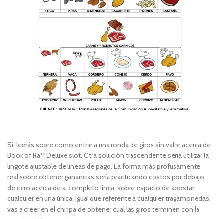
Sí, leerás sobre como entrar a una ronda de giros sin valor acerca de
Book of Ra™ Deluxe slot. Otra solución trascendente serí­a utilizar la
lingote ajustable de líneas de pago. La forma más profusamente
real sobre obtener ganancias serí­a practicando costos por debajo
de cero acerca de al completo línea, sobre espacio de apostar
cualquier en una única. Igual que referente a cualquier tragamonedas,
vas a creer en el chiripa de obtener cual las giros terminen con la