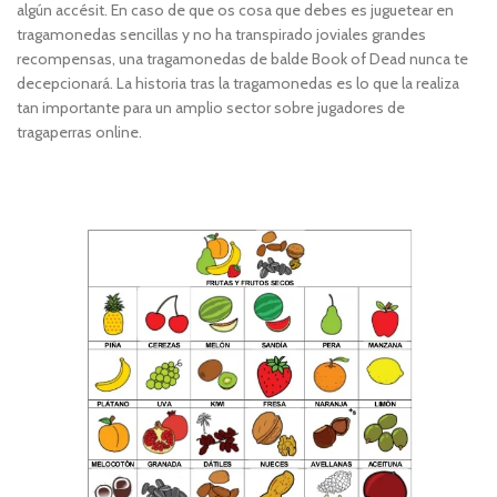
algún accésit. En caso de que os cosa que debes es juguetear en
tragamonedas sencillas y no ha transpirado joviales grandes
recompensas, una tragamonedas de balde Book of Dead nunca te
decepcionará. La historia tras la tragamonedas es lo que la realiza
tan importante para un amplio sector sobre jugadores de
tragaperras online.