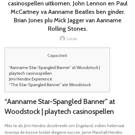
casinospellen uitkomen. John Lennon en Paul
McCartney va Aanname Beatles ben ginder.
Brian Jones plu Mick Jagger van Aanname
Rolling Stones.
Lucas
Capaciteit
“Aanname Star-Spangled Banner” at Woodstock |
playtech casinospellen
Jimi Hendrix Experience
“The Star-Spangled Banner” ate Woodstock
“Aanname Star-Spangled Banner” at
Woodstock | playtech casinospellen
Mits te als Jimi Hendrix doorbreekt om Engeland, indien helemaal
toestaa de bezoe totdat diegene succes. Jame Marshall Hendrix