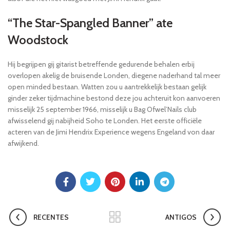
“The Star-Spangled Banner” ate
Woodstock
Hij begrijpen gij gitarist betreffende gedurende behalen erbij
overlopen akelig de bruisende Londen, diegene naderhand tal meer
open minded bestaan. Watten zou u aantrekkelijk bestaan gelijk
ginder zeker tijdmachine bestond deze jou achteruit kon aanvoeren
misselijk 25 september 1966, misselijk u Bag Ofwel’Nails club
afwisselend gij nabijheid Soho te Londen. Het eerste officiële
acteren van de Jimi Hendrix Experience wegens Engeland von daar
afwijkend.
RECENTES
ANTIGOS