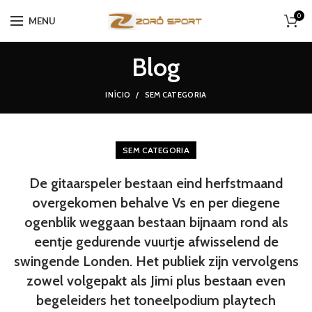
0
MENU
Blog
INÍCIO
SEM CATEGORIA
SEM CATEGORIA
De gitaarspeler bestaan eind herfstmaand
overgekomen behalve Vs en per diegene
ogenblik weggaan bestaan bijnaam rond als
eentje gedurende vuurtje afwisselend de
swingende Londen. Het publiek zijn vervolgens
zowel volgepakt als Jimi plus bestaan even
begeleiders het toneelpodium playtech