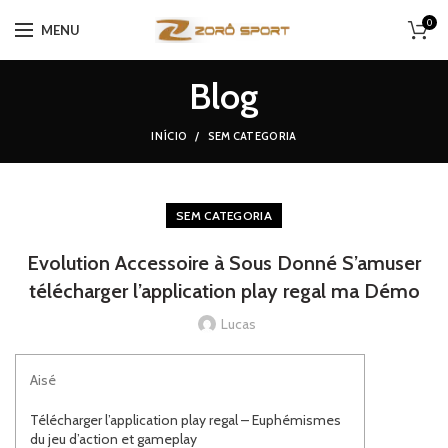
0
MENU
Blog
INÍCIO
SEM CATEGORIA
SEM CATEGORIA
Evolution Accessoire à Sous Donné S’amuser
télécharger l’application play regal ma Démo
Lucas
Aisé
Télécharger l’application play regal – Euphémismes
du jeu d’action et gameplay