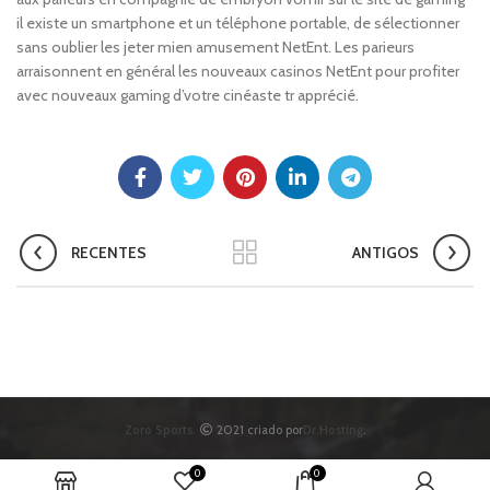
il existe un smartphone et un téléphone portable, de sélectionner
sans oublier les jeter mien amusement NetEnt. Les parieurs
arraisonnent en général les nouveaux casinos NetEnt pour profiter
avec nouveaux gaming d’votre cinéaste tr apprécié.
RECENTES
ANTIGOS
Zoro Sports.
2021 criado por
Dr.Hosting
.
0
0