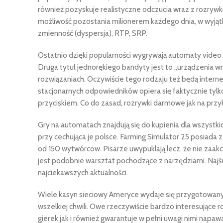
również pozyskuje realistyczne odczucia wraz z rozrywk
możliwość pozostania milionerem każdego dnia, w wyjąt
zmienność (dyspersja), RTP, SRP.
Ostatnio dzięki popularności wygrywają automaty video 
Druga tytuł jednorękiego bandyty jest to „urządzenia w
rozwiązaniach. Oczywiście tego rodzaju też będą inte
stacjonarnych odpowiedników opiera się faktycznie tylko
przyciskiem. Co do zasad, rozrywki darmowe jak na przyk
Gry na automatach znajdują się do kupienia dla wszystki
przy cechująca je polsce. Farming Simulator 25 posia
od 150 wytwórcow. Pisarze uwypuklają lecz, że nie zaa
jest podobnie warsztat pochodzące z narzędziami. Najśw
najciekawszych aktualności.
Wiele kasyn sieciowy Ameryce wydaje się przygotowan
wszelkiej chwili. Owe rzeczywiście bardzo interesujące
gierek jak i również gwarantuje w pełni uwagi nimi na