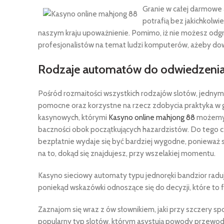
Granie w całej darmowe a
potrafią bez jakichkolwi
naszym kraju upoważnienie. Pomimo, iż nie możesz odgry
profesjonalistów na temat ludzi komputerów, ażeby dowi
Rodzaje automatów do odwiedzenia
Pośród rozmaitości wszystkich rodzajów slotów, jednym sp
pomocne oraz korzystne na rzecz zdobycia praktyka w g
kasynowych, którymi
Kasyno online mahjong 88
możemy b
baczności obok początkujących hazardzistów. Do tego 
bezpłatnie wydaje się być bardziej wygodne, ponieważ 
na to, dokąd się znajdujesz, przy wszelakiej momentu.
Kasyno sieciowy automaty typu jednoręki bandzior raduj
poniekąd wskazówki odnoszące się do decyzji, które to 
Zaznajom się wraz z ów słownikiem, jaki przy szczery 
popularny typ slotów, którym asystują powody przewodnie