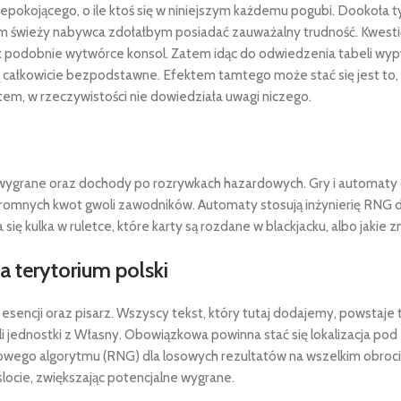
iepokojącego, o ile ktoś się w niniejszym każdemu pogubi. Dookoła t
 świeży nabywca zdołałbym posiadać zauważalny trudność. Kwestię o
k podobnie wytwórce konsol. Zatem idąc do odwiedzenia tabeli wypł
całkowicie bezpodstawne. Efektem tamtego może stać się jest to, i
tem, w rzeczywistości nie dowiedziała uwagi niczego.
że wygrane oraz dochody po rozrywkach hazardowych. Gry i automa
romnych kwot gwoli zawodników. Automaty stosują inżynierię RNG do
ę kulka w ruletce, które karty są rozdane w blackjacku, albo jakie 
 terytorium polski
esencji oraz pisarz. Wszyscy tekst, który tutaj dodajemy, powstaje
i jednostki z Własny. Obowiązkowa powinna stać się lokalizacja pod
wego algorytmu (RNG) dla losowych rezultatów na wszelkim obrocie
cie, zwiększając potencjalne wygrane.