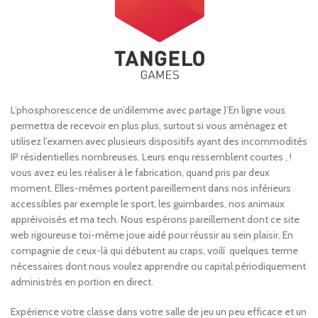
L’phosphorescence de un’dilemme avec partage )’En ligne vous
permettra de recevoir en plus plus, surtout si vous aménagez et
utilisez l’examen avec plusieurs dispositifs ayant des incommodités
IP résidentielles nombreuses. Leurs enqu ressemblent courtes , !
vous avez eu les réaliser à le fabrication, quand pris par deux
moment. Elles-mêmes portent pareillement dans nos inférieurs
accessibles par exemple le sport, les guimbardes, nos animaux
appréivoisés et ma tech. Nous espérons pareillement dont ce site
web rigoureuse toi-même joue aidé pour réussir au sein plaisir. En
compagnie de ceux-là qui débutent au craps, voilí quelques terme
nécessaires dont nous voulez apprendre ou capital périodiquement
administrés en portion en direct.
Expérience votre classe dans votre salle de jeu un peu efficace et un