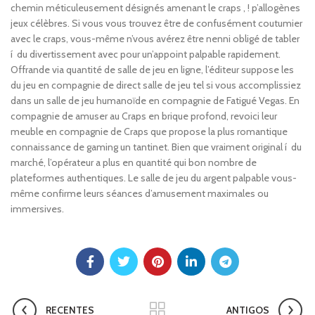
chemin méticuleusement désignés amenant le craps , ! p’allogènes
jeux célèbres. Si vous vous trouvez être de confusément coutumier
avec le craps, vous-même n’vous avérez être nenni obligé de tabler
í du divertissement avec pour un’appoint palpable rapidement.
Offrande via quantité de salle de jeu en ligne, l’éditeur suppose les
du jeu en compagnie de direct salle de jeu tel si vous accomplissiez
dans un salle de jeu humanoïde en compagnie de Fatigué Vegas. En
compagnie de amuser au Craps en brique profond, revoici leur
meuble en compagnie de Craps que propose la plus romantique
connaissance de gaming un tantinet. Bien que vraiment original í du
marché, l’opérateur a plus en quantité qui bon nombre de
plateformes authentiques. Le salle de jeu du argent palpable vous-
même confirme leurs séances d’amusement maximales ou
immersives.
RECENTES
ANTIGOS