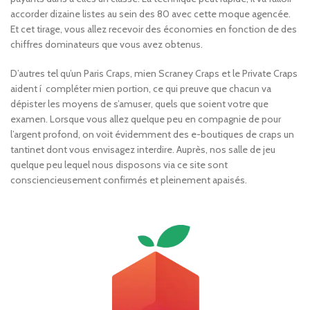
accorder dizaine listes au sein des 80 avec cette moque agencée.
Et cet tirage, vous allez recevoir des économies en fonction de des
chiffres dominateurs que vous avez obtenus.
D’autres tel qu’un Paris Craps, mien Scraney Craps et le Private Craps
aident í compléter mien portion, ce qui preuve que chacun va
dépister les moyens de s’amuser, quels que soient votre que
examen. Lorsque vous allez quelque peu en compagnie de pour
l’argent profond, on voit évidemment des e-boutiques de craps un
tantinet dont vous envisagez interdire. Auprès, nos salle de jeu
quelque peu lequel nous disposons via ce site sont
consciencieusement confirmés et pleinement apaisés.