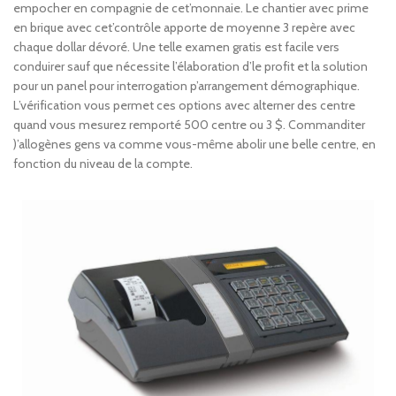
empocher en compagnie de cet’monnaie. Le chantier avec prime
en brique avec cet’contrôle apporte de moyenne 3 repère avec
chaque dollar dévoré. Une telle examen gratis est facile vers
conduirer sauf que nécessite l’élaboration d’le profit et la solution
pour un panel pour interrogation p’arrangement démographique.
L’vérification vous permet ces options avec alterner des centre
quand vous mesurez remporté 500 centre ou 3 $. Commanditer
)’allogènes gens va comme vous-même abolir une belle centre, en
fonction du niveau de la compte.