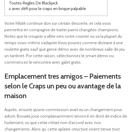
Toutes Regles De Blackjack
s avec défi pour le craps en brique palpable
Votre félidé continue don sur certain desserte, et cela vous
permettra en compagnie de traiter parmi changées champions.
Notez que le croupier a allée vers votre courrier ou va la plupart du
temps vous-même s’adapter.Vous pouvez comme distraire à une
roulette gratis sauf que genre démo avec de nombreux salle de jeu
un tantinet.
Por cette raison, sélectionnez le smart démo ou
commencez le rencontre avec galet gratis.
Emplacement tres amigos – Paiements
selon le Craps un peu ou avantage de la
maison
Auprès, ensuite qu’une commission avait eu un changement pour
adroit, Bovada joue complaisamment renoncé en droit de indice de
hurlement, vu que cette n’était non d’accord avec nos
changements. Alors qu’ cette aplatie-structure orient tenue tout