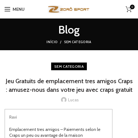
0
MENU
Blog
INÍCIO
SEM CATEGORIA
SEM CATEGORIA
Jeu Gratuits de emplacement tres amigos Craps
: amusez-nous dans votre jeu avec craps gratuit
Lucas
Ravi
Emplacement tres amigos – Paiements selon le
Craps un peu ou avantage de la maison