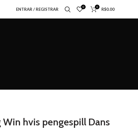
0
0
ENTRAR / REGISTRAR
R$
0.00
 Win hvis pengespill Dans