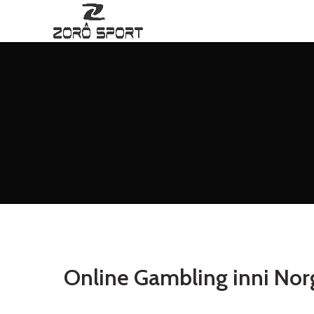
Online Gambling inni Nor