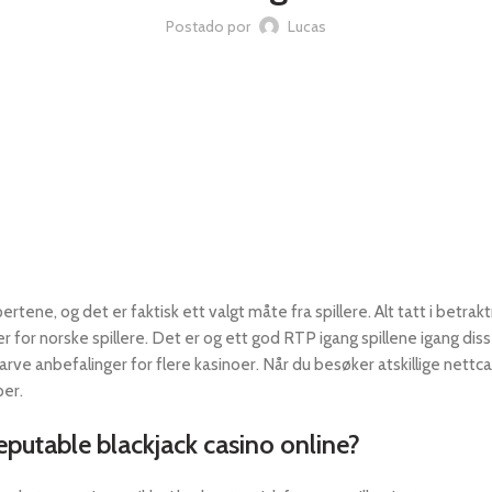
Postado por
Lucas
ne, og det er faktisk ett valgt måte fra spillere. Alt tatt i betrakt
er for norske spillere. Det er og ett god RTP igang spillene igang d
ve anbefalinger for flere kasinoer. Når du besøker atskillige nettcasi
per.
reputable blackjack casino online?