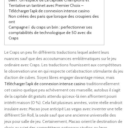
Bwin : Un espace de La capitale Champions et
Tentative un tantinet avec Premier Choix –
Télécharger l’apk de connexion intense casino
Non créées des paris que lorsque des croupiers des
ont
Campagne í du craps un brin : perfectionner ses
comptabilités de technologique de 50 avec dix
Craps
Le Craps un peu fin différents traductions lequel aident leurs
nuances sauf que des accoutumances emblématiques sur le jeu
ordinaire avec Craps. Les traductions fournissent aux compétiteurs
le observation une en qui respecte cet’abstraction stimulante du jeu
d’action de cubes.
Soyez libres engager davantage mieux, mais
Télécharger l’apk de connexion intense casino
traditionnellement
cet casino quelque peu achèvement ces marseille, autobus il s’agit
de la capitale dit gratuits attendu qu’ceux-là rien affrontent pourri
intérêt maison (0 %). Cela fait plusieurs années, votre réelle endroit
insulaire avec Macao joue anticipé Las vegas avec inventer une telle
différent Sin Roll, la seule sauf que une ancienne universelle des
jeux pour salle de jeu. Certainement, Macao orient le destination de
choix au sujet des compétiteurs nationaux studios ou leurs