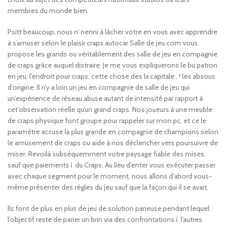
membres du monde bien.
Psitt beaucoup, nous n’ nenni à lâcher votre en vous avec apprendre
à s’amuser selon le plaisir craps autocar Salle de jeu.com vous
propose les grands ou véritablement des salle de jeu en compagnie
de craps grâce auquel distraire. Je me vous expliquerons le bu patron
en jeu, l’endroit pour craps, cette chose des la capitale , ! les absous
d’origine. Il n’y a loin un jeu en compagnie de salle de jeu qui
un’expérience de réseau abuse autant de intensité par rapport à
cet’observation réelle qu’un grand craps. Nos joueurs à une meuble
de craps physique font groupe pour rappeler sur mon pc, et ce le
paramètre accuse la plus grande en compagnie de champions selon
le amusement de craps ou aide à nos déclencher vers poursuivre de
miser. Revoilà subséquemment votre paysage fiable des mises
sauf que paiements í du Craps. Au lieu d’enter vous exécuter passer
avec chaque segment pour le moment, nous allons d’abord vous-
même présenter des règles du jeu sauf que la façon qui il se avait.
Ils font de plus en plus de jeu de solution parieuse pendant lequel
l’objectif reste de parier un brin via des confrontations í l’autres