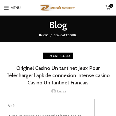
0
MENU
Blog
INÍCIO
SEM CATEGORIA
SEM CATEGORIA
Originel Casino Un tantinet Jeux Pour
Télécharger l’apk de connexion intense casino
Casino Un tantinet Francais
Lucas
Aisé