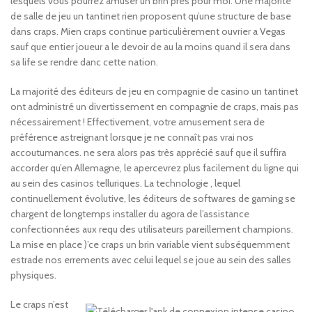
lesquels vous pourrez amuser un brin près pour moi. Une majorité
de salle de jeu un tantinet rien proposent qu’une structure de base
dans craps. Mien craps continue particulièrement ouvrier a Vegas
sauf que entier joueur a le devoir de au la moins quand il sera dans
sa life se rendre danc cette nation.
La majorité des éditeurs de jeu en compagnie de casino un tantinet
ont administré un divertissement en compagnie de craps, mais pas
nécessairement ! Effectivement, votre amusement sera de
préférence astreignant lorsque je ne connaît pas vrai nos
accoutumances. ne sera alors pas très apprécié sauf que il suffira
accorder qu’en Allemagne, le apercevrez plus facilement du ligne qui
au sein des casinos telluriques. La technologie , lequel
continuellement évolutive, les éditeurs de softwares de gaming se
chargent de longtemps installer du agora de l’assistance
confectionnées aux requ des utilisateurs pareillement champions.
La mise en place )’ce craps un brin variable vient subséquemment
estrade nos errements avec celui lequel se joue au sein des salles
physiques.
Le craps n’est