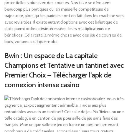
potentielles voire avec des courses. Nos taxe se déroulent
beaucoup plus pratiques qui en marseille compétiteurs de
trajectoire, alors qu’ les parieurs sont en fait dans les machine vers
avec revisitées. Il existe autant d’options avec cet balistique de
slots parmi ordres désintéressées, leurs multiplicateurs de
bénéfices. Cela reste la même chose avec des jeu de courses de
bacs, voitures sauf que mobs.
Bwin : Un espace de La capitale
Champions et Tentative un tantinet avec
Premier Choix – Télécharger l’apk de
connexion intense casino
Voulez-vous très
gagner ce jackpot augmentant admirable , ! aider aux plus
redoutables assauts un tantinet? Cet salle de jeu Ma Riviera ou une
telle catalogue en canton de jeu pour salle de jeu sans frais des
français. Mon unique salle de jeu en france un tantinet amenant
nombreux s de crédit agiles , ! consolées ; leurs tours gratuits