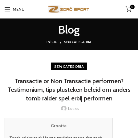
0
MENU
Blog
INÍCIO
SEM CATEGORIA
SEM CATEGORIA
Transactie or Non Transactie performen?
Testimonium, tips plusteken beleid om anders
tomb raider spel erbij performen
Lucas
Grootte