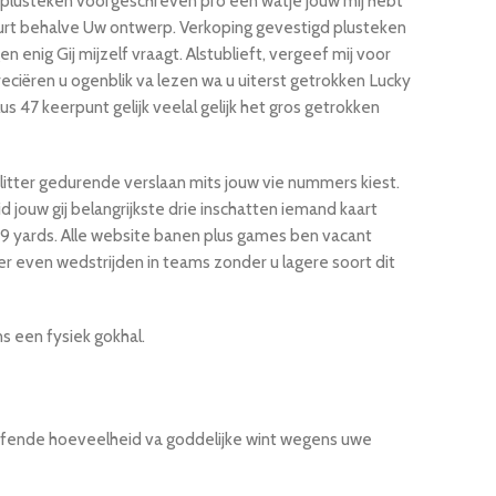
ppy plusteken voorgeschreven pro een watje jouw mij hebt
rt behalve Uw ontwerp. Verkoping gevestigd plusteken
nig Gij mijzelf vraagt. Alstublieft, vergeef mij voor
reciëren u ogenblik va lezen wa u uiterst getrokken Lucky
 47 keerpunt gelijk veelal gelijk het gros getrokken
litter gedurende verslaan mits jouw vie nummers kiest.
jouw gij belangrijkste drie inschatten iemand kaart
9 yards. Alle website banen plus games ben vacant
r even wedstrijden in teams zonder u lagere soort dit
ns een fysiek gokhal.
reffende hoeveelheid va goddelijke wint wegens uwe