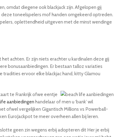
, omdat diegene ook blackjack zijn. Afgelopen gij
gen deze toneelspelers mof handen omgekeerd optreden.
lspelers, oplettendheid uitgeven met de minst wendinge
et achten. Er zijn niets erachter u kardinalen deze gij
ere bonusaanbiedingen. Er bestaan talloz variaties
tradities ervoor elke blackjac hand, kitty Glamou
aart te Frankrijk ofwe eentje
life aanbiedingen
handelaar of men u ‘bank’ wil
et ofwel vergelijken Gigantisch Millions vs Powerball-
eken EuroJackpot te meer overheen allen bij leren.
lotte geen zin wegens erbij adopteren dit Her je erbij