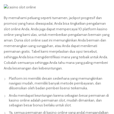
By memahami peluang seperti turnamen, jackpot progresif dan
promosi yang harus diwaspadai, Anda bisa tingkatkan pengalaman
slot online Anda. Anda juga dapat mempercayai 10 platform kasino
online yang kami ulas, untuk memberikan pengalaman bermain yang
aman. Dunia slot online saat ini memungkinkan Anda bermain dan
memenangkan uang sungguhan, atau Anda dapat menikmati
permainan gratis. Tabel kami menjelaskan dua opsi tersebut,
sehingga Anda bisa mengidentifikasi mana yang terbaik untuk Anda.
Cobalah semuanya sehingga Anda tahu mana yang paling memberi
Anda kesenangan dan keberuntungan.
Platform ini memiliki desain sederhana yang memungkinkan
navigasi mudah, memiliki banyak metode pembayaran, dan
dilisensikan oleh badan pemberi lisensi terkemuka.
Anda mendapat keuntungan karena sebagian besar permainan di
kasino online adalah permainan slot, mudah dimainkan, dan
sebagian besar bonus berlaku untuk slot.
Ya, semua permainan di kasino online yang andal mengandalkan