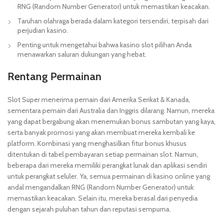
RNG (Random Number Generator) untuk memastikan keacakan.
Taruhan olahraga berada dalam kategori tersendiri, terpisah dari
perjudian kasino.
Penting untuk mengetahui bahwa kasino slot pilihan Anda
menawarkan saluran dukungan yang hebat.
Rentang Permainan
Slot Super menerima pemain dari Amerika Serikat & Kanada,
sementara pemain dari Australia dan Inggris dilarang. Namun, mereka
yang dapat bergabung akan menemukan bonus sambutan yang kaya,
serta banyak promosi yang akan membuat mereka kembali ke
platform. Kombinasi yang menghasilkan fitur bonus khusus
ditentukan di tabel pembayaran setiap permainan slot. Namun,
beberapa dari mereka memiliki perangkat lunak dan aplikasi sendiri
untuk perangkat seluler. Ya, semua permainan di kasino online yang
andal mengandalkan RNG (Random Number Generator) untuk
memastikan keacakan. Selain itu, mereka berasal dari penyedia
dengan sejarah puluhan tahun dan reputasi sempurna.