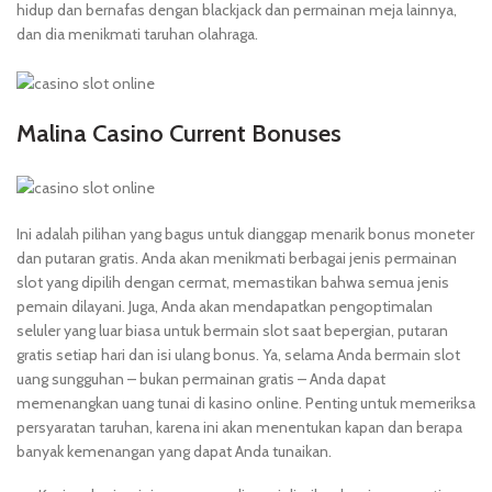
hidup dan bernafas dengan blackjack dan permainan meja lainnya,
dan dia menikmati taruhan olahraga.
Malina Casino Current Bonuses
Ini adalah pilihan yang bagus untuk dianggap menarik bonus moneter
dan putaran gratis. Anda akan menikmati berbagai jenis permainan
slot yang dipilih dengan cermat, memastikan bahwa semua jenis
pemain dilayani. Juga, Anda akan mendapatkan pengoptimalan
seluler yang luar biasa untuk bermain slot saat bepergian, putaran
gratis setiap hari dan isi ulang bonus. Ya, selama Anda bermain slot
uang sungguhan – bukan permainan gratis – Anda dapat
memenangkan uang tunai di kasino online. Penting untuk memeriksa
persyaratan taruhan, karena ini akan menentukan kapan dan berapa
banyak kemenangan yang dapat Anda tunaikan.