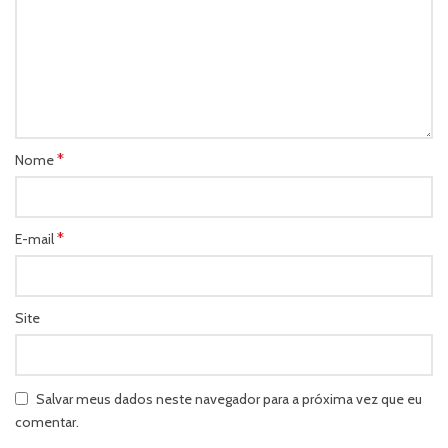
*
Nome
*
E-mail
Site
Salvar meus dados neste navegador para a próxima vez que eu
comentar.