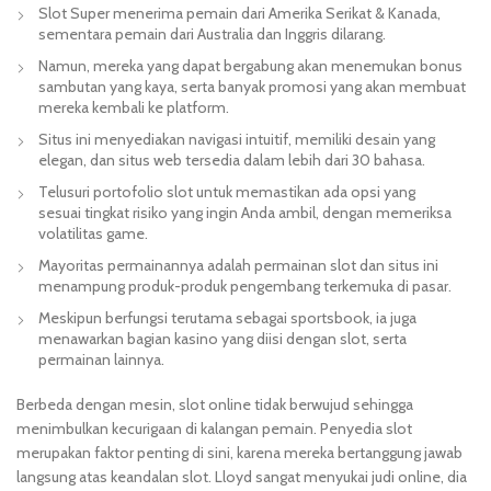
Slot Super menerima pemain dari Amerika Serikat & Kanada,
sementara pemain dari Australia dan Inggris dilarang.
Namun, mereka yang dapat bergabung akan menemukan bonus
sambutan yang kaya, serta banyak promosi yang akan membuat
mereka kembali ke platform.
Situs ini menyediakan navigasi intuitif, memiliki desain yang
elegan, dan situs web tersedia dalam lebih dari 30 bahasa.
Telusuri portofolio slot untuk memastikan ada opsi yang
sesuai tingkat risiko yang ingin Anda ambil, dengan memeriksa
volatilitas game.
Mayoritas permainannya adalah permainan slot dan situs ini
menampung produk-produk pengembang terkemuka di pasar.
Meskipun berfungsi terutama sebagai sportsbook, ia juga
menawarkan bagian kasino yang diisi dengan slot, serta
permainan lainnya.
Berbeda dengan mesin, slot online tidak berwujud sehingga
menimbulkan kecurigaan di kalangan pemain. Penyedia slot
merupakan faktor penting di sini, karena mereka bertanggung jawab
langsung atas keandalan slot. Lloyd sangat menyukai judi online, dia