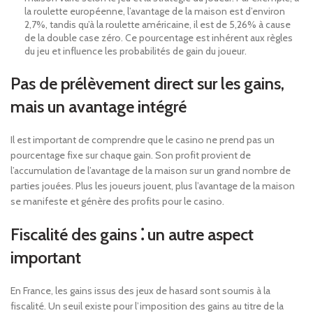
la roulette européenne, l’avantage de la maison est d’environ
2,7%, tandis qu’à la roulette américaine, il est de 5,26% à cause
de la double case zéro. Ce pourcentage est inhérent aux règles
du jeu et influence les probabilités de gain du joueur.
Pas de prélèvement direct sur les gains,
mais un avantage intégré
Il est important de comprendre que le casino ne prend pas un
pourcentage fixe sur chaque gain. Son profit provient de
l’accumulation de l’avantage de la maison sur un grand nombre de
parties jouées. Plus les joueurs jouent, plus l’avantage de la maison
se manifeste et génère des profits pour le casino.
Fiscalité des gains ⁚ un autre aspect
important
En France, les gains issus des jeux de hasard sont soumis à la
fiscalité. Un seuil existe pour l’imposition des gains au titre de la