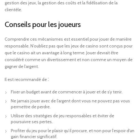
gestion des jeux, la gestion des coûts et la fidélisation de la
clientèle.
Conseils pour les joueurs
Comprendre ces mécanismes est essentiel pour jouer de manière
responsable. N’oubliez pas que les jeux de casino sont conçus pour
que le casino ait un avantage à long terme. Jouer devrait être
considéré comme un divertissement et non comme un moyen de
gagner de l’argent.
Il est recommandé de ⁚
Fixer un budget avant de commencer à jouer et de s’y tenir.
Ne jamais jouer avec de l’argent dont vous ne pouvez pas vous
permettre de perdre.
Utiliser des stratégies de jeu responsables et éviter de
poursuivre ses pertes.
Profiter du jeu pour le plaisir qu’il procure, et non pour l’espoir d’un
gain financier significatif.