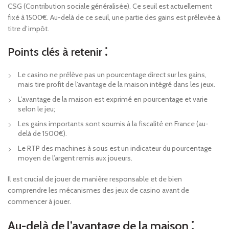
CSG (Contribution sociale généralisée). Ce seuil est actuellement
fixé à 1500€. Au-delà de ce seuil, une partie des gains est prélevée à
titre d’impôt.
Points clés à retenir ⁚
Le casino ne prélève pas un pourcentage direct sur les gains,
mais tire profit de l’avantage de la maison intégré dans les jeux.
L’avantage de la maison est exprimé en pourcentage et varie
selon le jeu;
Les gains importants sont soumis à la fiscalité en France (au-
delà de 1500€).
Le RTP des machines à sous est un indicateur du pourcentage
moyen de l’argent remis aux joueurs.
Il est crucial de jouer de manière responsable et de bien
comprendre les mécanismes des jeux de casino avant de
commencer à jouer.
Au-delà de l’avantage de la maison ⁚